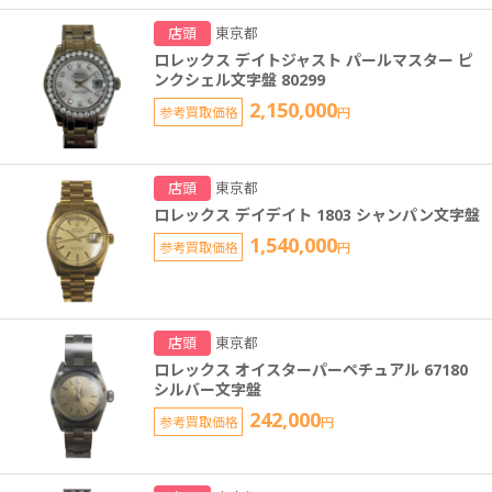
店頭
東京都
ロレックス デイトジャスト パールマスター ピ
ンクシェル文字盤 80299
2,150,000
参考買取価格
円
店頭
東京都
ロレックス デイデイト 1803 シャンパン文字盤
1,540,000
参考買取価格
円
店頭
東京都
ロレックス オイスターパーペチュアル 67180
シルバー文字盤
242,000
参考買取価格
円