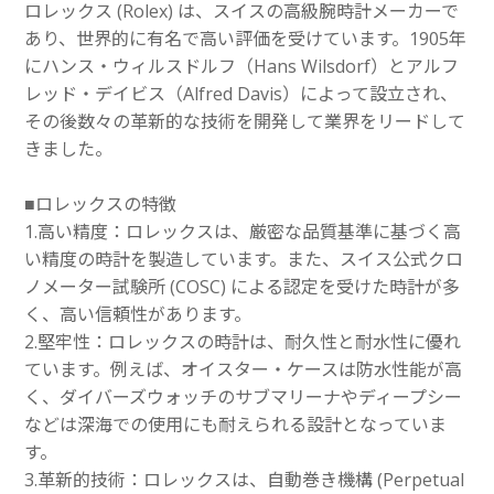
ロレックス (Rolex) は、スイスの高級腕時計メーカーで
あり、世界的に有名で高い評価を受けています。1905年
にハンス・ウィルスドルフ（Hans Wilsdorf）とアルフ
レッド・デイビス（Alfred Davis）によって設立され、
その後数々の革新的な技術を開発して業界をリードして
きました。
■ロレックスの特徴
1.高い精度：ロレックスは、厳密な品質基準に基づく高
い精度の時計を製造しています。また、スイス公式クロ
ノメーター試験所 (COSC) による認定を受けた時計が多
く、高い信頼性があります。
2.堅牢性：ロレックスの時計は、耐久性と耐水性に優れ
ています。例えば、オイスター・ケースは防水性能が高
く、ダイバーズウォッチのサブマリーナやディープシー
などは深海での使用にも耐えられる設計となっていま
す。
3.革新的技術：ロレックスは、自動巻き機構 (Perpetual