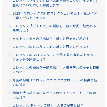
ロレックスマラソンとは？完走を狙うコツやポイント、注
意点について詳しく解説します！
2023年のロレックス新作コレクション発表！一覧ガイド
で全モデルをチェック
ロレックス「デイトナ」の種類を一覧で解説！魅力ある
モデルは？
ヨットマスターの相場は？！魅力と歴史をご紹介！
ロレックスのミルガウスその魅力と歴史にせまる！
ロレックスのGMTマスター、世界で最も有名なトラベル
ウォッチの歴史とは？
ロレックスの種類を一覧で紹介！人気モデルの歴史と特徴
について
今後の相場は？ロレックス エクスプローラーの特徴と魅
力に迫る!
価値を持ち続けるロレックスのデイトジャスト！その魅
力とは？
ロレックス デイトナの魅力！人気の秘密とは？