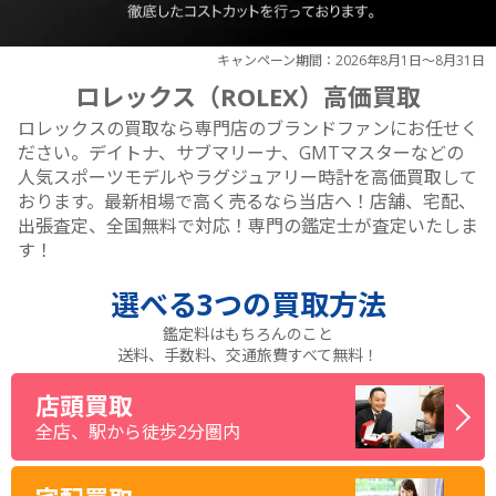
キャンペーン期間：2026年8月1日～8月31日
ロレックス（ROLEX）高価買取
ロレックスの買取なら専門店のブランドファンにお任せく
ださい。デイトナ、サブマリーナ、GMTマスターなどの
人気スポーツモデルやラグジュアリー時計を高価買取して
おります。最新相場で高く売るなら当店へ！店舗、宅配、
出張査定、全国無料で対応！専門の鑑定士が査定いたしま
す！
選べる
3つ
の買取方法
鑑定料はもちろんのこと
送料、手数料、交通旅費すべて無料！
店頭買取
全店、駅から徒歩2分圏内