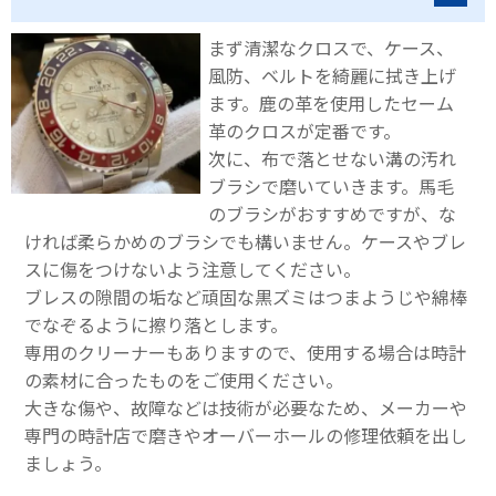
まず清潔なクロスで、ケース、
風防、ベルトを綺麗に拭き上げ
ます。鹿の革を使用したセーム
革のクロスが定番です。
次に、布で落とせない溝の汚れ
ブラシで磨いていきます。馬毛
のブラシがおすすめですが、な
ければ柔らかめのブラシでも構いません。ケースやブレ
スに傷をつけないよう注意してください。
ブレスの隙間の垢など頑固な黒ズミはつまようじや綿棒
でなぞるように擦り落とします。
専用のクリーナーもありますので、使用する場合は時計
の素材に合ったものをご使用ください。
大きな傷や、故障などは技術が必要なため、メーカーや
専門の時計店で磨きやオーバーホールの修理依頼を出し
ましょう。