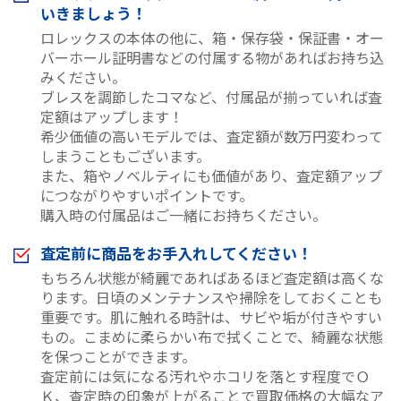
いきましょう！
ロレックスの本体の他に、箱・保存袋・保証書・オー
バーホール証明書などの付属する物があればお持ち込
みください。
ブレスを調節したコマなど、付属品が揃っていれば査
定額はアップします！
希少価値の高いモデルでは、査定額が数万円変わって
しまうこともございます。
また、箱やノベルティにも価値があり、査定額アップ
につながりやすいポイントです。
購入時の付属品はご一緒にお持ちください。
査定前に商品をお手入れしてください！
もちろん状態が綺麗であればあるほど査定額は高くな
ります。日頃のメンテナンスや掃除をしておくことも
重要です。肌に触れる時計は、サビや垢が付きやすい
もの。こまめに柔らかい布で拭くことで、綺麗な状態
を保つことができます。
査定前には気になる汚れやホコリを落とす程度でＯ
Ｋ、査定時の印象が上がることで買取価格の大幅なア