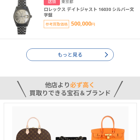
店頭
東京都
ロレックス デイトジャスト 16030 シルバー文
字盤
500,000
参考買取価格
円
もっと見る
他店より
必ず高く
買取りできる宝石＆ブランド