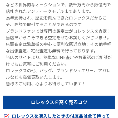
などの世界的なオークションで、数千万円から数億円で
落札されたアンティークモデルまであります。
長年支持され、歴史を刻んできたロレックスだからこ
そ、高額で取引することができるのです
ブランドファンでは専門の鑑定士がロレックスを査定！
当店だからこそできる査定をぜひお試しくださいませ。
店頭査定は繁華街の中心に便利な駅近立地！その他手軽
な出張査定、宅配査定も無料で行っております。
当店のサイトより、簡単なLINE査定やお電話のご相談だ
けでもお気軽にご利用ください。
ロレックスの他、バッグ、ブランドジュエリー、アパレ
ルなども高価買取いたします。
皆様のご利用、心よりお待ちしています！
ロレックスを高く売るコツ
ロレックスを購入したときの付属品は全て持って