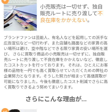
小売販売は一切せず、独自
販売ルートに売り渡して
不
良在庫をかかえない
。
ブランドファンは芸能人、有名人などを起用しての派手な
広告宣伝など一切行わず、また店舗も路面などの家賃の高
い場所は避け、空中階などできる限り家賃の安い場所を選
び、 さらに買取り商品の小売販売は一切せずに、独自販
売ルートに売り渡して不良在庫をかかえないなど、徹底し
たコストカットを行っております。 それは、ひとえにお客
様の品物を一円でも高く買取らせていただくための弊社の
企業努力となります。そうした努力が相まって高価買取が
可能になりました。今後も徹底したコスト削減でさらに高
く買取りできるよう努めてまいります。
さらにこんな理由が…