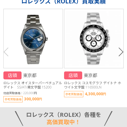
ロレックス（ROLEX）買取実績
店頭
東京都
店頭
東京都
ロレックス オイスターパーペチュアル
ロレックス コスモグラフ デイトナ ホ
デイト SS/AT/青文字盤 15200
ワイト文字盤 116500LN
他店買取価格：220,000円
4,300,000
円
参考買取価格
300,000
円
参考買取価格
ロレックス（ROLEX）各種を
高価買取中！