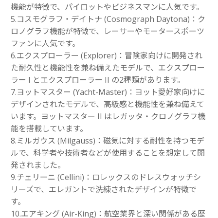
機能が特徴で、パイロットやビジネスマンに人気です。
5.コスモグラフ・デイトナ (Cosmograph Daytona)：ク
ロノグラフ機能が特徴で、レーサーやモータースポーツ
ファンに人気です。
6.エクスプローラー (Explorer)：冒険家向けに開発され
た耐久性と機能性を兼ね備えたモデルで、エクスプロー
ラー I とエクスプローラー II の2種類があります。
7.ヨットマスター (Yacht-Master)：ヨット愛好家向けに
デザインされたモデルで、高級感と機能性を兼ね備えて
います。ヨットマスター II はレガッタ・クロノグラフ機
能を搭載しています。
8.ミルガウス (Milgauss)：磁気に対する耐性を持つモデ
ルで、科学者や技術者などが使用することを想定して開
発されました。
9.チェリーニ (Cellini)：ロレックスのドレスウォッチシ
リーズで、エレガントで洗練されたデザインが特徴で
す。
10.エアキング (Air-King)：航空業界と深い関係がある歴