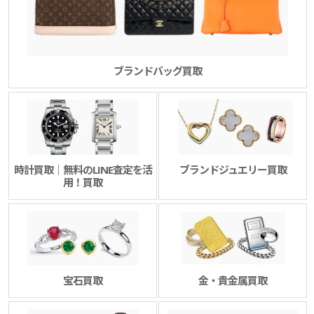
ブランドバッグ買取
時計買取｜無料のLINE査定を活
ブランドジュエリー買取
用！買取
宝石買取
金・貴金属買取