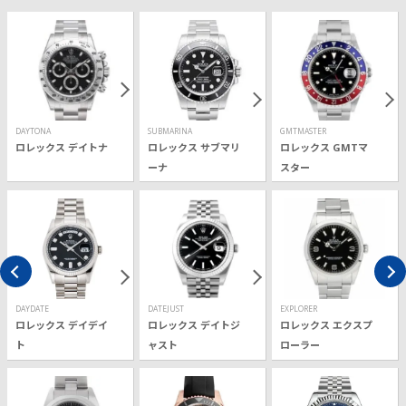
DAYTONA
SUBMARINA
GMTMASTER
ロレックス デイトナ
ロレックス サブマリ
ロレックス GMTマ
ーナ
スター
DAYDATE
DATEJUST
EXPLORER
ロレックス デイデイ
ロレックス デイトジ
ロレックス エクスプ
ト
ャスト
ローラー