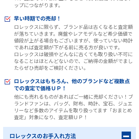
ップにつながります。
早い時期での売却！
ロレックスに限らず、ブランド品は古くなると査定額
が落ちていきます。廃盤やレアモデルなど希少価値で
値段が上がる場合もございますが、使っていない時計
であれば査定額が下がる前に売る方が良いです。
ロレックスは破損やどんなに古くても取り扱い不可に
なることはほとんどないので、ご納得の金額がでまし
たらぜひ売却をご検討ください。
ロレックスはもちろん、他のブランドなど複数点
での査定で価格ＵＰ！
他にも売れるものがあればご一緒に売却ください！ブ
ランドファンは、バッグ、財布、時計、宝石、ジュエ
リーなど多数のアイテムを取り扱ってます「おまとめ
査定」対象になり、査定額ＵＰ！
ロレックスのお手入れ方法