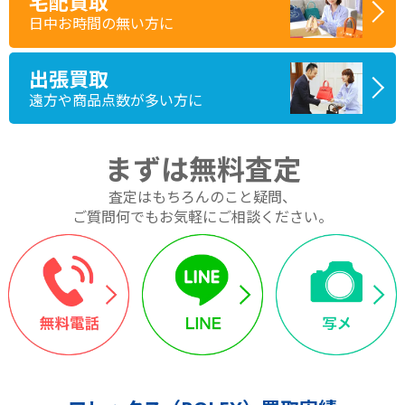
宅配買取
日中お時間の無い方に
出張買取
遠方や商品点数が多い方に
まずは無料査定
査定はもちろんのこと疑問、
ご質問何でもお気軽にご相談ください。