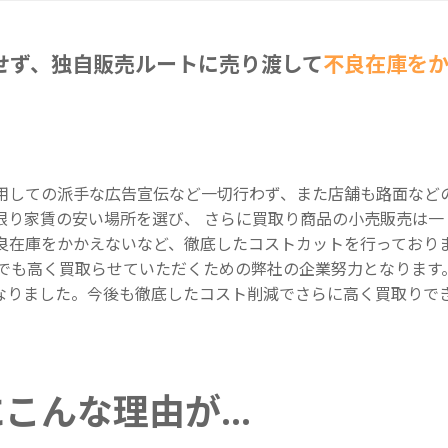
せず、独自販売ルートに売り渡して
不良在庫を
用しての派手な広告宣伝など一切行わず、また店舗も路面など
限り家賃の安い場所を選び、 さらに買取り商品の小売販売は一
良在庫をかかえないなど、徹底したコストカットを行っており
円でも高く買取らせていただくための弊社の企業努力となります
なりました。今後も徹底したコスト削減でさらに高く買取りで
にこんな理由が…