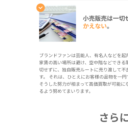
小売販売は一切
かえない
。
ブランドファンは芸能人、有名人などを起
家賃の高い場所は避け、空中階などできる
切せずに、独自販売ルートに売り渡して不
す。 それは、ひとえにお客様の品物を一
そうした努力が相まって高価買取が可能に
るよう努めてまいります。
さら