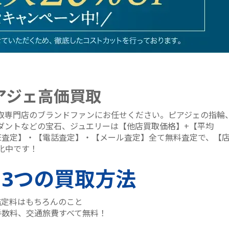
アジェ高価買取
取専門店のブランドファンにお任せください。ピアジェの指輪
ダントなどの宝石、ジュエリーは【他店買取価格】+【平均
INE査定】・【電話査定】・【メール査定】全て無料査定で、【
化中です！
る
3つ
の買取方法
鑑定料はもちろんのこと
手数料、交通旅費すべて無料！