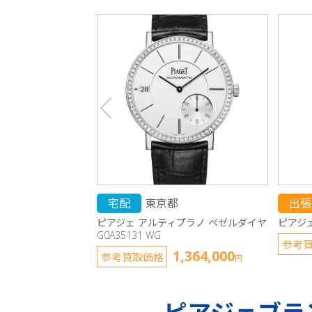
宅配
東京都
出張
ピアジェ アルティプラノ ベゼルダイヤ
ピアジ
G0A35131 WG
参考
1,364,000
参考買取価格
円