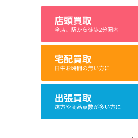
店頭買取
全店、駅から徒歩2分圏内
宅配買取
日中お時間の無い方に
出張買取
遠方や商品点数が多い方に