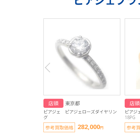
ピアジェ
ブラ
店頭
東京都
店頭
ピアジェ ピアジェローズダイヤリン
ピアジ
グ
18PG
282,000
参考買取価格
参考
円