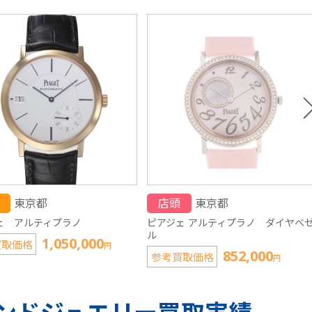
東京都
店頭
東京都
ェ アルティプラノ
ピアジェ アルティプラノ ダイヤベ
ル
1,050,000
買取価格
円
852,000
参考買取価格
円