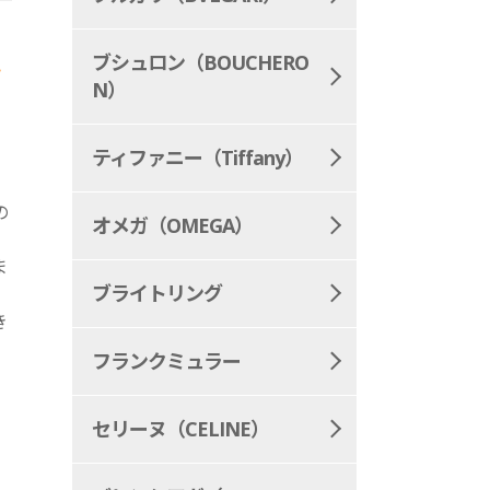
ブシュロン（BOUCHERO
か
N）
ティファニー（Tiffany）
の
オメガ（OMEGA）
ま
ブライトリング
。
き
フランクミュラー
セリーヌ（CELINE）