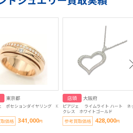
ンドジュエリー買取実績
東京都
店頭
大阪府
ェ ポセションダイヤリング K
ピアジェ ライムライト ハート ネ
クレス ホワイトゴールド
341,000
428,000
買取価格
参考買取価格
円
円