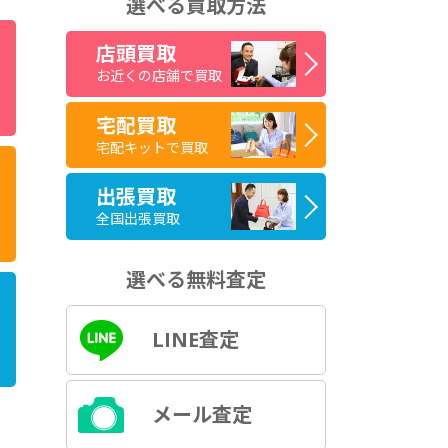
選べる買取方法
店頭買取
お近くの店舗で買取
宅配買取
宅配キットで買取
出張買取
全国出張買取
選べる無料査定
LINE査定
メール査定