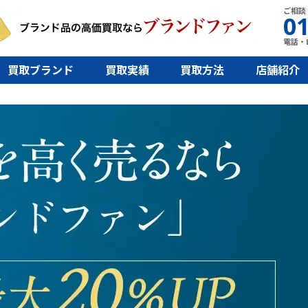
ご相談
01
電話・L
買取ブランド
買取実績
買取方法
店舗紹介