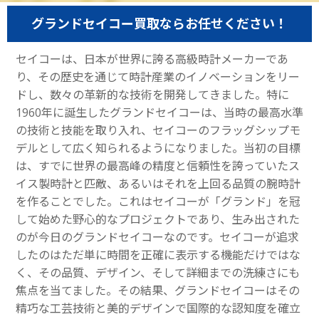
グランドセイコー買取ならお任せください！
セイコーは、日本が世界に誇る高級時計メーカーであ
り、その歴史を通じて時計産業のイノベーションをリー
ドし、数々の革新的な技術を開発してきました。特に
1960年に誕生したグランドセイコーは、当時の最高水準
の技術と技能を取り入れ、セイコーのフラッグシップモ
デルとして広く知られるようになりました。当初の目標
は、すでに世界の最高峰の精度と信頼性を誇っていたス
イス製時計と匹敵、あるいはそれを上回る品質の腕時計
を作ることでした。これはセイコーが「グランド」を冠
して始めた野心的なプロジェクトであり、生み出された
のが今日のグランドセイコーなのです。セイコーが追求
したのはただ単に時間を正確に表示する機能だけではな
く、その品質、デザイン、そして詳細までの洗練さにも
焦点を当てました。その結果、グランドセイコーはその
精巧な工芸技術と美的デザインで国際的な認知度を確立