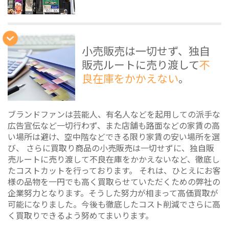
小売販売は一切せず、独自
販売ルートに売り渡して
不
良在庫をかかえない
。
ブランドファンは芸能人、有名人などを起用しての派手な
広告宣伝など一切行わず、また店舗も路面などの家賃の高
い場所は避け、空中階などできる限り家賃の安い場所を選
び、 さらに買取り商品の小売販売は一切せずに、独自販
売ルートに売り渡して不良在庫をかかえないなど、徹底し
たコストカットを行っております。 それは、ひとえにお客
様の品物を一円でも高く買取らせていただくための弊社の
企業努力となります。そうした努力が相まって高価買取が
可能になりました。今後も徹底したコスト削減でさらに高
く買取りできるよう努めてまいります。