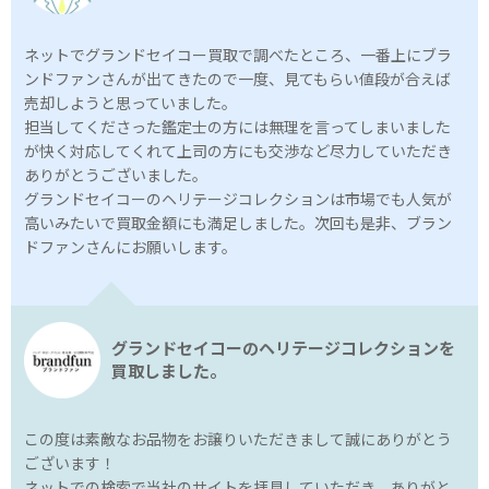
ネットでグランドセイコー買取で調べたところ、一番上にブラ
ンドファンさんが出てきたので一度、見てもらい値段が合えば
売却しようと思っていました。
担当してくださった鑑定士の方には無理を言ってしまいました
が快く対応してくれて上司の方にも交渉など尽力していただき
ありがとうございました。
グランドセイコーのヘリテージコレクションは市場でも人気が
高いみたいで買取金額にも満足しました。次回も是非、ブラン
ドファンさんにお願いします。
グランドセイコーのヘリテージコレクションを
買取しました。
この度は素敵なお品物をお譲りいただきまして誠にありがとう
ございます！
ネットでの検索で当社のサイトを拝見していただき、ありがと