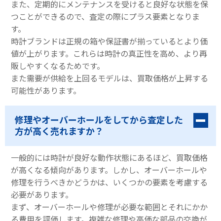
また、定期的にメンテナンスを受けると良好な状態を保
つことができるので、査定の際にプラス要素となりま
す。
時計ブランドは正規の箱や保証書が揃っているとより価
値が上がります。これらは時計の真正性を高め、より再
販しやすくなるためです。
また需要が供給を上回るモデルは、買取価格が上昇する
可能性があります。
修理やオーバーホールをしてから査定した
方が高く売れますか？
一般的には時計が良好な動作状態にあるほど、買取価格
が高くなる傾向があります。しかし、オーバーホールや
修理を行うべきかどうかは、いくつかの要素を考慮する
必要があります。
まず、オーバーホールや修理が必要な範囲とそれにかか
る費用を評価します。複雑な修理や高価な部品の交換が