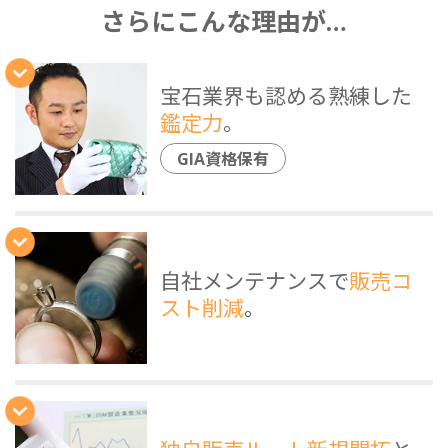
さらにこんな理由が…
宝石業界も認める熟練した
鑑定力
。
GIA資格保有
自社メンテナンスで
販売コ
スト削減
。