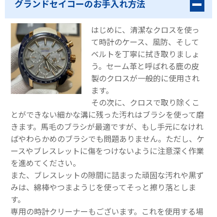
グランドセイコーのお手入れ方法
はじめに、清潔なクロスを使っ
て時計のケース、風防、そして
ベルトを丁寧に拭き取りましょ
う。セーム革と呼ばれる鹿の皮
製のクロスが一般的に使用され
ます。
その次に、クロスで取り除くこ
とができない細かな溝に残った汚れはブラシを使って磨
きます。馬毛のブラシが最適ですが、もし手元になけれ
ばやわらかめのブラシでも問題ありません。ただし、ケ
ースやブレスレットに傷をつけないように注意深く作業
を進めてください。
また、ブレスレットの隙間に詰まった頑固な汚れや黒ず
みは、綿棒やつまようじを使ってそっと擦り落としま
す。
専用の時計クリーナーもございます。これを使用する場