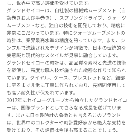
し、世界中で高い評価を受けています。
グランドセイコーは、自社製の機械式ムーブメント（自
動巻きおよび手巻き）、スプリングドライブ、クォーツ
ムーブメントなど、独自の技術を開発しており、精度に
非常にこだわっています。特にクォーツムーブメントの
時計は、業界最高水準の精度を誇っています。また、シ
ンプルで洗練されたデザインが特徴で、日本の伝統的な
美意識と現代的なスタイルが見事に融合しています。
グランドセイコーの時計は、高品質な素材と先進の技術
を駆使し、高度な職人技が施された緻密な作りで知られ
ています。ダイヤル、ケース、ブレスレットなど、細部
に至るまで非常に丁寧に作られており、長期間使用して
も高い耐久性が保たれています。
2017年にセイコーグループから独立したグランドセイコ
ーは、国際ブランドとしてさらなる成長を遂げていま
す。まさに日本製時計の象徴とも言えるこのブランド
は、世界中のコレクターや時計愛好家から絶大な支持を
受けており、その評価は今後も高まることでしょう。