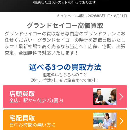
キャンペーン期間：2026年8月1日～8月31日
グランドセイコー高価買取
グランドセイコーの買取なら専門店のブランドファンにお
任せください。グランドセイコーの時計を高価買取いたし
ます！最新相場で高く売るなら当店へ！店舗、宅配、出張
査定、全国無料で対応いたします！
選べる
3つ
の買取方法
鑑定料はもちろんのこと
送料、手数料、交通旅費すべて無料！
店頭買取
全店、駅から徒歩2分圏内
宅配買取
日中お時間の無い方に