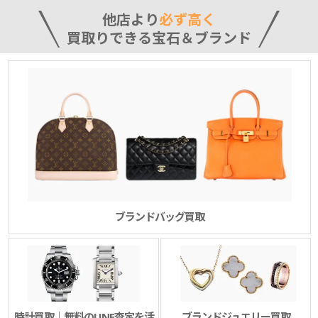
他店より
必ず高く
買取りできる宝石＆ブランド
ブランドバッグ買取
時計買取｜無料のLINE査定を活
ブランドジュエリー買取