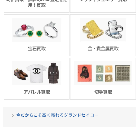
用！買取
宝石買取
金・貴金属買取
アパレル買取
切手買取
今だからこそ高く売れるグランドセイコー