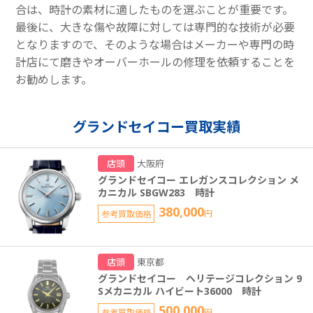
合は、時計の素材に適したものを選ぶことが重要です。
最後に、大きな傷や故障に対しては専門的な技術が必要
となりますので、そのような場合はメーカーや専門の時
計店にて磨きやオーバーホールの修理を依頼することを
お勧めします。
グランドセイコー買取実績
店頭
大阪府
グランドセイコー エレガンスコレクション メ
カニカル SBGW283 時計
380,000
参考買取価格
円
店頭
東京都
グランドセイコー ヘリテージコレクション 9
Sメカニカル ハイビート36000 時計
500,000
参考買取価格
円