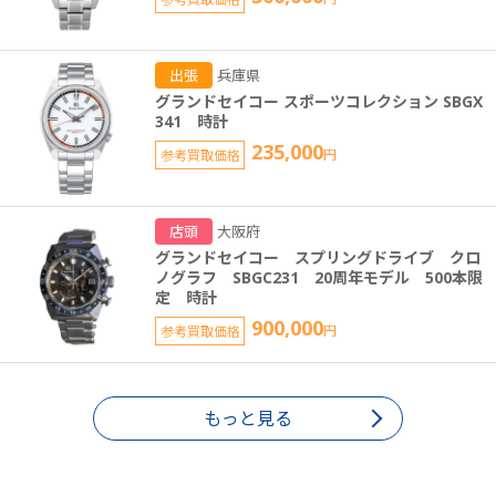
出張
兵庫県
グランドセイコー スポーツコレクション SBGX
341 時計
235,000
参考買取価格
円
店頭
大阪府
グランドセイコー スプリングドライブ クロ
ノグラフ SBGC231 20周年モデル 500本限
定 時計
900,000
参考買取価格
円
もっと見る