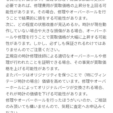
必要であれば、修理費用が買取価格の上昇分を上回る可
能性があります。その場合、修理やオーバーホールを行
うことで結果的に損をする可能性があります。
次に、どの程度の状態改善が見込めるか。時計が現在動
作していない場合や大きな損傷がある場合、オーバーホ
ールや修理を行うことで買取価格が大幅に上昇する可能
性があります。しかし、必ずしも保証されるわけではあ
りませんのでご注意ください。
正規店の時計修理技師による適切なオーバーホールや修
理が行われたことを証明できる場合、その事実が買取価
格を上げる可能性があります。
またパーツはオリジナリティを保つことで（特にヴィン
テージ時計の場合）価値を高めています。修理やオーバ
ーホールによってオリジナルパーツが交換される場合、
それが時計の価値を下げる可能性があります。
修理やオーバーホールを行ったほうがいいのか、ご相談
のみ頂いても構いませんので、気軽に査定へお申込みく
ださい。