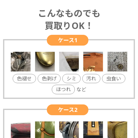
こんなものでも
買取りOK！
ケース1
色褪せ
色剥げ
シミ
汚れ
虫食い
ほつれ
など
ケース2