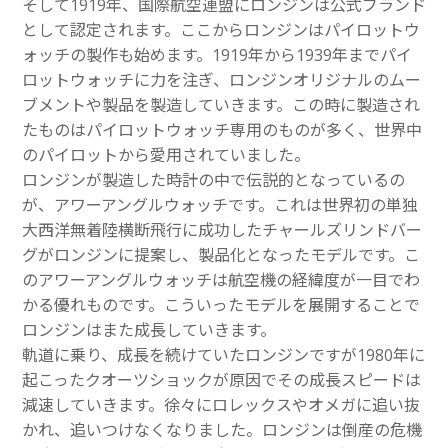
そして1919年、国際航空連盟にロンジンは公式ブランド
として認定されます。ここからロンジンはパイロットウ
ォッチの製作も始めます。1919年から1939年までパイ
ロットウォッチに力を注ぎ、ロンジンオリジナルのムー
ブメントや製品を製造していきます。この時に製造され
たものはパイロットウォッチ専用のものが多く、世界中
のパイロットから愛用されていました。
ロンジンが製造した時計の中で伝説的となっているの
が、アワーアングルウォッチです。これは世界初の単独
大西洋無着陸横断飛行に成功したチャールズリンドバー
グがロンジンに提案し、製品化となったモデルです。こ
のアワーアングルウォッチは航空機の経緯度が一目でわ
かる優れものです。こういったモデルを展開することで
ロンジンはまた成長していきます。
軌道に乗り、成長を続けていたロンジンですが1980年に
起こったクオーツショックが原因でその成長スピードは
減速していきます。徐々にロレックスやオメガに追い抜
かれ、追いつけなくなりました。ロンジンは倒産の危機