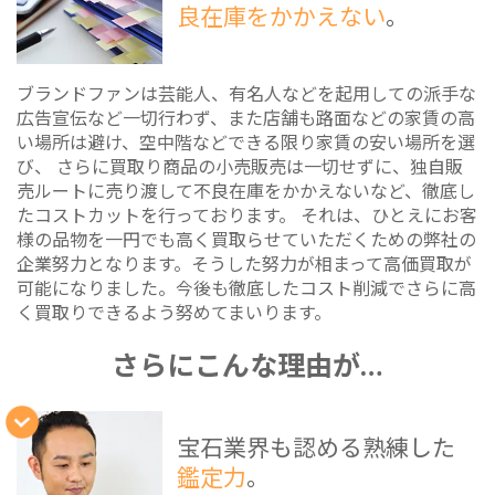
良在庫をかかえない
。
ブランドファンは芸能人、有名人などを起用しての派手な
広告宣伝など一切行わず、また店舗も路面などの家賃の高
い場所は避け、空中階などできる限り家賃の安い場所を選
び、 さらに買取り商品の小売販売は一切せずに、独自販
売ルートに売り渡して不良在庫をかかえないなど、徹底し
たコストカットを行っております。 それは、ひとえにお客
様の品物を一円でも高く買取らせていただくための弊社の
企業努力となります。そうした努力が相まって高価買取が
可能になりました。今後も徹底したコスト削減でさらに高
く買取りできるよう努めてまいります。
さらにこんな理由が…
宝石業界も認める熟練した
鑑定力
。