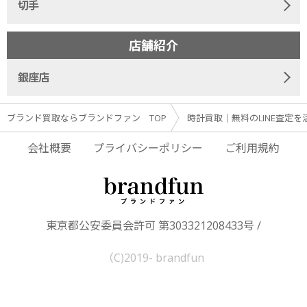
切手
店舗紹介
銀座店
ブランド買取ならブランドファン TOP
時計買取｜無料のLINE査定を
会社概要
プライバシーポリシー
ご利用規約
東京都公安委員会許可 第303321208433号 /
（C)2019- brandfun