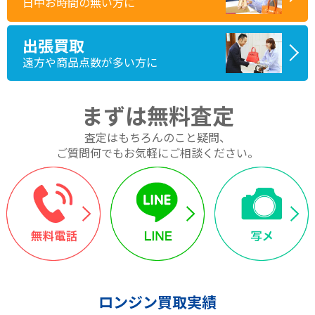
日中お時間の無い方に
出張買取
遠方や商品点数が多い方に
まずは無料査定
査定はもちろんのこと疑問、
ご質問何でもお気軽にご相談ください。
ロンジン買取実績