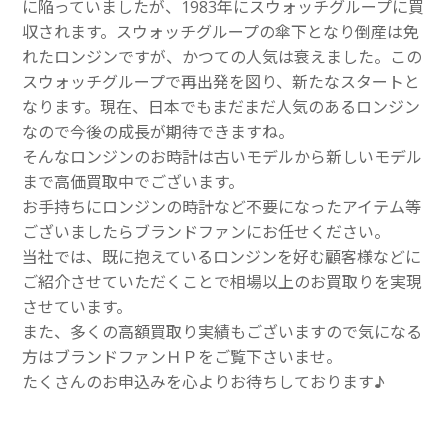
に陥っていましたが、1983年にスウォッチグループに買
収されます。スウォッチグループの傘下となり倒産は免
れたロンジンですが、かつての人気は衰えました。この
スウォッチグループで再出発を図り、新たなスタートと
なります。現在、日本でもまだまだ人気のあるロンジン
なので今後の成長が期待できますね。
そんなロンジンのお時計は古いモデルから新しいモデル
まで高価買取中でございます。
お手持ちにロンジンの時計など不要になったアイテム等
ございましたらブランドファンにお任せください。
当社では、既に抱えているロンジンを好む顧客様などに
ご紹介させていただくことで相場以上のお買取りを実現
させています。
また、多くの高額買取り実績もございますので気になる
方はブランドファンＨＰをご覧下さいませ。
たくさんのお申込みを心よりお待ちしております♪