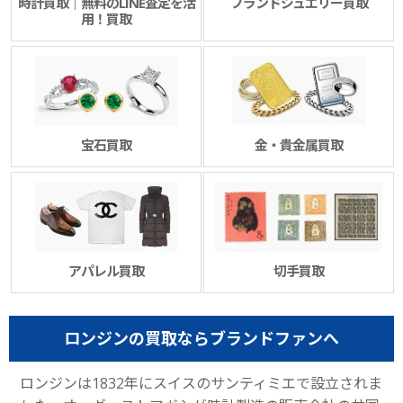
時計買取｜無料のLINE査定を活
ブランドジュエリー買取
用！買取
宝石買取
金・貴金属買取
アパレル買取
切手買取
ロンジンの買取ならブランドファンへ
ロンジンは1832年にスイスのサンティミエで設立されま