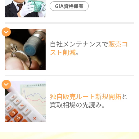
GIA資格保有
自社メンテナンスで
販売コ
スト削減
。
独自販売ルート新規開拓
と
買取相場の先読み。