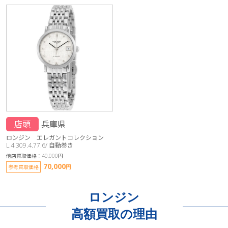
店頭
兵庫県
ロンジン エレガントコレクション
L.4.309.4.77.6/ 自動巻き
他店買取価格：40,000円
70,000
円
参考買取価格
ロンジン
高額買取の理由