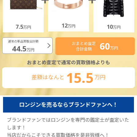
12
7.5
10
万円
万円
万円
通常の単品買取合計額
60
おまとめ査定
44.5
万円
合計金額
万円
おまとめ査定で通常の買取価格よりも
15.5
差額はなんと
万円
ロンジンを売るならブランドファンへ！
ブランドファンではロンジンを専門の鑑定士が査定いた
します！
当店だからこそできる買取価格を是非皆様へ！