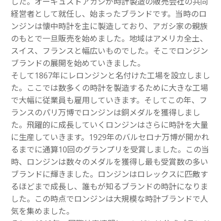
した。オーギュストアガシが時計製造の販売会社の共同
経営者として就任し、始まったブランドです。当時のロ
ンジンは懐中時計を主に製造しており、アガシ家の親族
のもとで一旦販売を始めました。地域はアメリカ全土、
スイス、フランスと幅広いものでした。そこでロンジン
ブランドの展開を始めていきました。
そして1867年にレロンジンと名付けた工場を設立しまし
た。ここでは数多くの時計を製造するために大きな工場
で大幅に従業員も雇用していきます。そしてこの年、フ
ランスのパリ万博でロンジンは銅メダルを獲得しまし
た。飛躍的に成長していくロンジンはさらに時計を大量
に生産していきます。1929年のバルセロナ万博が開かれ
るまでに通算10回のグランプリを受賞しました。この当
時、ロンジンは数々のメダルを獲得し最も受賞数の多い
ブランドに輝きました。ロンジンはロレックスに匹敵す
るほどまで成長し、誰もが知るブランドの時計になりま
した。この時点でロンジンは大規模な時計ブランドで人
気を集めました。