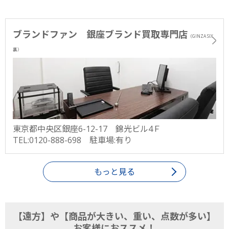
ブランドファン 銀座ブランド買取専門店
（GINZA SIX
裏）
東京都中央区銀座6-12-17 錦光ビル4Ｆ
TEL:0120-888-698 駐車場:有り
もっと見る
【遠方】や【商品が大きい、重い、点数が多い】
お客様におススメ！