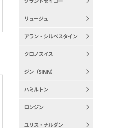
グランドセイコー
リュージュ
アラン・シルベスタイン
S
クロノスイス
ジン（SINN）
ハミルトン
ロンジン
ユリス・ナルダン