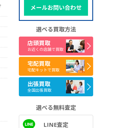
オ
メールお問い合わせ
選べる買取方法
店頭買取
お近くの店舗で買取
宅配買取
宅配キットで買取
出張買取
全国出張買取
選べる無料査定
LINE査定