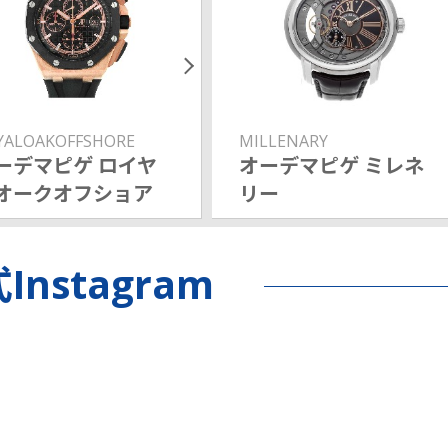
YALOAKOFFSHORE
MILLENARY
ーデマピゲ ロイヤ
オーデマピゲ ミレネ
オークオフショア
リー
Instagram