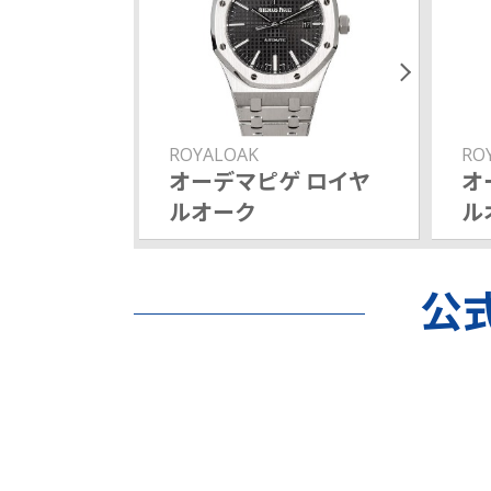
ROYALOAK
RO
オーデマピゲ ロイヤ
オ
ルオーク
ル
公式