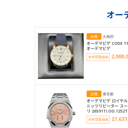
オー
出張
大阪府
オーデマピゲ CODE 11
オーデマピゲ
2,000,
参考買取価格
出張
東京都
オーデマピゲ ロイヤル
ニッツリピーター ス
リ 26591TI.OO.1252T
27,637
参考買取価格