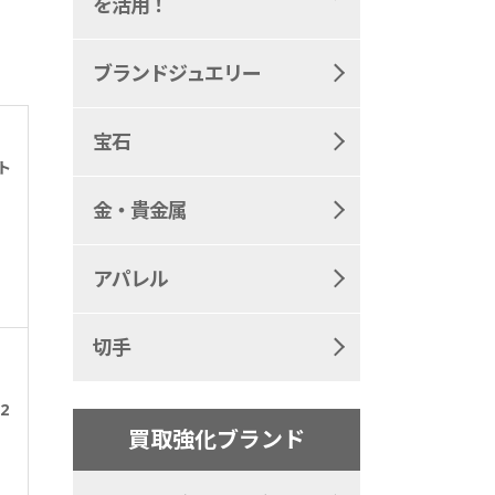
を活用！
ブランドジュエリー
宝石
ト
金・貴金属
アパレル
切手
ク
2
買取強化ブランド