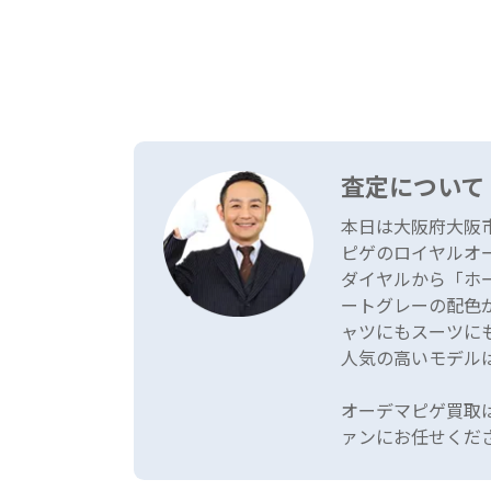
査定について
本日は大阪府大阪
ピゲのロイヤルオ
ダイヤルから「ホ
ートグレーの配色
ャツにもスーツに
人気の高いモデル
オーデマピゲ買取
ァンにお任せくだ