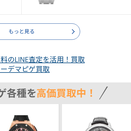
もっと見る
料のLINE査定を活用！買取
オーデマピゲ買取
ゲ各種を
高価買取中！