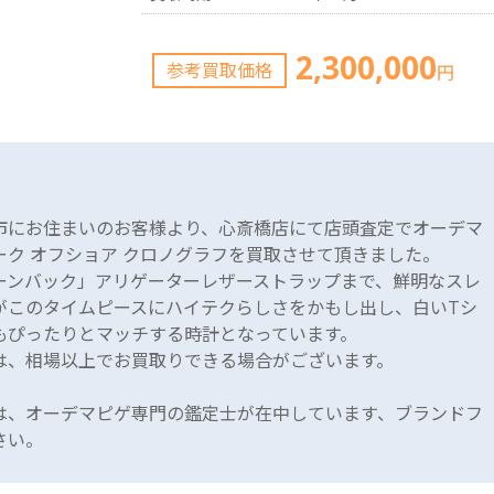
2,300,000
参考買取価格
円
市にお住まいのお客様より、心斎橋店にて店頭査定でオーデマ
ーク オフショア クロノグラフを買取させて頂きました。
ーンバック」アリゲーターレザーストラップまで、鮮明なスレ
がこのタイムピースにハイテクらしさをかもし出し、白いTシ
もぴったりとマッチする時計となっています。
は、相場以上でお買取りできる場合がございます。
は、オーデマピゲ専門の鑑定士が在中しています、ブランドフ
さい。