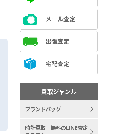
メール査定
出張査定
宅配査定
買取ジャンル
ブランドバッグ
時計買取｜無料のLINE査定