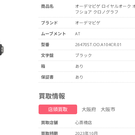
商品名
オーデマピゲ ロイヤルオーク 
フショア クロノグラフ
ブランド
オーデマピゲ
ムーブメント
AT
型番
26470ST.OO.A104CR.01
文字盤
ブラック
箱
あり
保証書
あり
買取情報
店頭買取
大阪府
大阪市
買取店舗
心斎橋店
買取時期
2023年10月