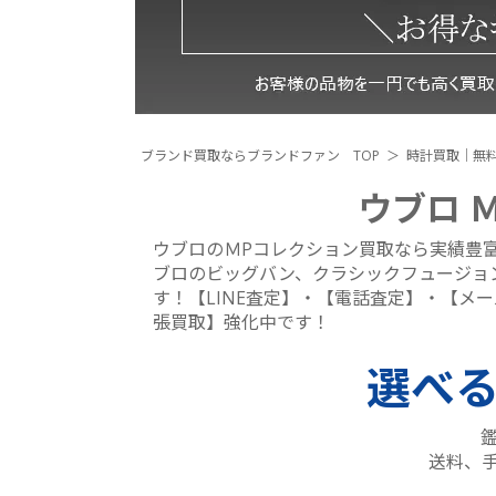
ブランド買取ならブランドファン TOP
時計買取｜無料
ウブロ 
ウブロのＭPコレクション買取なら実績豊
ブロのビッグバン、クラシックフュージョン
す！【LINE査定】・【電話査定】・【メ
張買取】強化中です！
選べ
送料、