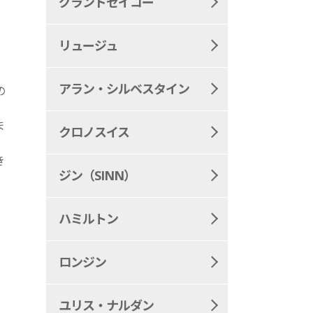
グランドセイコー
リュージュ
アラン・シルベスタイン
の
ま
クロノスイス
。
き
ジン（SINN）
ハミルトン
ロンジン
ユリス・ナルダン