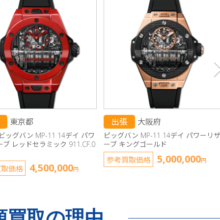
東京都
出張
大阪府
ビッグバン MP-11 14デイ パワ
ピッグバン MP-11 14デイ パワーリ
ブ レッドセラミック 911.CF.0
ーブ キングゴールド
5,000,000
参考買取価格
円
4,500,000
買取価格
円
額買取の理由