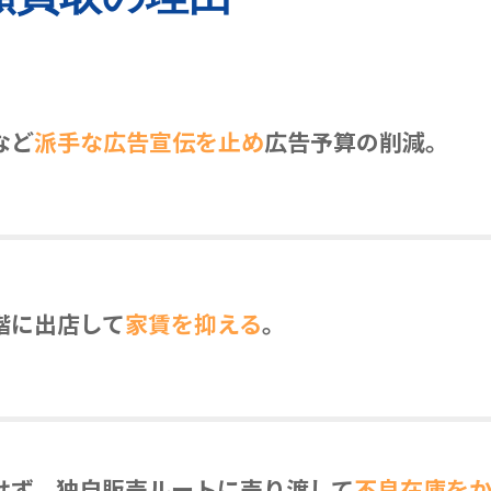
など
派手な広告宣伝を止め
広告予算の削減。
階に出店して
家賃を抑える
。
せず、独自販売ルートに売り渡して
不良在庫を