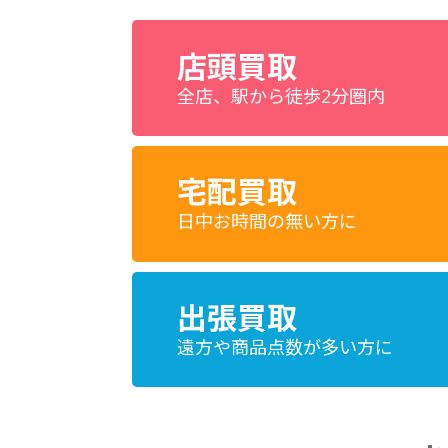
店頭買取
全店、駅から徒歩2分圏内
宅配買取
日中お時間の無い方に
出張買取
遠方や商品点数が多い方に