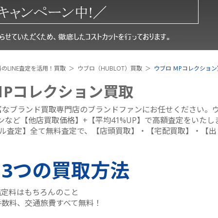
のLINE査定を活用！買取
ウブロ（HUBLOT）買取
ウブロ ＭPコレクション
ＭPコレクション買取
富なブランド買取専門店のブランドファンにお任せください。
など【他店買取価格】+【平均41%UP】で高額査定をいたし
ール査定】全て無料査定で、【店頭買取】・【宅配買取】・【出
る
3つ
の買取方法
鑑定料はもちろんのこと
手数料、交通旅費すべて無料！