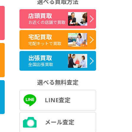
選べる買取方法
店頭買取
お近くの店舗で買取
宅配買取
宅配キットで買取
出張買取
全国出張買取
選べる無料査定
LINE査定
メール査定