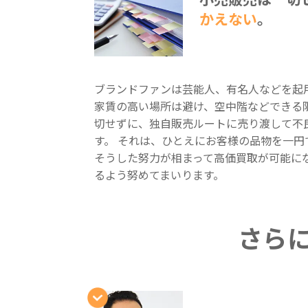
かえない
。
ブランドファンは芸能人、有名人などを起
家賃の高い場所は避け、空中階などできる
切せずに、独自販売ルートに売り渡して不
す。 それは、ひとえにお客様の品物を一
そうした努力が相まって高価買取が可能に
るよう努めてまいります。
さら