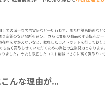
用しての派手な広告宣伝など一切行わず、また店舗も路面など
限り家賃の安い場所を選び、 さらに買取り商品の小売販売は一
良在庫をかかえないなど、徹底したコストカットを行っており
円でも高く買取らせていただくための弊社の企業努力となります
なりました。今後も徹底したコスト削減でさらに高く買取りで
にこんな理由が…