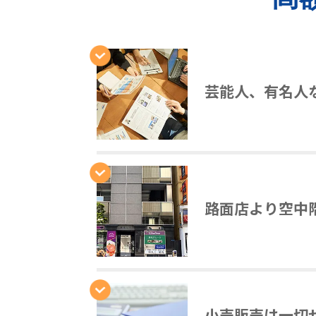
芸能人、有名人
路面店より空中
小売販売は一切