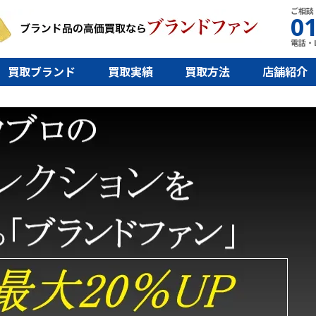
ご相談
01
電話・L
買取ブランド
買取実績
買取方法
店舗紹介