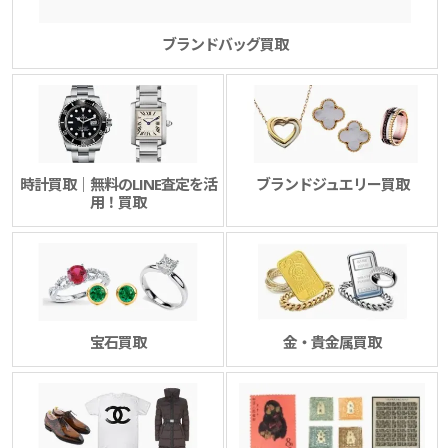
ブランドバッグ買取
時計買取｜無料のLINE査定を活
ブランドジュエリー買取
用！買取
宝石買取
金・貴金属買取