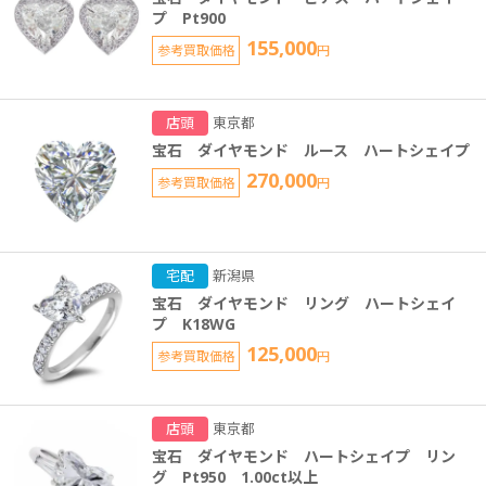
プ Pt900
155,000
参考買取価格
円
店頭
東京都
宝石 ダイヤモンド ルース ハートシェイプ
270,000
参考買取価格
円
宅配
新潟県
宝石 ダイヤモンド リング ハートシェイ
プ K18WG
125,000
参考買取価格
円
店頭
東京都
宝石 ダイヤモンド ハートシェイプ リン
グ Pt950 1.00ct以上