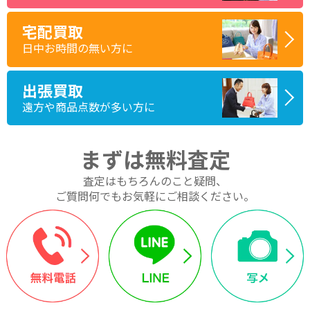
宅配買取
日中お時間の無い方に
出張買取
遠方や商品点数が多い方に
まずは無料査定
査定はもちろんのこと疑問、
ご質問何でもお気軽にご相談ください。