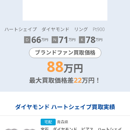
ハートシェイプ ダイヤモンド リング Pt900
66
71
78
D
N
K
万円
万円
万円
ブランドファン買取価格
88
万円
22
最大買取価格差
万円！
ダイヤモンド ハートシェイプ買取実績
宅配
青森県
宝石 ダイヤモンド ピアス ハートシェイ