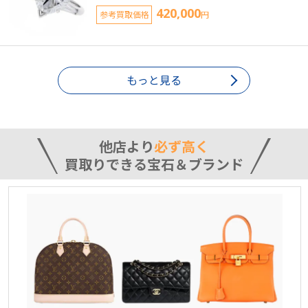
420,000
参考買取価格
円
もっと見る
他店より
必ず高く
買取りできる宝石＆ブランド