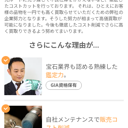
たコストカットを行っております。 それは、ひとえにお客
様の品物を一円でも高く買取らせていただくための弊社の
企業努力となります。そうした努力が相まって高価買取が
可能になりました。今後も徹底したコスト削減でさらに高
く買取りできるよう努めてまいります。
さらにこんな理由が…
宝石業界も認める熟練した
鑑定力
。
GIA資格保有
自社メンテナンスで
販売コ
スト削減
。