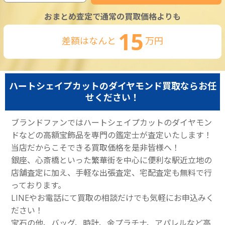
おまとめ査定で通常の買取価格よりも
15
差額はなんと
万円
ハートシェイプカットのダイヤモンド買取ならお任
せください！
ブランドファンではハートシェイプカットのダイヤモン
ドなどの高額宝飾品を専門の鑑定士が査定いたします！
当店だからこそできる買取価格を是非皆様へ！
銀座、心斎橋といった繁華街を中心に便利な駅近立地の
店舗査定に加え、手軽な出張査定、宅配査定も無料で行
っております。
LINEやお電話にて買取の相談だけでも気軽にお申込みく
ださい！
宝石の他、バッグ、時計、金プラチナ、アパレルなど高