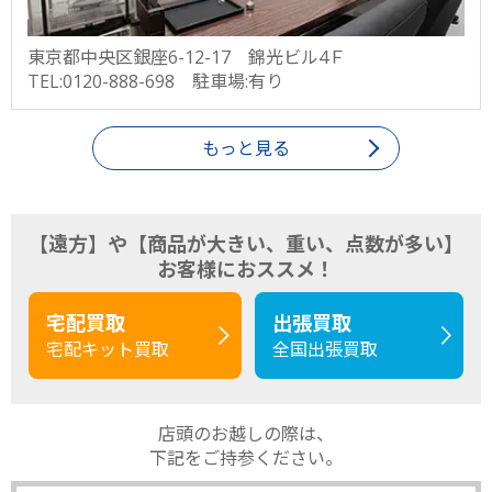
東京都中央区銀座6-12-17 錦光ビル4Ｆ
TEL:0120-888-698 駐車場:有り
もっと見る
【遠方】や【商品が大きい、重い、点数が多い】
お客様におススメ！
宅配買取
出張買取
宅配キット買取
全国出張買取
店頭のお越しの際は、
下記をご持参ください。