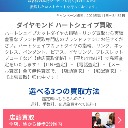
キャンペーン期間：2026年8月1日～8月31日
ダイヤモンド ハートシェイプ買取
ハートシェイプカットダイヤの指輪・リング買取なら実績
豊富なブランド買取専門店のブランドファンにお任せくだ
さい。ハートシェイプカットダイヤの指輪、リング、ネッ
クレス、ペンダント、ピアス、イヤリング、ブレスレット
ブローチなど【他店買取価格】+【平均41%UP】で高額査
定をいたします！【LINE査定】・【電話査定】・【メー
ル査定】全て無料査定で、【店頭買取】・【宅配買取】・
【出張買取】強化中です！
選べる
3つ
の買取方法
鑑定料はもちろんのこと
送料、手数料、交通旅費すべて無料！
店頭買取
全店、駅から徒歩2分圏内