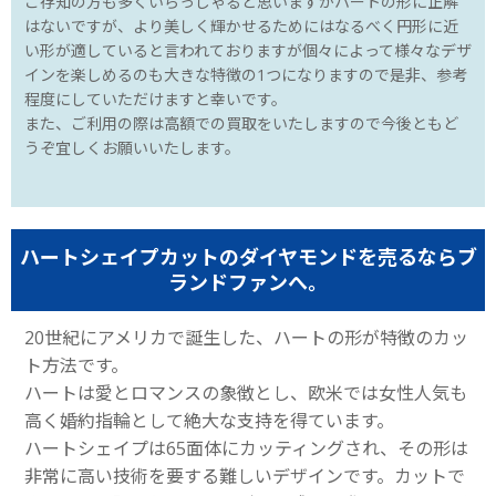
ご存知の方も多くいらっしゃると思いますがハートの形に正解
はないですが、より美しく輝かせるためにはなるべく円形に近
い形が適していると言われておりますが個々によって様々なデザ
インを楽しめるのも大きな特徴の1つになりますので是非、参考
程度にしていただけますと幸いです。
また、ご利用の際は高額での買取をいたしますので今後ともど
うぞ宜しくお願いいたします。
ハートシェイプカットのダイヤモンドを売るならブ
ランドファンへ。
20世紀にアメリカで誕生した、ハートの形が特徴のカッ
ト方法です。
ハートは愛とロマンスの象徴とし、欧米では女性人気も
高く婚約指輪として絶大な支持を得ています。
ハートシェイプは65面体にカッティングされ、その形は
非常に高い技術を要する難しいデザインです。カットで