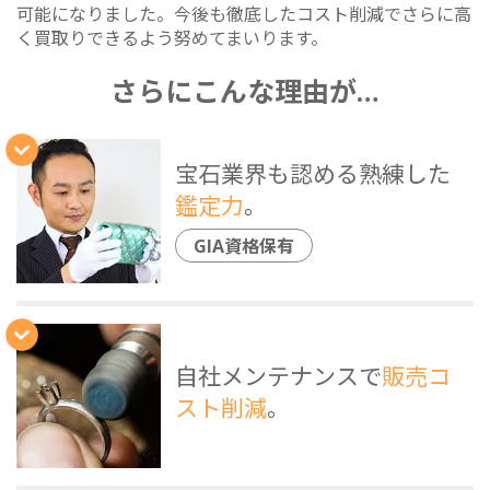
可能になりました。今後も徹底したコスト削減でさらに高
く買取りできるよう努めてまいります。
さらにこんな理由が…
宝石業界も認める熟練した
鑑定力
。
GIA資格保有
自社メンテナンスで
販売コ
スト削減
。