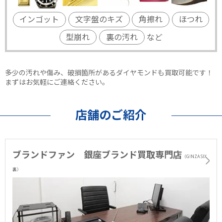
インゴット
文字盤のキズ
角擦れ
ほつれ
型崩れ
裏の汚れ
など
多少の汚れや傷み、破損箇所があるダイヤモンドも買取可能です！
まずはお気軽にご連絡ください。
店舗のご紹介
ブランドファン 銀座ブランド買取専門店
（GINZA SIX
裏）