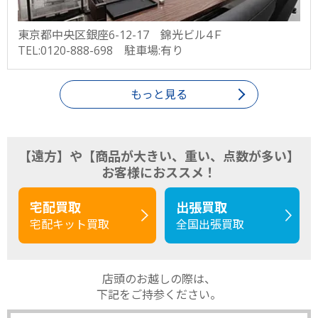
東京都中央区銀座6-12-17 錦光ビル4Ｆ
TEL:0120-888-698 駐車場:有り
もっと見る
【遠方】や【商品が大きい、重い、点数が多い】
お客様におススメ！
宅配買取
出張買取
宅配キット買取
全国出張買取
店頭のお越しの際は、
下記をご持参ください。