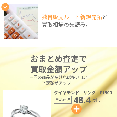
独自販売ルート新規開拓
と
買取相場の先読み。
おまとめ査定で
買取金額アップ
一回の商品が多ければ多いほど
査定額がアップ！
ダイヤモンド リング Pt900
48.4
万円
単品買取