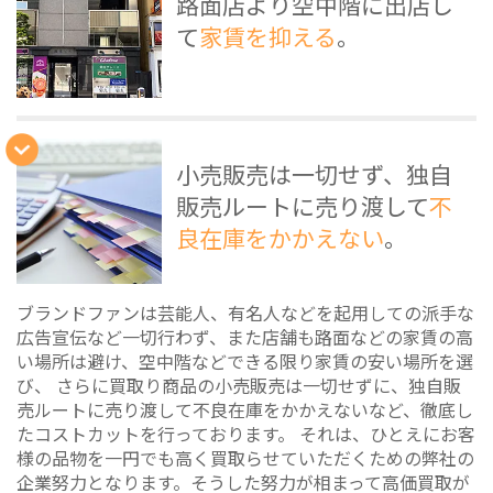
路面店より空中階に出店し
て
家賃を抑える
。
小売販売は一切せず、独自
販売ルートに売り渡して
不
良在庫をかかえない
。
ブランドファンは芸能人、有名人などを起用しての派手な
広告宣伝など一切行わず、また店舗も路面などの家賃の高
い場所は避け、空中階などできる限り家賃の安い場所を選
び、 さらに買取り商品の小売販売は一切せずに、独自販
売ルートに売り渡して不良在庫をかかえないなど、徹底し
たコストカットを行っております。 それは、ひとえにお客
様の品物を一円でも高く買取らせていただくための弊社の
企業努力となります。そうした努力が相まって高価買取が