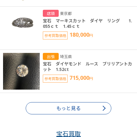
店頭
東京都
宝石 マーキスカット ダイヤ リング 1.
055ｃｔ 1.45ｃｔ
180,000
参考買取価格
円
出張
埼玉県
宝石 ダイヤモンド ルース ブリリアントカ
ット 1.52ct
715,000
参考買取価格
円
もっと見る
宝石買取