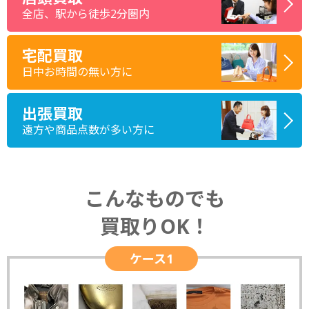
全店、駅から徒歩2分圏内
宅配買取
日中お時間の無い方に
出張買取
遠方や商品点数が多い方に
こんなものでも
買取りOK！
ケース1