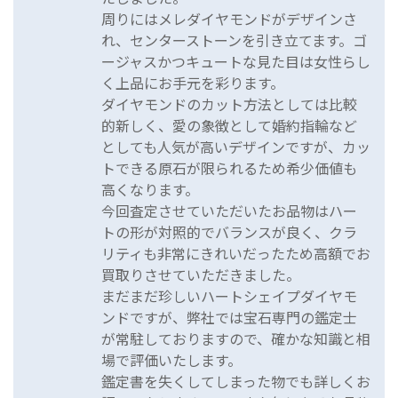
周りにはメレダイヤモンドがデザインさ
れ、センターストーンを引き立てます。ゴ
ージャスかつキュートな見た目は女性らし
く上品にお手元を彩ります。
ダイヤモンドのカット方法としては比較
的新しく、愛の象徴として婚約指輪など
としても人気が高いデザインですが、カッ
トできる原石が限られるため希少価値も
高くなります。
今回査定させていただいたお品物はハー
トの形が対照的でバランスが良く、クラ
リティも非常にきれいだったため高額でお
買取りさせていただきました。
まだまだ珍しいハートシェイプダイヤモ
ンドですが、弊社では宝石専門の鑑定士
が常駐しておりますので、確かな知識と相
場で評価いたします。
鑑定書を失くしてしまった物でも詳しくお