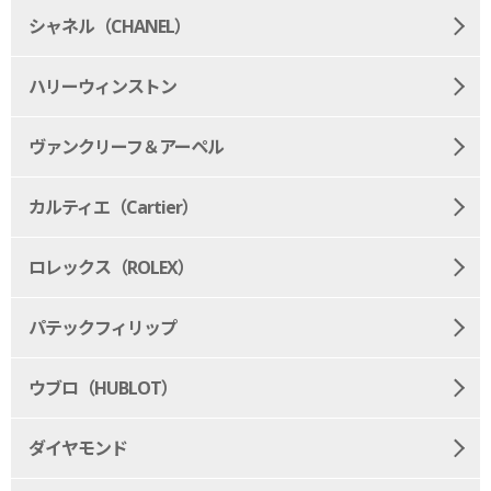
シャネル（CHANEL）
ハリーウィンストン
ヴァンクリーフ＆アーペル
カルティエ（Cartier）
ロレックス（ROLEX）
パテックフィリップ
ウブロ（HUBLOT）
ダイヤモンド