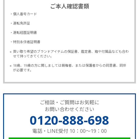
ご本人確認書類
・個人番号カード
・運転免許証
・運転経歴証明書
・特別永住者証明書
※
買い取り希望のブランドアイテムの保証書、鑑定書、箱や付属品なども合わ
せて持ってきてください。
※
18歳、19歳の方に関しましては親権者、または保護者からの同意書、同伴
が必要です。
ご相談・ご質問はお気軽に
お問い合わせください
0120-888-698
電話・LINE受付 10：00～19：00