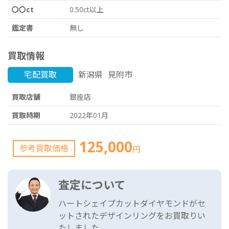
〇〇ct
0.50ct以上
鑑定書
無し
買取情報
宅配買取
新潟県
見附市
買取店舗
銀座店
買取時期
2022年01月
125,000
参考買取価格
円
査定について
ハートシェイプカットダイヤモンドがセ
ットされたデザインリングをお買取りい
たしました。