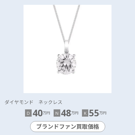
ダイヤモンド ネックレス
40
48
55
D
N
K
万円
万円
万円
ブランドファン買取価格