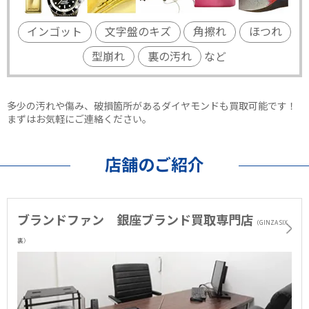
インゴット
文字盤のキズ
角擦れ
ほつれ
型崩れ
裏の汚れ
など
多少の汚れや傷み、破損箇所があるダイヤモンドも買取可能です！
まずはお気軽にご連絡ください。
店舗のご紹介
ブランドファン 銀座ブランド買取専門店
（GINZA SIX
裏）