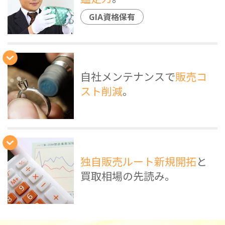
GIA資格保有
自社メンテナンスで
販売コ
スト削減
。
独自販売ルート新規開拓
と
買取相場の先読み。