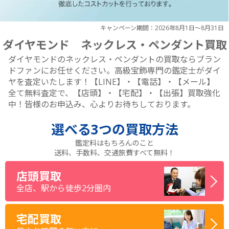
キャンペーン期間：2026年8月1日～8月31日
ダイヤモンド ネックレス・ペンダント買取
ダイヤモンドのネックレス・ペンダントの買取ならブラン
ドファンにお任せください。高級宝飾専門の鑑定士がダイ
ヤを査定いたします！【LINE】・【電話】・【メール】
全て無料査定で、【店頭】・【宅配】・【出張】買取強化
中！皆様のお申込み、心よりお待ちしております。
選べる
3つ
の買取方法
鑑定料はもちろんのこと
送料、手数料、交通旅費すべて無料！
店頭買取
全店、駅から徒歩2分圏内
宅配買取