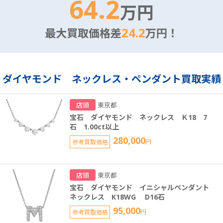
64.2
万円
24.2
最大買取価格差
万円！
ダイヤモンド ネックレス・ペンダント買取実績
店頭
東京都
宝石 ダイヤモンド ネックレス Ｋ18 7
石 1.00ct以上
280,000
参考買取価格
円
店頭
東京都
宝石 ダイヤモンド イニシャルペンダント
ネックレス K18WG D16石
95,000
参考買取価格
円