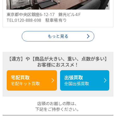
東京都中央区銀座6-12-17 錦光ビル4Ｆ
TEL:0120-888-698 駐車場:有り
もっと見る
【遠方】や【商品が大きい、重い、点数が多い】
お客様におススメ！
宅配買取
出張買取
宅配キット買取
全国出張買取
店頭のお越しの際は、
下記をご持参ください。