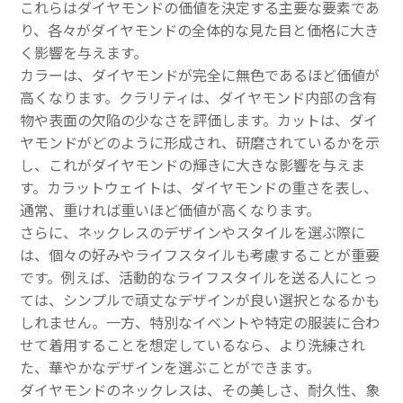
これらはダイヤモンドの価値を決定する主要な要素であ
り、各々がダイヤモンドの全体的な見た目と価格に大き
く影響を与えます。
カラーは、ダイヤモンドが完全に無色であるほど価値が
高くなります。クラリティは、ダイヤモンド内部の含有
物や表面の欠陥の少なさを評価します。カットは、ダイ
ヤモンドがどのように形成され、研磨されているかを示
し、これがダイヤモンドの輝きに大きな影響を与えま
す。カラットウェイトは、ダイヤモンドの重さを表し、
通常、重ければ重いほど価値が高くなります。
さらに、ネックレスのデザインやスタイルを選ぶ際に
は、個々の好みやライフスタイルも考慮することが重要
です。例えば、活動的なライフスタイルを送る人にとっ
ては、シンプルで頑丈なデザインが良い選択となるかも
しれません。一方、特別なイベントや特定の服装に合わ
せて着用することを想定しているなら、より洗練され
た、華やかなデザインを選ぶことができます。
ダイヤモンドのネックレスは、その美しさ、耐久性、象