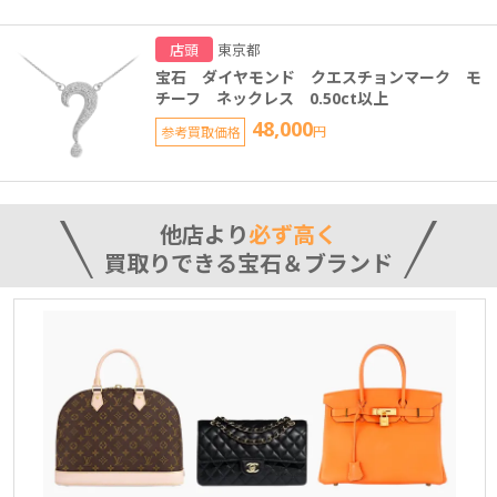
店頭
東京都
宝石 ダイヤモンド クエスチョンマーク モ
チーフ ネックレス 0.50ct以上
48,000
参考買取価格
円
他店より
必ず高く
買取りできる宝石＆ブランド