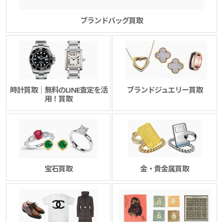
ブランドバッグ買取
時計買取｜無料のLINE査定を活
ブランドジュエリー買取
用！買取
宝石買取
金・貴金属買取