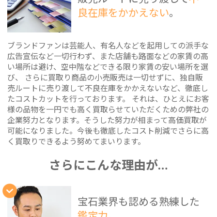
良在庫をかかえない
。
ブランドファンは芸能人、有名人などを起用しての派手な
広告宣伝など一切行わず、また店舗も路面などの家賃の高
い場所は避け、空中階などできる限り家賃の安い場所を選
び、 さらに買取り商品の小売販売は一切せずに、独自販
売ルートに売り渡して不良在庫をかかえないなど、徹底し
たコストカットを行っております。 それは、ひとえにお客
様の品物を一円でも高く買取らせていただくための弊社の
企業努力となります。そうした努力が相まって高価買取が
可能になりました。今後も徹底したコスト削減でさらに高
く買取りできるよう努めてまいります。
さらにこんな理由が…
宝石業界も認める熟練した
鑑定力
。