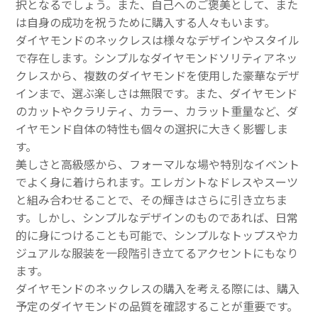
択となるでしょう。また、自己へのご褒美として、また
は自身の成功を祝うために購入する人々もいます。
ダイヤモンドのネックレスは様々なデザインやスタイル
で存在します。シンプルなダイヤモンドソリティアネッ
クレスから、複数のダイヤモンドを使用した豪華なデザ
インまで、選ぶ楽しさは無限です。また、ダイヤモンド
のカットやクラリティ、カラー、カラット重量など、ダ
イヤモンド自体の特性も個々の選択に大きく影響しま
す。
美しさと高級感から、フォーマルな場や特別なイベント
でよく身に着けられます。エレガントなドレスやスーツ
と組み合わせることで、その輝きはさらに引き立ちま
す。しかし、シンプルなデザインのものであれば、日常
的に身につけることも可能で、シンプルなトップスやカ
ジュアルな服装を一段階引き立てるアクセントにもなり
ます。
ダイヤモンドのネックレスの購入を考える際には、購入
予定のダイヤモンドの品質を確認することが重要です。