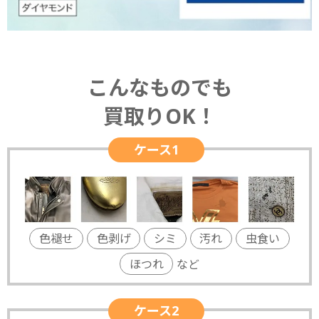
こんなものでも
買取りOK！
ケース1
色褪せ
色剥げ
シミ
汚れ
虫食い
ほつれ
など
ケース2