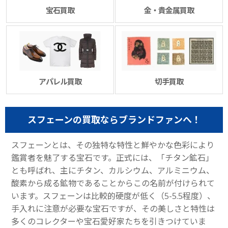
宝石買取
金・貴金属買取
アパレル買取
切手買取
スフェーンの買取ならブランドファンへ！
スフェーンとは、その独特な特性と鮮やかな色彩により
鑑賞者を魅了する宝石です。正式には、「チタン鉱石」
とも呼ばれ、主にチタン、カルシウム、アルミニウム、
酸素から成る鉱物であることからこの名前が付けられて
います。スフェーンは比較的硬度が低く（5-5.5程度）、
手入れに注意が必要な宝石ですが、その美しさと特性は
多くのコレクターや宝石愛好家たちを引きつけていま