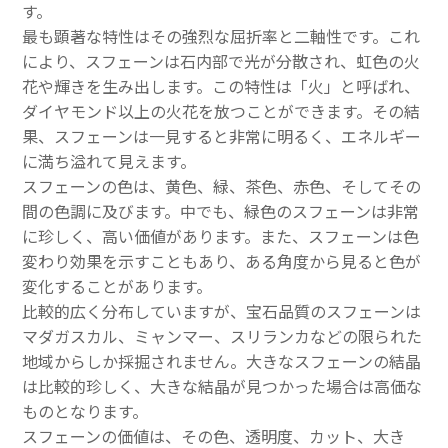
す。
最も顕著な特性はその強烈な屈折率と二軸性です。これ
により、スフェーンは石内部で光が分散され、虹色の火
花や輝きを生み出します。この特性は「火」と呼ばれ、
ダイヤモンド以上の火花を放つことができます。その結
果、スフェーンは一見すると非常に明るく、エネルギー
に満ち溢れて見えます。
スフェーンの色は、黄色、緑、茶色、赤色、そしてその
間の色調に及びます。中でも、緑色のスフェーンは非常
に珍しく、高い価値があります。また、スフェーンは色
変わり効果を示すこともあり、ある角度から見ると色が
変化することがあります。
比較的広く分布していますが、宝石品質のスフェーンは
マダガスカル、ミャンマー、スリランカなどの限られた
地域からしか採掘されません。大きなスフェーンの結晶
は比較的珍しく、大きな結晶が見つかった場合は高価な
ものとなります。
スフェーンの価値は、その色、透明度、カット、大き