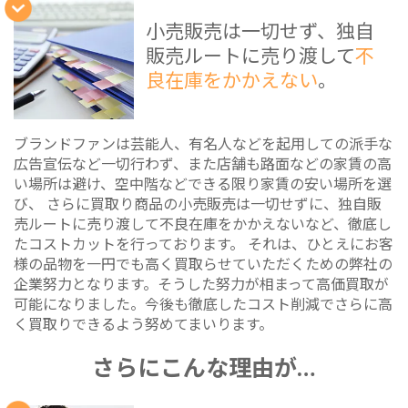
小売販売は一切せず、独自
販売ルートに売り渡して
不
良在庫をかかえない
。
ブランドファンは芸能人、有名人などを起用しての派手な
広告宣伝など一切行わず、また店舗も路面などの家賃の高
い場所は避け、空中階などできる限り家賃の安い場所を選
び、 さらに買取り商品の小売販売は一切せずに、独自販
売ルートに売り渡して不良在庫をかかえないなど、徹底し
たコストカットを行っております。 それは、ひとえにお客
様の品物を一円でも高く買取らせていただくための弊社の
企業努力となります。そうした努力が相まって高価買取が
可能になりました。今後も徹底したコスト削減でさらに高
く買取りできるよう努めてまいります。
さらにこんな理由が…