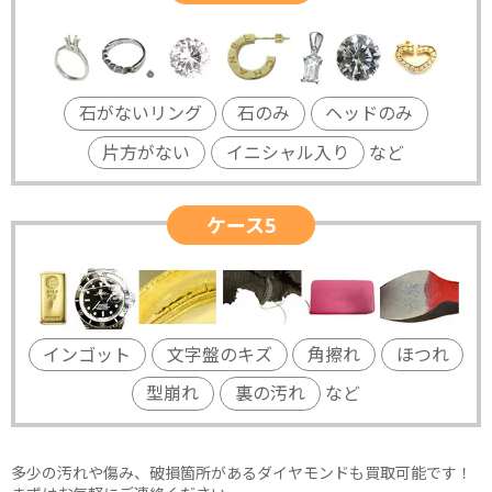
石がないリング
石のみ
ヘッドのみ
片方がない
イニシャル入り
など
ケース5
インゴット
文字盤のキズ
角擦れ
ほつれ
型崩れ
裏の汚れ
など
多少の汚れや傷み、破損箇所があるダイヤモンドも買取可能です！