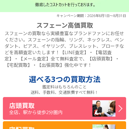
キャンペーン期間：2026年8月1日～8月31日
スフェーン高価買取
スフェーンの買取なら実績豊富なブランドファンにお任せ
ください。スフェーンの指輪、リング、ネックレス、ペン
ダント、ピアス、イヤリング、ブレスレット、ブローチな
どを高額査定いたします！【LINE査定】・【電話査
定】・【メール査定】全て無料査定で、【店頭買取】・
【宅配買取】・【出張買取】強化中です！
選べる
3つ
の買取方法
鑑定料はもちろんのこと
送料、手数料、交通旅費すべて無料！
店頭買取
全店、駅から徒歩2分圏内