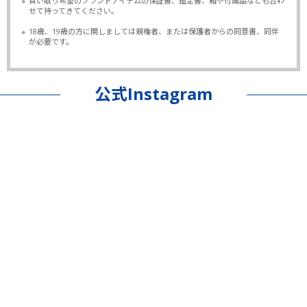
※
買い取り希望のブランドアイテムの保証書、鑑定書、箱や付属品なども合わ
せて持ってきてください。
※
18歳、19歳の方に関しましては親権者、または保護者からの同意書、同伴
が必要です。
公式Instagram