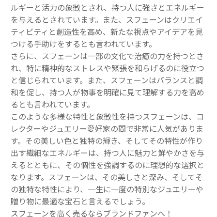
ルギーと活力の象徴とされ、持つ人に強さとエネルギー
を与えるとされています。また、スフェーンはクリエイ
ティビティと創造性を高め、新たな視点やアイデアを見
つける手助けをするとも言われています。
さらに、スフェーンは一部の文化で治癒の力を持つとさ
れ、特に精神的なストレスや緊張を和らげるのに役立つ
と信じられています。また、スフェーンはバランスと調
和を促し、持つ人が物事を明確に見て理解する力を高め
るとも言われています。
このような多様な特性と象徴性を持つスフェーンは、コ
レクターやジュエリー愛好家の間で非常に人気がありま
す。その美しい色と独特の輝き、そしてその特性が作り
出す繊細なエネルギーは、持つ人に魅力と鮮やかさを与
えるとともに、その個性を強調するのに理想的な選択と
なります。スフェーンは、その美しさと深み、そしてそ
の独特な特性により、一生に一度の特別なジュエリーや
贈り物に最適な宝石と言えるでしょう。
スフェーンを高く売るならブランドファンへ！