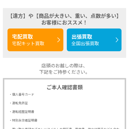
【遠方】や【商品が大きい、重い、点数が多い】
お客様におススメ！
宅配買取
出張買取
宅配キット買取
全国出張買取
店頭のお越しの際は、
下記をご持参ください。
ご本人確認書類
・個人番号カード
・運転免許証
・運転経歴証明書
・特別永住者証明書