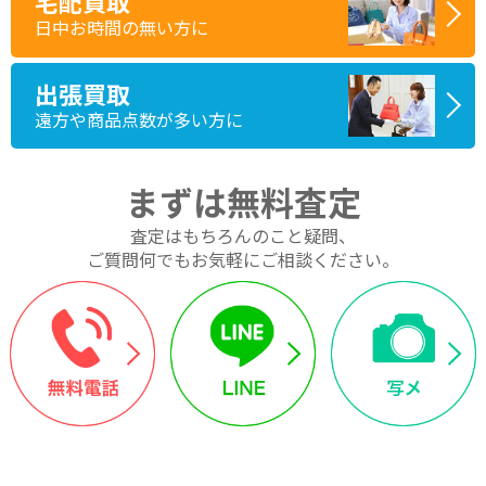
宅配買取
日中お時間の無い方に
出張買取
遠方や商品点数が多い方に
まずは無料査定
査定はもちろんのこと疑問、
ご質問何でもお気軽にご相談ください。