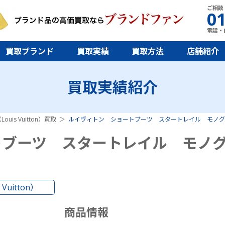
ご相談
01
電話・L
買取ブランド
買取実績
買取方法
店舗紹介
買取実績紹介
uis Vuitton）買取
ルイヴィトン ショートブーツ スタートレイル モノグ
トブーツ スタートレイル モノ
uitton）
商品情報