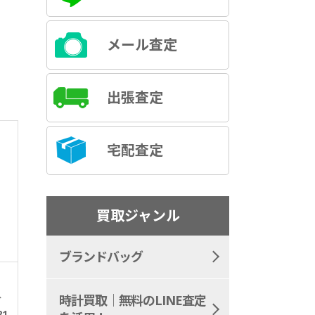
メール査定
出張査定
宅配査定
買取ジャンル
ブランドバッグ
時計買取｜無料のLINE査定
グ
1