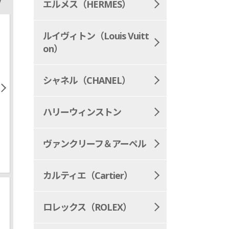
エルメス（HERMES）
ルイヴィトン（Louis Vuitt
on）
シャネル（CHANEL）
ハリーウィンストン
MAHINA
DAMIER-INFINI
ヴァンクリーフ＆アーペル
ルイヴィトン マヒナ
ルイヴィトン
エ・アンフィ
カルティエ（Cartier）
ロレックス（ROLEX）