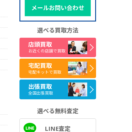
メールお問い合わせ
選べる買取方法
店頭買取
お近くの店舗で買取
宅配買取
宅配キットで買取
出張買取
全国出張買取
選べる無料査定
LINE査定