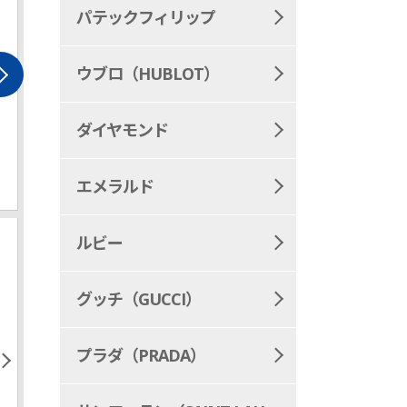
パテックフィリップ
ウブロ（HUBLOT）
TAIGA
MONOGRAM-GR
ダイヤモンド
ルイヴィトン タイガ
ルイヴィトン
ラム・グラフ
エメラルド
ルビー
グッチ（GUCCI）
プラダ（PRADA）