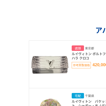
ア
店頭
東京都
ルイヴィトン ポルトフ
ハラ クロコ
420,00
参考買取価格
宅配
千葉県
ルイヴィトン バケッ
ト シャポー・モノグ