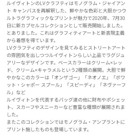
ルイヴィトンのLVクラフティはモノグラム・ジャイアン
ト キャンバスを再解釈した、鮮やかな色彩と大胆かつウ
ルトラグラフィックなプリントが魅力で2020年、7月30
日に新カプセルコレクションとして販売開始しました。
とありました。これはグラフィティアートと新表現主義
から着想を得ています。
LVクラフティのデザインを見てみるとストリートアート
の雰囲気を出しつつルイヴィトンらしい上品でラグジュ
アリーなデザインです。ベースカラーはクリーム×レッ
ド、クリーム×キャラメルという2種類の展開。大胆で鮮
やかなこのカラーは「オンザゴー」「ネオノエ」「ボワ
ット・シャポー スプール」「スピーディ」「ネヴァーフ
ル」など
ルイヴィトンを代表するバッグ達の他に財布やポシェッ
ト、スカーフやスニーカーなど豊富な種類が展開されま
した。
またこのコレクションではモノグラム・アンプラントに
プリント施したものも登場しています。