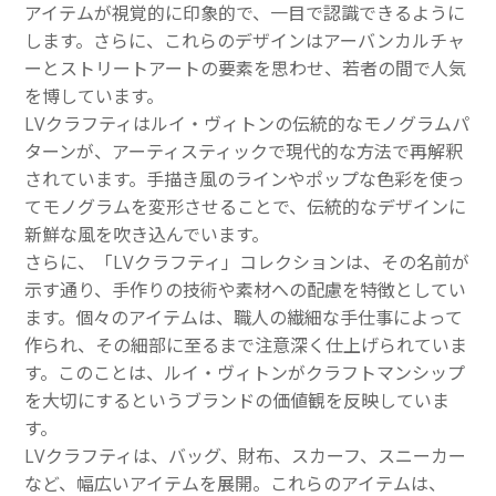
アイテムが視覚的に印象的で、一目で認識できるように
します。さらに、これらのデザインはアーバンカルチャ
ーとストリートアートの要素を思わせ、若者の間で人気
を博しています。
LVクラフティはルイ・ヴィトンの伝統的なモノグラムパ
ターンが、アーティスティックで現代的な方法で再解釈
されています。手描き風のラインやポップな色彩を使っ
てモノグラムを変形させることで、伝統的なデザインに
新鮮な風を吹き込んでいます。
さらに、「LVクラフティ」コレクションは、その名前が
示す通り、手作りの技術や素材への配慮を特徴としてい
ます。個々のアイテムは、職人の繊細な手仕事によって
作られ、その細部に至るまで注意深く仕上げられていま
す。このことは、ルイ・ヴィトンがクラフトマンシップ
を大切にするというブランドの価値観を反映していま
す。
LVクラフティは、バッグ、財布、スカーフ、スニーカー
など、幅広いアイテムを展開。これらのアイテムは、