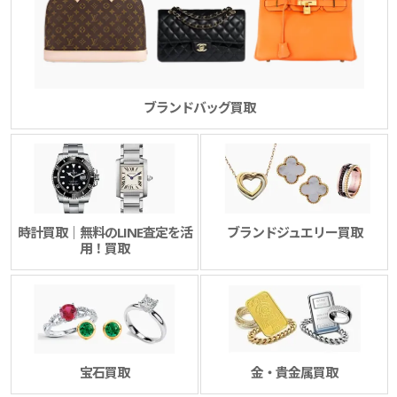
ブランドバッグ買取
時計買取｜無料のLINE査定を活
ブランドジュエリー買取
用！買取
宝石買取
金・貴金属買取