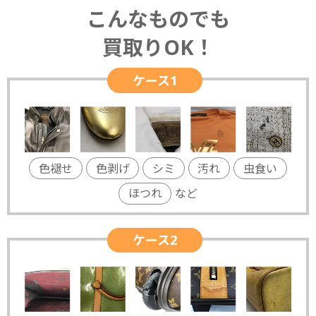
こんなものでも
買取りOK！
ケース1
色褪せ
色剥げ
シミ
汚れ
虫食い
ほつれ
など
ケース2