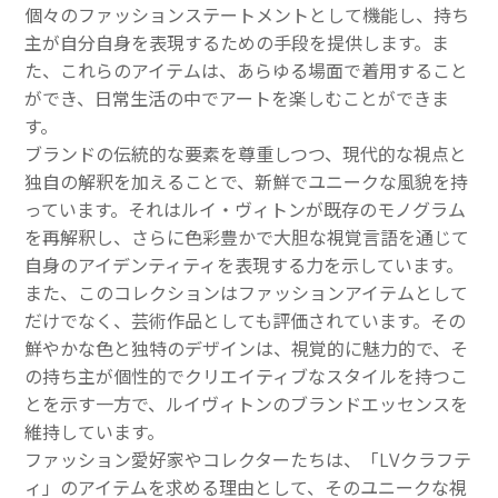
個々のファッションステートメントとして機能し、持ち
主が自分自身を表現するための手段を提供します。ま
た、これらのアイテムは、あらゆる場面で着用すること
ができ、日常生活の中でアートを楽しむことができま
す。
ブランドの伝統的な要素を尊重しつつ、現代的な視点と
独自の解釈を加えることで、新鮮でユニークな風貌を持
っています。それはルイ・ヴィトンが既存のモノグラム
を再解釈し、さらに色彩豊かで大胆な視覚言語を通じて
自身のアイデンティティを表現する力を示しています。
また、このコレクションはファッションアイテムとして
だけでなく、芸術作品としても評価されています。その
鮮やかな色と独特のデザインは、視覚的に魅力的で、そ
の持ち主が個性的でクリエイティブなスタイルを持つこ
とを示す一方で、ルイヴィトンのブランドエッセンスを
維持しています。
ファッション愛好家やコレクターたちは、「LVクラフテ
ィ」のアイテムを求める理由として、そのユニークな視