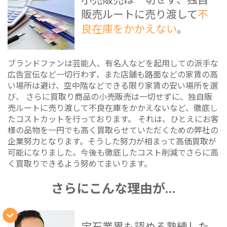
販売ルートに売り渡して
不
良在庫をかかえない
。
ブランドファンは芸能人、有名人などを起用しての派手な
広告宣伝など一切行わず、また店舗も路面などの家賃の高
い場所は避け、空中階などできる限り家賃の安い場所を選
び、 さらに買取り商品の小売販売は一切せずに、独自販
売ルートに売り渡して不良在庫をかかえないなど、徹底し
たコストカットを行っております。 それは、ひとえにお客
様の品物を一円でも高く買取らせていただくための弊社の
企業努力となります。そうした努力が相まって高価買取が
可能になりました。今後も徹底したコスト削減でさらに高
く買取りできるよう努めてまいります。
さらにこんな理由が…
宝石業界も認める熟練した