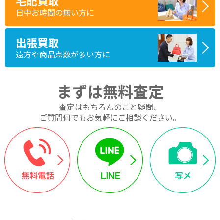
宅配買取
日中お時間の無い方に
出張買取
遠方や商品点数が多い方に
まずは無料査定
査定はもちろんのこと疑問、
ご質問何でもお気軽にご相談ください。