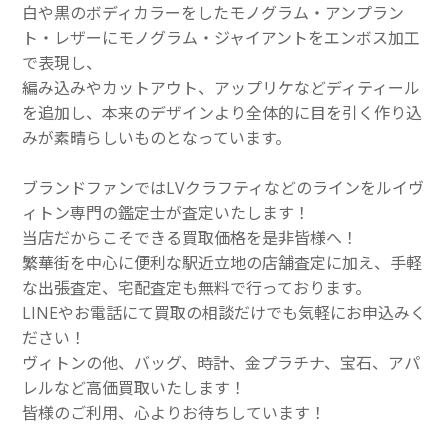
白や黒のボディカラーをしたモノグラム・アンプラン
ト・レザーにモノグラム・ジャイアントをエンボス加工
で表現し、
編み込みやカットアウト、アップリケなどディティール
を追加し、本来のデザインより全体的に目を引く作り込
みが素晴らしいものとなっています。
ブランドファンではLVクラフティなどのラインをルイヴ
ィトン専門の鑑定士が査定いたします！
当店だからこそできる買取価格を是非皆様へ！
繁華街を中心に便利な駅近立地の店舗査定に加え、手軽
な出張査定、宅配査定も無料で行っております。
LINEやお電話にて買取の相談だけでも気軽にお申込みく
ださい！
ヴィトンの他、バッグ、時計、金プラチナ、宝石、アパ
レルなど高価買取いたします！
皆様のご利用、心よりお待ちしています！