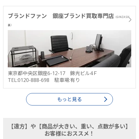
ブランドファン 銀座ブランド買取専門店
（GINZA SIX
裏）
東京都中央区銀座6-12-17 錦光ビル4Ｆ
TEL:0120-888-698 駐車場:有り
もっと見る
【遠方】や【商品が大きい、重い、点数が多い】
お客様におススメ！