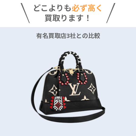
どこよりも
必ず高く
買取ります！
有名買取店3社との比較