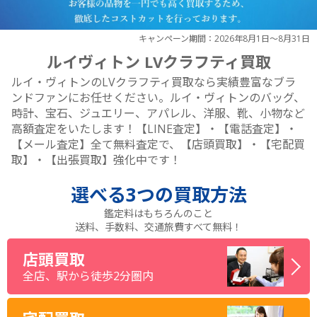
キャンペーン期間：2026年8月1日～8月31日
ルイヴィトン LVクラフティ買取
ルイ・ヴィトンのLVクラフティ買取なら実績豊富なブラ
ンドファンにお任せください。ルイ・ヴィトンのバッグ、
時計、宝石、ジュエリー、アパレル、洋服、靴、小物など
高額査定をいたします！【LINE査定】・【電話査定】・
【メール査定】全て無料査定で、【店頭買取】・【宅配買
取】・【出張買取】強化中です！
選べる
3つ
の買取方法
鑑定料はもちろんのこと
送料、手数料、交通旅費すべて無料！
店頭買取
全店、駅から徒歩2分圏内