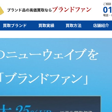
ご相談
01
電話・L
買取ブランド
買取実績
買取方法
店舗紹介