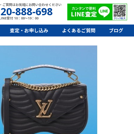
・ご質問はお気軽にお問い合わせください
20-888-698
INE受付 10：00～19：00
査定・お申し込み
よくあるご質問
ブログ