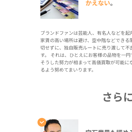
かえない
。
ブランドファンは芸能人、有名人などを起
家賃の高い場所は避け、空中階などできる
切せずに、独自販売ルートに売り渡して不
す。 それは、ひとえにお客様の品物を一
そうした努力が相まって高価買取が可能に
るよう努めてまいります。
さら