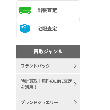
出張査定
宅配査定
買取ジャンル
ブランドバッグ
時計買取｜無料のLINE査定
を活用！
ブランドジュエリー