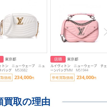
東京都
店頭
東京都
ィトン ニューウェーブ ニュ
ルイヴィトン ニューウェーブ チェ
バッグ M53682
ーンバッグMM M51944
234,000
234,000
買取価格
参考買取価格
円
円
額買取の理由