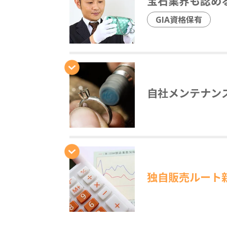
宝石業界も認め
GIA資格保有
自社メンテナン
独自販売ルート