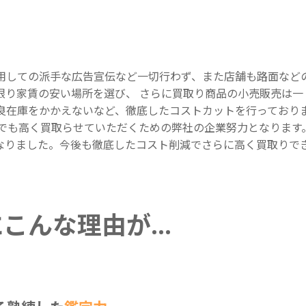
用しての派手な広告宣伝など一切行わず、また店舗も路面など
限り家賃の安い場所を選び、 さらに買取り商品の小売販売は一
良在庫をかかえないなど、徹底したコストカットを行っており
円でも高く買取らせていただくための弊社の企業努力となります
なりました。今後も徹底したコスト削減でさらに高く買取りで
にこんな理由が…