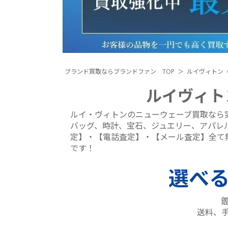
ブランド買取ならブランドファン TOP
ルイヴィトン（Lo
ルイヴィト
ルイ・ヴィトンのニューウェーブ買取なら
バッグ、時計、宝石、ジュエリー、アパレル
定】・【電話査定】・【メール査定】全て
です！
選べ
送料、