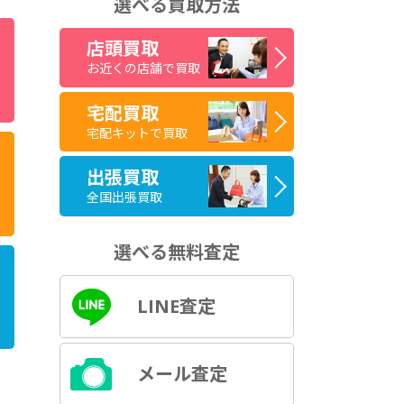
選べる買取方法
店頭買取
お近くの店舗で買取
宅配買取
宅配キットで買取
出張買取
全国出張買取
選べる無料査定
LINE査定
メール査定