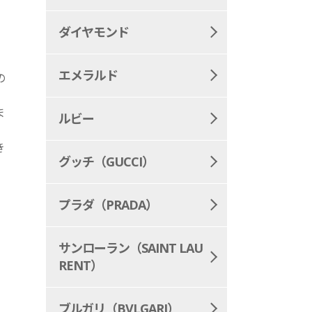
ダイヤモンド
エメラルド
の
ま
ルビー
。
き
グッチ（GUCCI）
プラダ（PRADA）
サンローラン（SAINT LAU
RENT）
ブルガリ（BVLGARI）