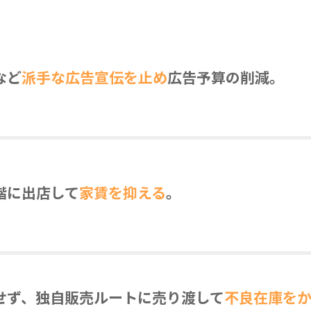
など
派手な広告宣伝を止め
広告予算の削減。
階に出店して
家賃を抑える
。
せず、独自販売ルートに売り渡して
不良在庫を