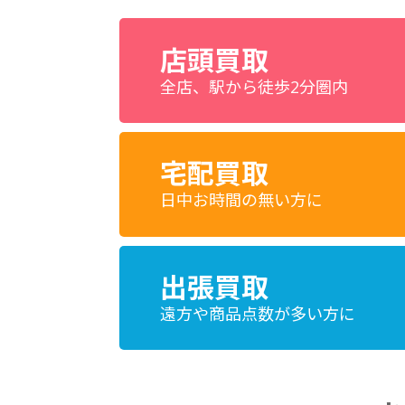
店頭買取
全店、駅から徒歩2分圏内
宅配買取
日中お時間の無い方に
出張買取
遠方や商品点数が多い方に