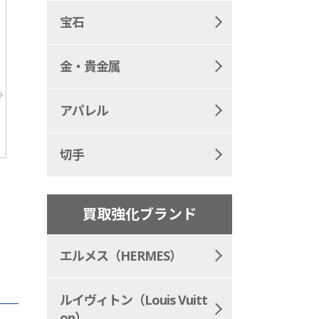
宝石
金・貴金属
アパレル
切手
買取強化ブランド
エルメス（HERMES）
ルイヴィトン（Louis Vuitt
on）