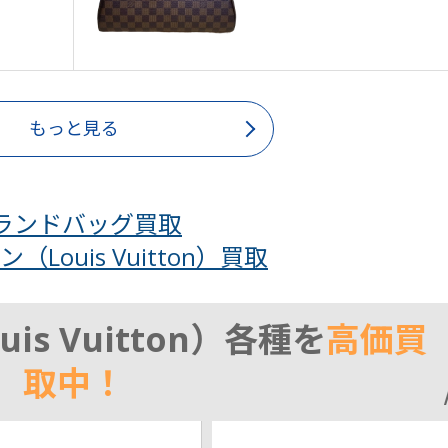
もっと見る
ランドバッグ買取
Louis Vuitton）買取
s Vuitton）各種を
高価買
取中！