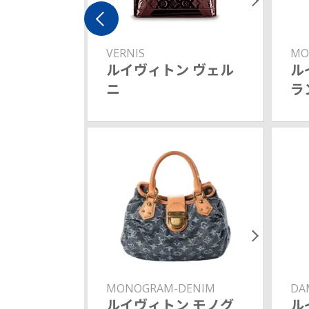
VERNIS
MO
ルイヴィトン ヴェル
ル
ニ
ラ
MONOGRAM-DENIM
DA
ルイヴィトン モノグ
ル