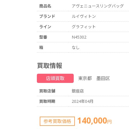
商品名
アヴェニュースリングバッグ
ブランド
ルイヴィトン
ライン
グラフィット
型番
N45302
箱
なし
買取情報
店頭買取
東京都
墨田区
買取店舗
銀座店
買取時期
2024年04月
140,000
参考買取価格
円