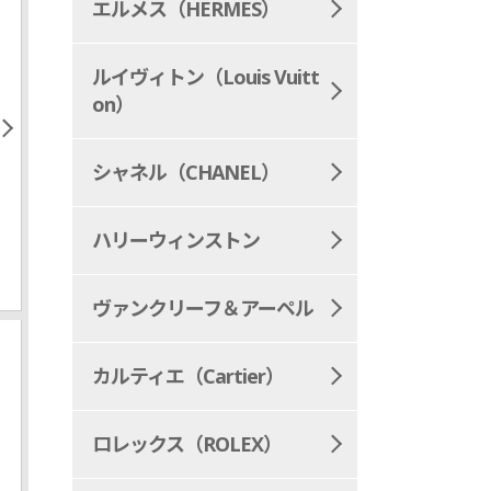
エルメス（HERMES）
ルイヴィトン（Louis Vuitt
on）
シャネル（CHANEL）
MAHINA
DAMIER-INFINI
ハリーウィンストン
ルイヴィトン マヒナ
ルイヴィトン
エ・アンフィ
ヴァンクリーフ＆アーペル
カルティエ（Cartier）
ロレックス（ROLEX）