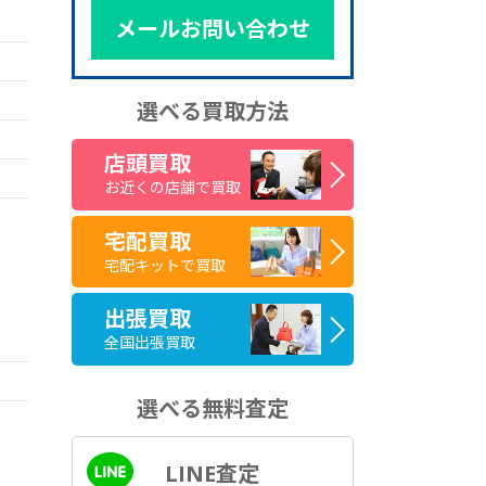
メールお問い合わせ
選べる買取方法
店頭買取
お近くの店舗で買取
宅配買取
宅配キットで買取
出張買取
全国出張買取
選べる無料査定
LINE査定