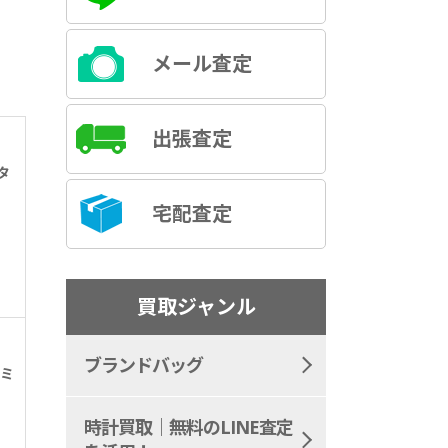
メール査定
出張査定
タ
宅配査定
買取ジャンル
ブランドバッグ
ダミ
時計買取｜無料のLINE査定