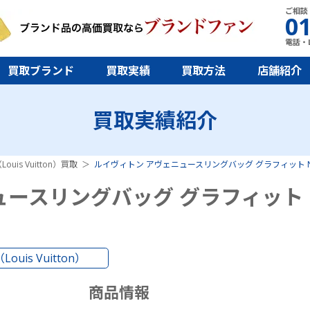
ご相談
01
電話・L
買取ブランド
買取実績
買取方法
店舗紹介
買取実績紹介
uis Vuitton）買取
ルイヴィトン アヴェニュースリングバッグ グラフィット N4
ュースリングバッグ グラフィット
uis Vuitton）
商品情報