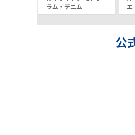
ラム・デニム
エ
公式