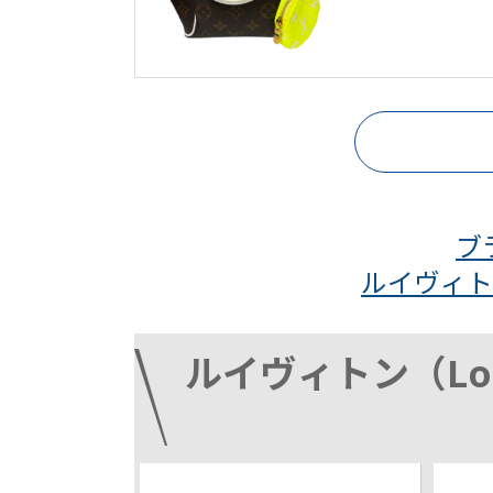
ブ
ルイヴィトン（
ルイヴィトン（Loui