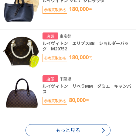
ルイヴィトン マヒナ ジロラッタ
180,000
参考買取価格
円
店頭
東京都
ルイヴィトン エリプスBB ショルダーバッ
グ M20752
180,000
参考買取価格
円
店頭
千葉県
ルイヴィトン リベラMM ダミエ キャンバ
ス
80,000
参考買取価格
円
もっと見る