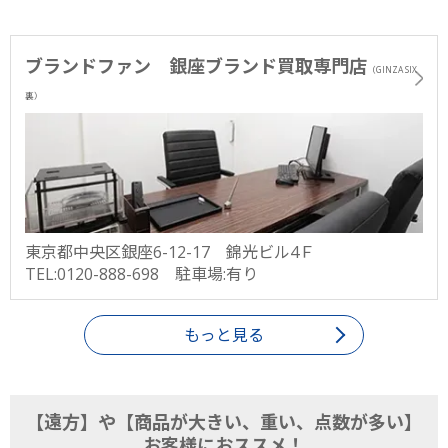
ブランドファン 銀座ブランド買取専門店
（GINZA SIX
裏）
東京都中央区銀座6-12-17 錦光ビル4Ｆ
TEL:0120-888-698 駐車場:有り
もっと見る
【遠方】や【商品が大きい、重い、点数が多い】
お客様におススメ！