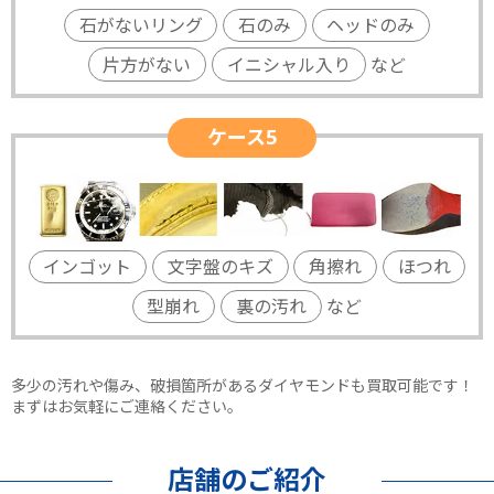
石がないリング
石のみ
ヘッドのみ
片方がない
イニシャル入り
など
ケース5
インゴット
文字盤のキズ
角擦れ
ほつれ
型崩れ
裏の汚れ
など
多少の汚れや傷み、破損箇所があるダイヤモンドも買取可能です！
まずはお気軽にご連絡ください。
店舗のご紹介