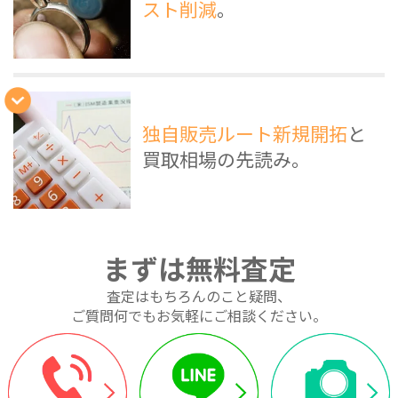
スト削減
。
独自販売ルート新規開拓
と
買取相場の先読み。
まずは無料査定
査定はもちろんのこと疑問、
ご質問何でもお気軽にご相談ください。