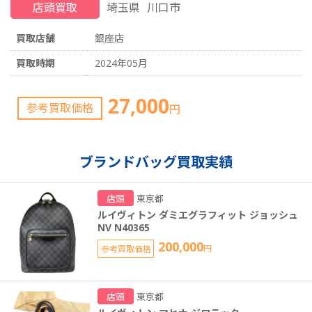
店頭買取
埼玉県
川口市
買取店舗
銀座店
買取時期
2024年05月
27,000
参考買取価格
円
ブランドバッグ買取実績
店頭
東京都
ルイヴィトン ダミエグラフィット ジョッシュ
NV N40365
200,000
参考買取価格
円
店頭
東京都