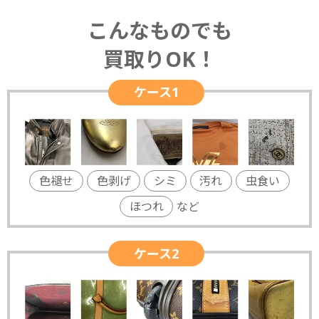
こんなものでも
買取りOK！
ケース1
色褪せ
色剥げ
シミ
汚れ
虫食い
ほつれ
など
ケース2