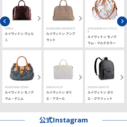
VERNIS
MONOGRAM-EMPREINTE
MONOGRAM-MULTICOLO
R
ルイヴィトン ヴェル
ルイヴィトン アンプ
ルイヴィトン モノグ
ニ
ラント
ラム・マルチカラー
MONOGRAM-DENIM
DAMIER-AZUR
DAMIER-GRAPHITE
ルイヴィトン モノグ
ルイヴィトン ダミ
ルイヴィトン ダミ
ラム・デニム
エ・アズール
エ・グラフィット
公式Instagram