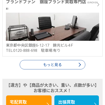
ブランドファン 銀座ブランド買取専門店
（GINZA SIX
裏）
東京都中央区銀座6-12-17 錦光ビル4Ｆ
TEL:0120-888-698 駐車場:有り
もっと見る
【遠方】や【商品が大きい、重い、点数が多い】
お客様におススメ！
宅配買取
出張買取