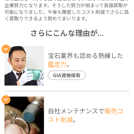
企業努力となります。そうした努力が相まって高価買取が
可能になりました。今後も徹底したコスト削減でさらに高
く買取りできるよう努めてまいります。
さらにこんな理由が…
宝石業界も認める熟練した
鑑定力
。
GIA資格保有
自社メンテナンスで
販売コ
スト削減
。