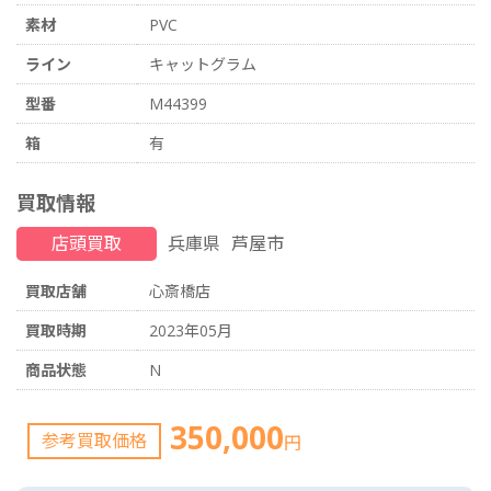
素材
PVC
ライン
キャットグラム
型番
M44399
箱
有
買取情報
店頭買取
兵庫県
芦屋市
買取店舗
心斎橋店
買取時期
2023年05月
商品状態
N
350,000
参考買取価格
円