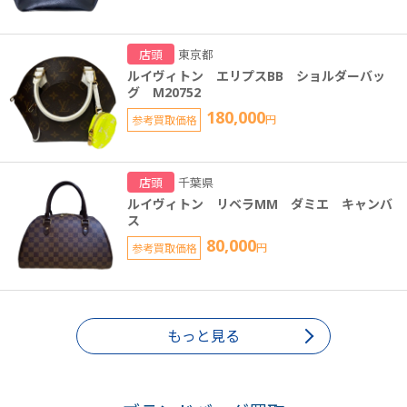
店頭
東京都
ルイヴィトン エリプスBB ショルダーバッ
グ M20752
180,000
参考買取価格
円
店頭
千葉県
ルイヴィトン リベラMM ダミエ キャンバ
ス
80,000
参考買取価格
円
もっと見る