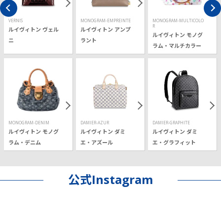
VERNIS
MONOGRAM-EMPREINTE
MONOGRAM-MULTICOLO
R
ルイヴィトン ヴェル
ルイヴィトン アンプ
ルイヴィトン モノグ
ニ
ラント
ラム・マルチカラー
MONOGRAM-DENIM
DAMIER-AZUR
DAMIER-GRAPHITE
ルイヴィトン モノグ
ルイヴィトン ダミ
ルイヴィトン ダミ
ラム・デニム
エ・アズール
エ・グラフィット
公式Instagram