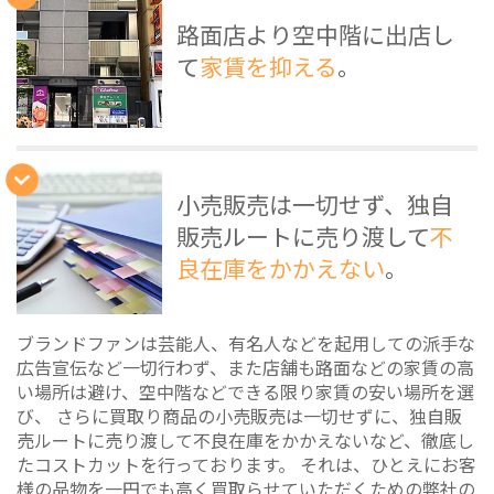
路面店より空中階に出店し
て
家賃を抑える
。
小売販売は一切せず、独自
販売ルートに売り渡して
不
良在庫をかかえない
。
ブランドファンは芸能人、有名人などを起用しての派手な
広告宣伝など一切行わず、また店舗も路面などの家賃の高
い場所は避け、空中階などできる限り家賃の安い場所を選
び、 さらに買取り商品の小売販売は一切せずに、独自販
売ルートに売り渡して不良在庫をかかえないなど、徹底し
たコストカットを行っております。 それは、ひとえにお客
様の品物を一円でも高く買取らせていただくための弊社の