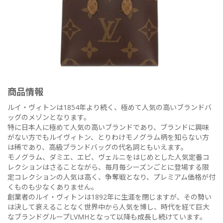
商品情報
ルイ・ヴィトンは1854年より続く、極めて人気の高いブランドバ
ッグのメゾンとなります。
特に日本人に極めて人気の高いブランドであり、ブランドに興味
がない方でもルイヴィトン、とりわけモノグラム柄を知らない方
は稀であり、高級ブランドバッグの代名詞ともいえます。
モノグラム、ダミエ、エピ、ヴェルニをはじめとした人気定番コ
レクションはさることながら、毎月毎シーズンごとに登場する限
定コレクションの人気は高く、争奪戦となり、プレミアム価格が付
くものも少なくありません。
創業者のルイ・ヴィトンは1892年に生涯を閉じますが、その勢い
は決して衰えることなく世界中から人気を博し、時代を経て巨大
なブランドグループLVMHとなって以降も成長し続けています。