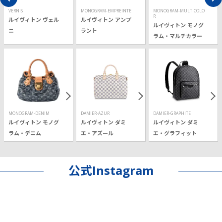
VERNIS
MONOGRAM-EMPREINTE
MONOGRAM-MULTICOLO
R
ルイヴィトン ヴェル
ルイヴィトン アンプ
ルイヴィトン モノグ
ニ
ラント
ラム・マルチカラー
MONOGRAM-DENIM
DAMIER-AZUR
DAMIER-GRAPHITE
ルイヴィトン モノグ
ルイヴィトン ダミ
ルイヴィトン ダミ
ラム・デニム
エ・アズール
エ・グラフィット
公式Instagram