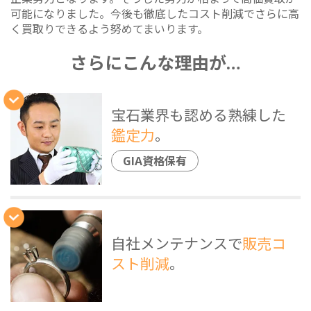
可能になりました。今後も徹底したコスト削減でさらに高
く買取りできるよう努めてまいります。
さらにこんな理由が…
宝石業界も認める熟練した
鑑定力
。
GIA資格保有
自社メンテナンスで
販売コ
スト削減
。