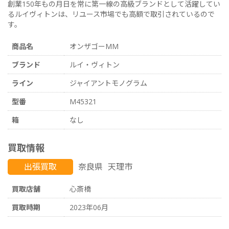
創業150年もの月日を常に第一線の高級ブランドとして活躍してい
るルイヴィトンは、リユース市場でも高額で取引されているので
す。
商品名
オンザゴーMM
ブランド
ルイ・ヴィトン
ライン
ジャイアントモノグラム
型番
M45321
箱
なし
買取情報
出張買取
奈良県
天理市
買取店舗
心斎橋
買取時期
2023年06月