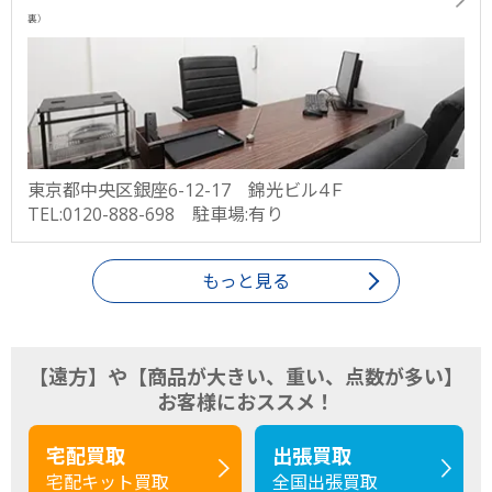
裏）
東京都中央区銀座6-12-17 錦光ビル4Ｆ
TEL:0120-888-698 駐車場:有り
もっと見る
【遠方】や【商品が大きい、重い、点数が多い】
お客様におススメ！
宅配買取
出張買取
宅配キット買取
全国出張買取