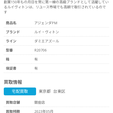
創業150年もの月日を常に第一線の高級ブランドとして活躍してい
るルイヴィトンは、リユース市場でも高額で取引されているので
す
商品名
アジェンダPM
ブランド
ルイ・ヴィトン
ライン
ダミエアズール
型番
R20706
箱
有
保証書
有
買取情報
宅配買取
東京都
台東区
買取店舗
銀座店
買取時期
2023年05月