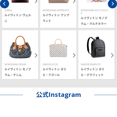
VERNIS
MONOGRAM-EMPREINTE
MONOGRAM-MULTICOLO
R
ルイヴィトン ヴェル
ルイヴィトン アンプ
ルイヴィトン モノグ
ニ
ラント
ラム・マルチカラー
MONOGRAM-DENIM
DAMIER-AZUR
DAMIER-GRAPHITE
ルイヴィトン モノグ
ルイヴィトン ダミ
ルイヴィトン ダミ
ラム・デニム
エ・アズール
エ・グラフィット
公式Instagram