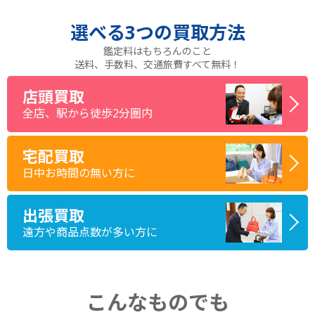
選べる
3つ
の買取方法
鑑定料はもちろんのこと
送料、手数料、交通旅費すべて無料！
店頭買取
全店、駅から徒歩2分圏内
宅配買取
日中お時間の無い方に
出張買取
遠方や商品点数が多い方に
こんなものでも