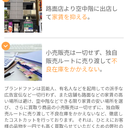
路面店より空中階に出店し
て
家賃を抑える
。
小売販売は一切せず、独自
販売ルートに売り渡して
不
良在庫をかかえない
。
ブランドファンは芸能人、有名人などを起用しての派手な
広告宣伝など一切行わず、また店舗も路面などの家賃の高
い場所は避け、空中階などできる限り家賃の安い場所を選
び、 さらに買取り商品の小売販売は一切せずに、独自販
売ルートに売り渡して不良在庫をかかえないなど、徹底し
たコストカットを行っております。 それは、ひとえにお客
様の品物を一円でも高く買取らせていただくための弊社の