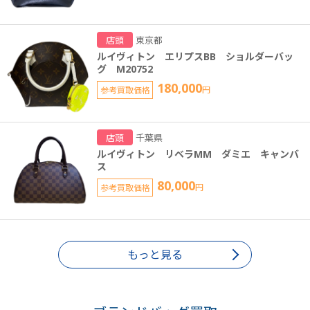
店頭
東京都
ルイヴィトン エリプスBB ショルダーバッ
グ M20752
180,000
参考買取価格
円
店頭
千葉県
ルイヴィトン リベラMM ダミエ キャンバ
ス
80,000
参考買取価格
円
もっと見る