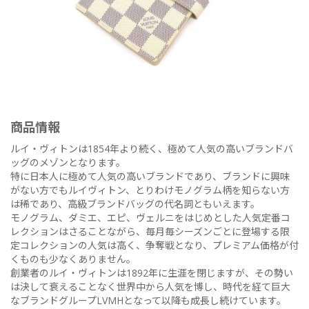
商品情報
ルイ・ヴィトンは1854年より続く、極めて人気の高いブランドバ
ッグのメゾンとなります。
特に日本人に極めて人気の高いブランドであり、ブランドに興味
がない方でもルイヴィトン、とりわけモノグラム柄を知らない方
は稀であり、高級ブランドバッグの代名詞ともいえます。
モノグラム、ダミエ、エピ、ヴェルニをはじめとした人気定番コ
レクションはさることながら、毎月毎シーズンごとに登場する限
定コレクションの人気は高く、争奪戦となり、プレミアム価格が付
くものも少なくありません。
創業者のルイ・ヴィトンは1892年に生涯を閉じますが、その勢い
は決して衰えることなく世界中から人気を博し、時代を経て巨大
なブランドグループLVMHとなって以降も成長し続けています。