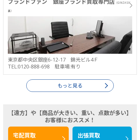
ブランドファン 銀座ブランド買取専門店
（GINZA SIX
裏）
東京都中央区銀座6-12-17 錦光ビル4Ｆ
TEL:0120-888-698 駐車場:有り
もっと見る
【遠方】や【商品が大きい、重い、点数が多い】
お客様におススメ！
宅配買取
出張買取