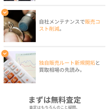
自社メンテナンスで
販売コ
スト削減
。
独自販売ルート新規開拓
と
買取相場の先読み。
まずは無料査定
査定はもちろんのこと疑問、