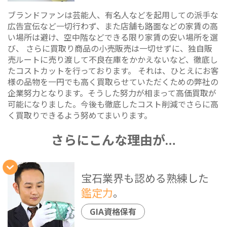
ブランドファンは芸能人、有名人などを起用しての派手な
広告宣伝など一切行わず、また店舗も路面などの家賃の高
い場所は避け、空中階などできる限り家賃の安い場所を選
び、 さらに買取り商品の小売販売は一切せずに、独自販
売ルートに売り渡して不良在庫をかかえないなど、徹底し
たコストカットを行っております。 それは、ひとえにお客
様の品物を一円でも高く買取らせていただくための弊社の
企業努力となります。そうした努力が相まって高価買取が
可能になりました。今後も徹底したコスト削減でさらに高
く買取りできるよう努めてまいります。
さらにこんな理由が…
宝石業界も認める熟練した
鑑定力
。
GIA資格保有