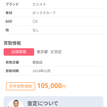
ブランド
エルメス
素材
ボックスカーフ
刻印
〇X
箱
なし
買取情報
店頭買取
東京都
文京区
買取店舗
銀座店
買取時期
2024年02月
105,000
参考買取価格
円
査定について