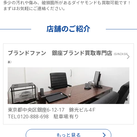
多少の汚れや傷み、破損箇所があるダイヤモンドも買取可能です！
まずはお気軽にご連絡ください。
店舗のご紹介
ブランドファン 銀座ブランド買取専門店
（GINZA SIX
裏）
東京都中央区銀座6-12-17 錦光ビル4Ｆ
TEL:0120-888-698 駐車場:有り
もっと見る