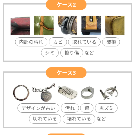
ケース2
内部の汚れ
カビ
取れている
破損
シミ
擦り傷
など
ケース3
デザインが古い
汚れ
傷
黒ズミ
切れている
壊れている
など