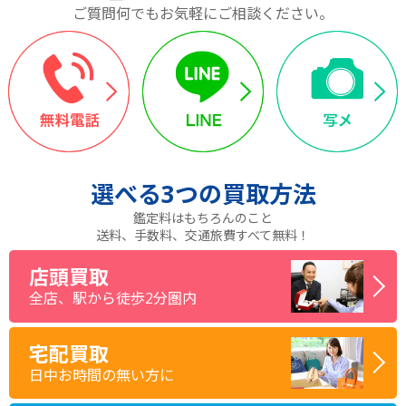
ご質問何でもお気軽にご相談ください。
選べる
3つ
の買取方法
鑑定料はもちろんのこと
送料、手数料、交通旅費すべて無料！
店頭買取
全店、駅から徒歩2分圏内
宅配買取
日中お時間の無い方に