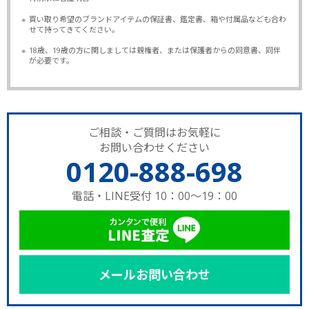
※
買い取り希望のブランドアイテムの保証書、鑑定書、箱や付属品なども合わ
せて持ってきてください。
※
18歳、19歳の方に関しましては親権者、または保護者からの同意書、同伴
が必要です。
ご相談・ご質問はお気軽に
お問い合わせください
0120-888-698
電話・LINE受付 10：00～19：00
メールお問い合わせ