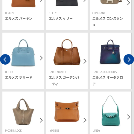
BIRKIN
KELLY
CONSTANCE
エルメス バーキン
エルメス ケリー
エルメス コンスタン
ス
BOLIDE
GARDENPARTY
HAUT-A-COURROIES
エルメス ボリード
エルメス ガーデンパ
エルメス オータクロ
ーティ
ア
PICOTINLOCK
JYPSIERE
LINDY