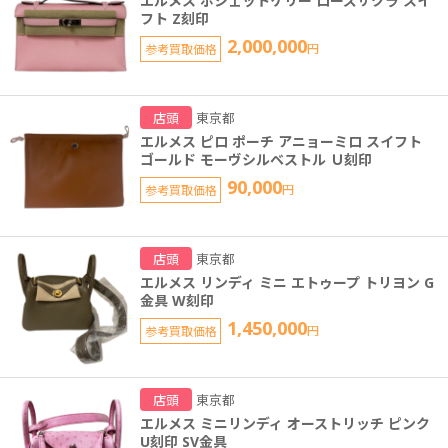
エルメス ポシェットケリー ローズサクラ スイ
フト Z刻印
2,000,000
参考買取価格
円
店頭
東京都
エルメス ピロ ポーチ アニョーミロ スイフト
ゴールド モーヴシルベストル Ｕ刻印
90,000
参考買取価格
円
店頭
東京都
エルメス リンディ ミニ エトゥープ トリヨン G
金具 W刻印
1,450,000
参考買取価格
円
店頭
東京都
エルメス ミニリンディ オーストリッチ ピンク
U刻印 SV金具