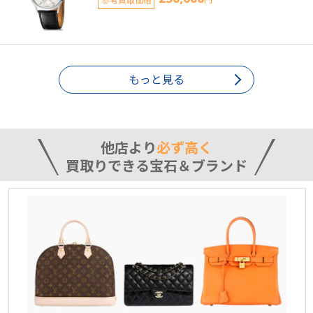
もっと見る
他店より
必ず高く
買取りできる宝石＆ブランド