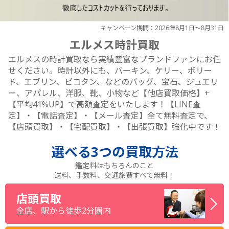
キャンペーン期間：2026年8月1日～8月31日
エルメス時計買取
エルメスの時計買取なら実績豊富なブランドファンにお任
せください。時計以外にも、バーキン、ケリー、ボリー
ド、エブリン、ピコタン、などのバッグ、宝石、ジュエリ
ー、アパレル、洋服、靴、小物など【他店買取価格】+
【平均41%UP】で高額査定をいたします！【LINE査
定】・【電話査定】・【メール査定】全て無料査定で、
【店頭買取】・【宅配買取】・【出張買取】強化中です！
選べる
3つ
の買取方法
鑑定料はもちろんのこと
送料、手数料、交通旅費すべて無料！
店頭買取
全店、駅から徒歩2分圏内