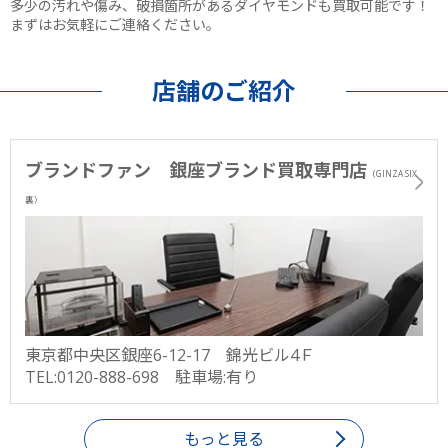
多少の汚れや傷み、破損箇所があるダイヤモンドも買取可能です！
まずはお気軽にご連絡ください。
店舗のご紹介
ブランドファン 銀座ブランド買取専門店
（GINZA SIX
裏）
東京都中央区銀座6-12-17 錦光ビル4Ｆ
TEL:0120-888-698 駐車場:有り
もっと見る