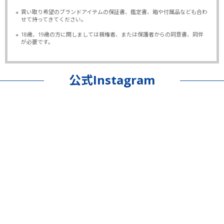
※
買い取り希望のブランドアイテムの保証書、鑑定書、箱や付属品なども合わ
せて持ってきてください。
※
18歳、19歳の方に関しましては親権者、または保護者からの同意書、同伴
が必要です。
公式Instagram