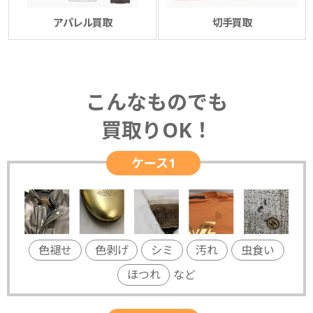
アパレル買取
切手買取
こんなものでも
買取りOK！
ケース1
色褪せ
色剥げ
シミ
汚れ
虫食い
ほつれ
など