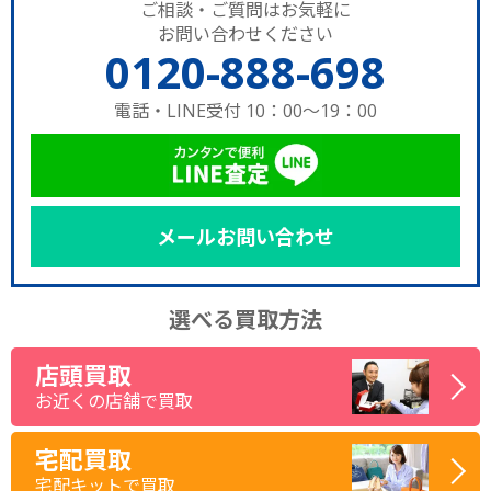
ご相談・ご質問はお気軽に
お問い合わせください
0120-888-698
電話・LINE受付 10：00～19：00
メールお問い合わせ
選べる買取方法
店頭買取
お近くの店舗で買取
宅配買取
宅配キットで買取