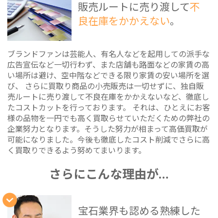
販売ルートに売り渡して
不
良在庫をかかえない
。
ブランドファンは芸能人、有名人などを起用しての派手な
広告宣伝など一切行わず、また店舗も路面などの家賃の高
い場所は避け、空中階などできる限り家賃の安い場所を選
び、 さらに買取り商品の小売販売は一切せずに、独自販
売ルートに売り渡して不良在庫をかかえないなど、徹底し
たコストカットを行っております。 それは、ひとえにお客
様の品物を一円でも高く買取らせていただくための弊社の
企業努力となります。そうした努力が相まって高価買取が
可能になりました。今後も徹底したコスト削減でさらに高
く買取りできるよう努めてまいります。
さらにこんな理由が…
宝石業界も認める熟練した