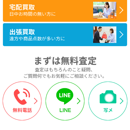
宅配買取
日中お時間の無い方に
出張買取
遠方や商品点数が多い方に
まずは無料査定
査定はもちろんのこと疑問、
ご質問何でもお気軽にご相談ください。