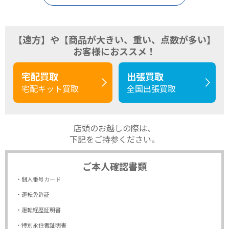
【遠方】や【商品が大きい、重い、点数が多い】
お客様におススメ！
宅配買取
出張買取
宅配キット買取
全国出張買取
店頭のお越しの際は、
下記をご持参ください。
ご本人確認書類
・個人番号カード
・運転免許証
・運転経歴証明書
・特別永住者証明書