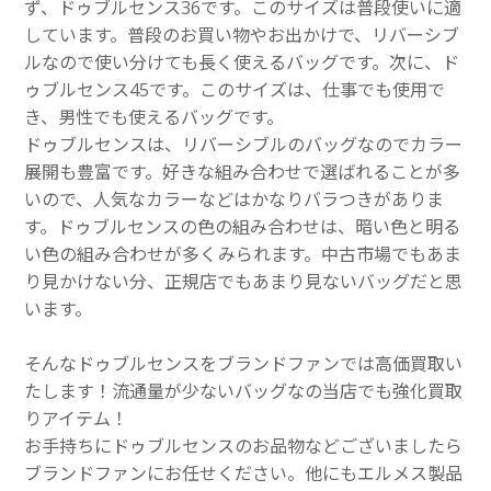
ず、ドゥブルセンス36です。このサイズは普段使いに適
しています。普段のお買い物やお出かけで、リバーシブ
ルなので使い分けても長く使えるバッグです。次に、ド
ゥブルセンス45です。このサイズは、仕事でも使用で
き、男性でも使えるバッグです。
ドゥブルセンスは、リバーシブルのバッグなのでカラー
展開も豊富です。好きな組み合わせで選ばれることが多
いので、人気なカラーなどはかなりバラつきがありま
す。ドゥブルセンスの色の組み合わせは、暗い色と明る
い色の組み合わせが多くみられます。中古市場でもあま
り見かけない分、正規店でもあまり見ないバッグだと思
います。
そんなドゥブルセンスをブランドファンでは高価買取い
たします！流通量が少ないバッグなの当店でも強化買取
りアイテム！
お手持ちにドゥブルセンスのお品物などございましたら
ブランドファンにお任せください。他にもエルメス製品