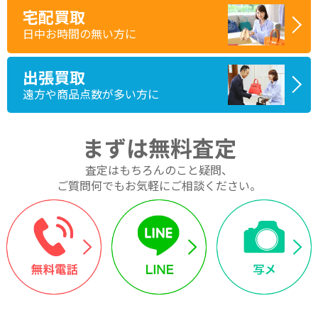
宅配買取
日中お時間の無い方に
出張買取
遠方や商品点数が多い方に
まずは無料査定
査定はもちろんのこと疑問、
ご質問何でもお気軽にご相談ください。