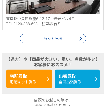
東京都中央区銀座6-12-17 錦光ビル4Ｆ
TEL:0120-888-698 駐車場:有り
もっと見る
【遠方】や【商品が大きい、重い、点数が多い】
お客様におススメ！
宅配買取
出張買取
宅配キット買取
全国出張買取
店頭のお越しの際は、
下記をご持参ください。