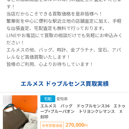
す！
当店だからこそできる買取価格を是非皆様へ！
繁華街を中心に便利な駅近立地の店舗査定に加え、手軽
な出張査定、宅配査定も無料で行っております。
LINEやお電話にて買取の相談だけでも気軽にお申込みく
ださい！
エルメスの他、バッグ、時計、金プラチナ、宝石、アパ
レルなど高価買取いたします！
皆様のご利用、心よりお待ちしています！
エルメス ドゥブルセンス買取実績
宅配
愛知県
エルメス バッグ ドゥブルセンス36 エトゥ
ープ×ブルーパオン トリヨンクレマンス Ｘ
刻印
270,000
参考買取価格
円