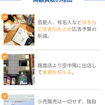
芸能人、有名人など
派手な
広告宣伝を止め
広告予算の
削減。
路面店より空中階に出店し
て
家賃を抑える
。
小売販売は一切せず、独自