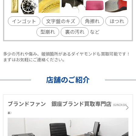
インゴット
文字盤のキズ
角擦れ
ほつれ
型崩れ
裏の汚れ
など
多少の汚れや傷み、破損箇所があるダイヤモンドも買取可能です！
まずはお気軽にご連絡ください。
店舗のご紹介
ブランドファン 銀座ブランド買取専門店
（GINZA SIX
裏）