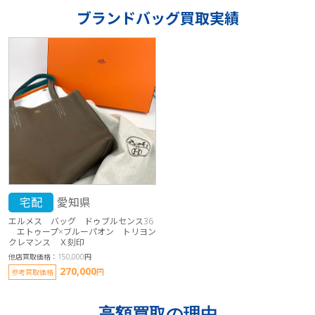
ブランドバッグ買取実績
宅配
愛知県
エルメス バッグ ドゥブルセンス36
エトゥープ×ブルーパオン トリヨン
クレマンス Ｘ刻印
他店買取価格：150,000円
270,000
円
参考買取価格
高額買取の理由