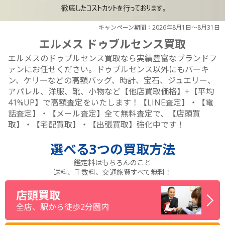
キャンペーン期間：2026年8月1日～8月31日
エルメス ドゥブルセンス買取
エルメスのドゥブルセンス買取なら実績豊富なブランドフ
ァンにお任せください。ドゥブルセンス以外にもバーキ
ン、ケリーなどの高額バッグ、時計、宝石、ジュエリー、
アパレル、洋服、靴、小物など【他店買取価格】+【平均
41%UP】で高額査定をいたします！【LINE査定】・【電
話査定】・【メール査定】全て無料査定で、【店頭買
取】・【宅配買取】・【出張買取】強化中です！
選べる
3つ
の買取方法
鑑定料はもちろんのこと
送料、手数料、交通旅費すべて無料！
店頭買取
全店、駅から徒歩2分圏内