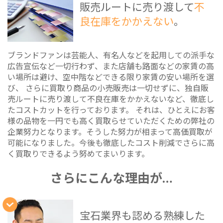
販売ルートに売り渡して
不
良在庫をかかえない
。
ブランドファンは芸能人、有名人などを起用しての派手な
広告宣伝など一切行わず、また店舗も路面などの家賃の高
い場所は避け、空中階などできる限り家賃の安い場所を選
び、 さらに買取り商品の小売販売は一切せずに、独自販
売ルートに売り渡して不良在庫をかかえないなど、徹底し
たコストカットを行っております。 それは、ひとえにお客
様の品物を一円でも高く買取らせていただくための弊社の
企業努力となります。そうした努力が相まって高価買取が
可能になりました。今後も徹底したコスト削減でさらに高
く買取りできるよう努めてまいります。
さらにこんな理由が…
宝石業界も認める熟練した