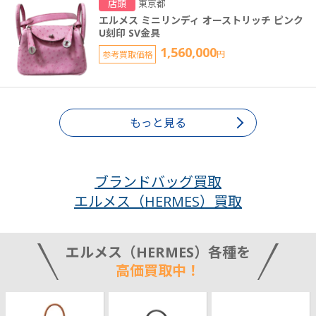
店頭
東京都
エルメス ミニリンディ オーストリッチ ピンク
U刻印 SV金具
1,560,000
参考買取価格
円
もっと見る
ブランドバッグ買取
エルメス（HERMES）買取
エルメス（HERMES）各種を
高価買取中！