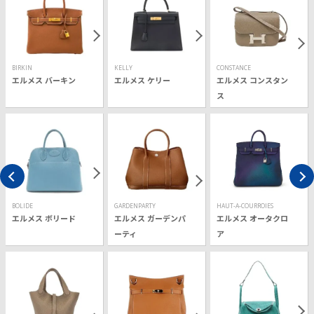
BIRKIN
KELLY
CONSTANCE
エルメス バーキン
エルメス ケリー
エルメス コンスタン
ス
BOLIDE
GARDENPARTY
HAUT-A-COURROIES
エルメス ボリード
エルメス ガーデンパ
エルメス オータクロ
ーティ
ア