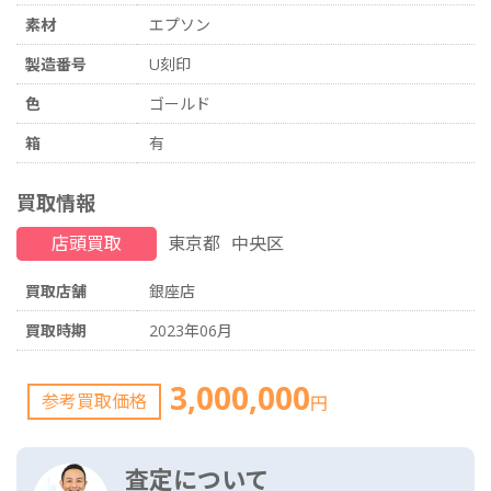
素材
エプソン
製造番号
U刻印
色
ゴールド
箱
有
買取情報
店頭買取
東京都
中央区
買取店舗
銀座店
買取時期
2023年06月
3,000,000
参考買取価格
円
査定について