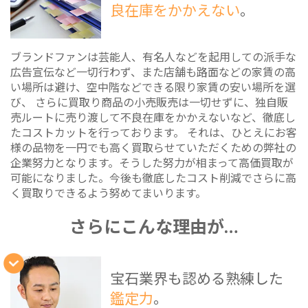
良在庫をかかえない
。
ブランドファンは芸能人、有名人などを起用しての派手な
広告宣伝など一切行わず、また店舗も路面などの家賃の高
い場所は避け、空中階などできる限り家賃の安い場所を選
び、 さらに買取り商品の小売販売は一切せずに、独自販
売ルートに売り渡して不良在庫をかかえないなど、徹底し
たコストカットを行っております。 それは、ひとえにお客
様の品物を一円でも高く買取らせていただくための弊社の
企業努力となります。そうした努力が相まって高価買取が
可能になりました。今後も徹底したコスト削減でさらに高
く買取りできるよう努めてまいります。
さらにこんな理由が…
宝石業界も認める熟練した
鑑定力
。