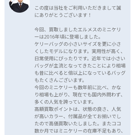
この度は当社をご利用いただきまして誠
にありがとうございます！
今回、買取しましたエルメスのミニケリ
ーは2016年頃に登場しました。
ケリーバッグの小さいサイズを更に小さ
くしたモデルになります。実用性が高く、
日常使用にぴったりです。近年では小さい
バッグが主流となってきたことにより相場
も昔に比べると倍以上になっているバッグ
もたくさんございます。
今回のミニケリーも数年前に比べ、かな
り相場も上がり、現在でも国内外問わず、
多くの人気を誇っています。
高額買取ポイントは、状態の良さ、人気
が高いカラー、付属品が全てお揃いでし
たので高価買取いたしました。またココ
数か月ではミニケリーの在庫不足もあり、