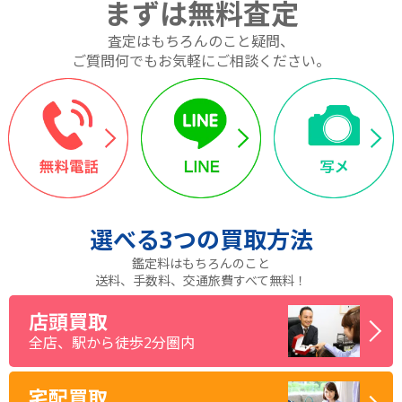
まずは無料査定
査定はもちろんのこと疑問、
ご質問何でもお気軽にご相談ください。
選べる
3つ
の買取方法
鑑定料はもちろんのこと
送料、手数料、交通旅費すべて無料！
店頭買取
全店、駅から徒歩2分圏内
宅配買取