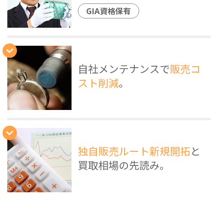
GIA資格保有
自社メンテナンスで
販売コ
スト削減
。
独自販売ルート新規開拓
と
買取相場の先読み。