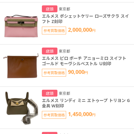
店頭
東京都
エルメス ポシェットケリー ローズサクラ スイ
フト Z刻印
2,000,000
参考買取価格
円
店頭
東京都
エルメス ピロ ポーチ アニョーミロ スイフト
ゴールド モーヴシルベストル Ｕ刻印
90,000
参考買取価格
円
店頭
東京都
エルメス リンディ ミニ エトゥープ トリヨン G
金具 W刻印
1,450,000
参考買取価格
円