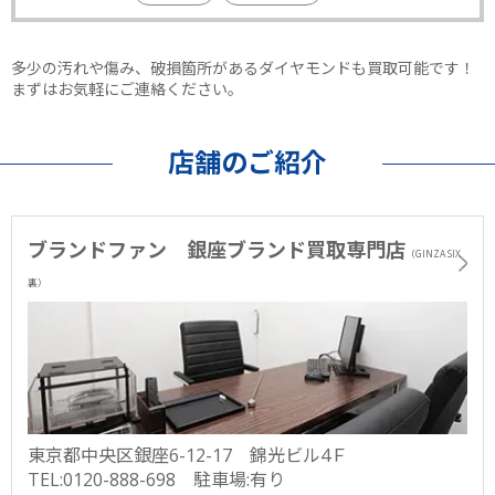
多少の汚れや傷み、破損箇所があるダイヤモンドも買取可能です！
まずはお気軽にご連絡ください。
店舗のご紹介
ブランドファン 銀座ブランド買取専門店
（GINZA SIX
裏）
東京都中央区銀座6-12-17 錦光ビル4Ｆ
TEL:0120-888-698 駐車場:有り