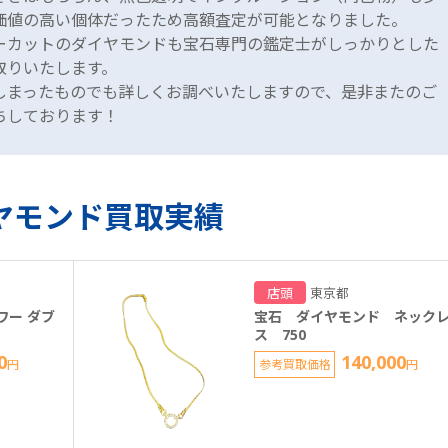
価値の高い個体だったため高額査定が可能となりました。
ーカットのダイヤモンドも宝石専門の鑑定士がしっかりとした
取りいたします。
しまったものでも詳しくお調べいたしますので、是非またのご
ちしております！
ヤモンド買取実績
店頭
東京都
ワー ダブ
宝石 ダイヤモンド ネック
ス 750
0
140,000
円
参考買取価格
円