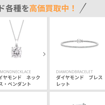
ド各種を
高価買取中！
AMONDNECKLACE
DIAMONDBRACELET
イヤモンド ネック
ダイヤモンド ブレス
ス・ペンダント
レット