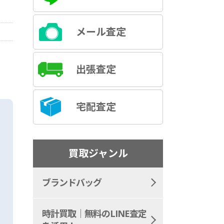
メール査定
出張査定
宅配査定
買取ジャンル
ブランドバッグ
時計買取｜無料のLINE査定