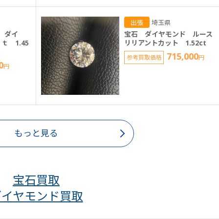
出張
埼玉県
 ダイ
宝石 ダイヤモンド ルース
ｔ 1.45
リリアントカット 1.52ct
715,000
参考買取価格
円
0
円
もっと見る
宝石買取
ダイヤモンド買取