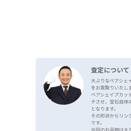
査定について
大ぶりなペアシェ
をお買取りいたし
ペアシェイプカッ
チさせ、宝石自体
となります。
その形状からリン
です。
今回のお品物は大