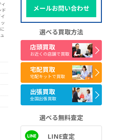
ティ
メールお問い合わせ
ンド
ダイ
カッ
ドに
選べる買取方法
ジュ
店頭買取
お近くの店舗で買取
宅配買取
宅配キットで買取
出張買取
全国出張買取
選べる無料査定
LINE査定