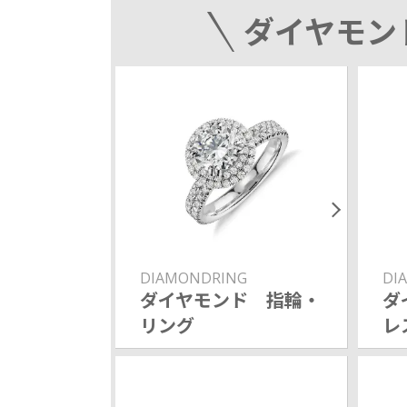
ダイヤモン
_diamond
DIAMONDRING
DI
カラーダイ
ダイヤモンド 指輪・
ダ
リング
レ