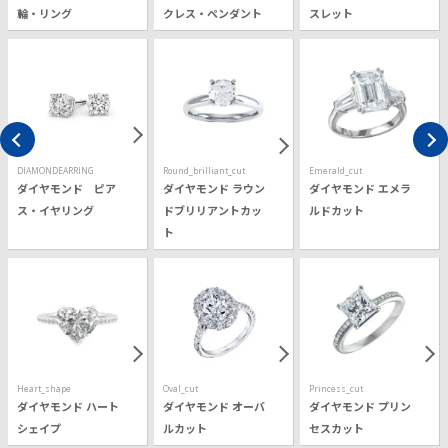
輪・リング
クレス・ペンダント
スレット
DIAMONDEARRING
Round_brilliant_cut
Emerald_cut
ダイヤモンド ピア
ダイヤモンド ラウン
ダイヤモンド エメラ
ス・イヤリング
ドブリリアントカッ
ルドカット
ト
Heart_shape
Oval_cut
Princess_cut
ダイヤモンド ハート
ダイヤモンド オーバ
ダイヤモンド プリン
シェイプ
ルカット
セスカット