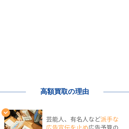
高額買取の理由
芸能人、有名人など
派手な
広告宣伝を止め
広告予算の