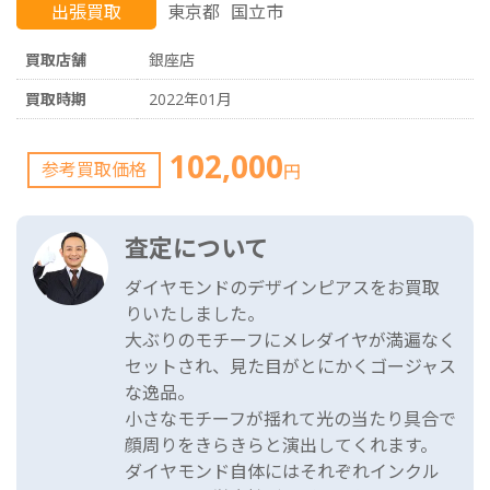
出張買取
東京都
国立市
買取店舗
銀座店
買取時期
2022年01月
102,000
参考買取価格
円
査定について
ダイヤモンドのデザインピアスをお買取
りいたしました。
大ぶりのモチーフにメレダイヤが満遍なく
セットされ、見た目がとにかくゴージャス
な逸品。
小さなモチーフが揺れて光の当たり具合で
顔周りをきらきらと演出してくれます。
ダイヤモンド自体にはそれぞれインクル