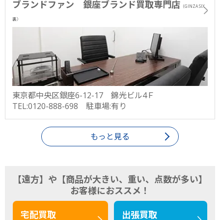
ブランドファン 銀座ブランド買取専門店
（GINZA SIX
裏）
東京都中央区銀座6-12-17 錦光ビル4Ｆ
TEL:0120-888-698 駐車場:有り
もっと見る
【遠方】や【商品が大きい、重い、点数が多い】
お客様におススメ！
宅配買取
出張買取