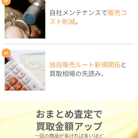
自社メンテナンスで
販売コ
スト削減
。
独自販売ルート新規開拓
と
買取相場の先読み。
おまとめ査定で
買取金額アップ
一回の商品が多ければ多いほど