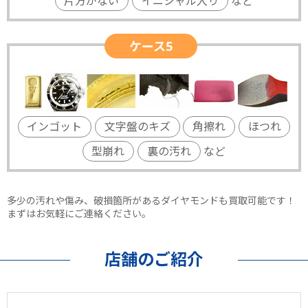
片方がない
イニシャル入り
など
ケース5
インゴット
文字盤のキズ
角擦れ
ほつれ
型崩れ
裏の汚れ
など
多少の汚れや傷み、破損箇所があるダイヤモンドも買取可能です！
まずはお気軽にご連絡ください。
店舗のご紹介