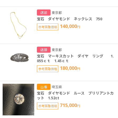
店頭
東京都
宝石 ダイヤモンド ネックレス 750
140,000
参考買取価格
円
店頭
東京都
宝石 マーキスカット ダイヤ リング 1.
055ｃｔ 1.45ｃｔ
180,000
参考買取価格
円
出張
埼玉県
宝石 ダイヤモンド ルース ブリリアントカ
ット 1.52ct
715,000
参考買取価格
円