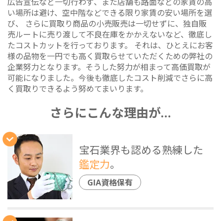
広告宣伝など一切行わず、また店舗も路面などの家賃の高
い場所は避け、空中階などできる限り家賃の安い場所を選
び、 さらに買取り商品の小売販売は一切せずに、独自販
売ルートに売り渡して不良在庫をかかえないなど、徹底し
たコストカットを行っております。 それは、ひとえにお客
様の品物を一円でも高く買取らせていただくための弊社の
企業努力となります。そうした努力が相まって高価買取が
可能になりました。今後も徹底したコスト削減でさらに高
く買取りできるよう努めてまいります。
さらにこんな理由が…
宝石業界も認める熟練した
鑑定力
。
GIA資格保有