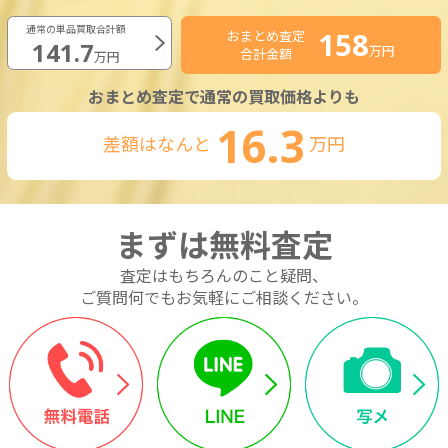
通常の単品買取合計額
158
おまとめ査定
141.7
万円
合計金額
万円
おまとめ査定で通常の買取価格よりも
16.3
差額はなんと
万円
まずは無料査定
査定はもちろんのこと疑問、
ご質問何でもお気軽にご相談ください。