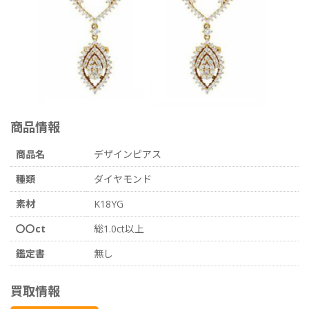
商品情報
商品名
デザインピアス
種類
ダイヤモンド
素材
K18YG
〇〇ct
総1.0ct以上
鑑定書
無し
買取情報