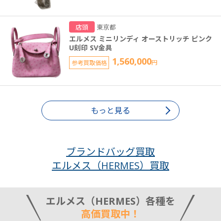
店頭
東京都
エルメス ミニリンディ オーストリッチ ピンク
U刻印 SV金具
1,560,000
参考買取価格
円
もっと見る
ブランドバッグ買取
エルメス（HERMES）買取
エルメス（HERMES）各種を
高価買取中！