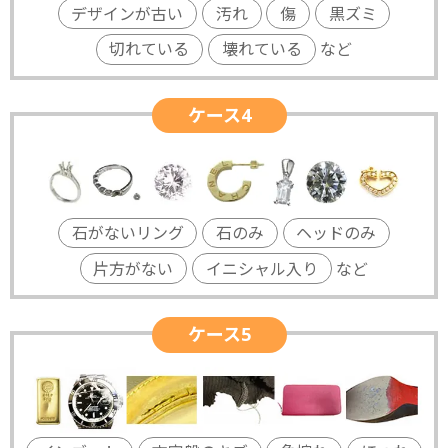
デザインが古い
汚れ
傷
黒ズミ
切れている
壊れている
など
ケース4
石がないリング
石のみ
ヘッドのみ
片方がない
イニシャル入り
など
ケース5