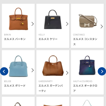
BIRKIN
KELLY
CONSTANCE
エルメス バーキン
エルメス ケリー
エルメス コンスタン
ス
BOLIDE
GARDENPARTY
HAUT-A-COURROIES
エルメス ボリード
エルメス ガーデンパ
エルメス オータクロ
ーティ
ア