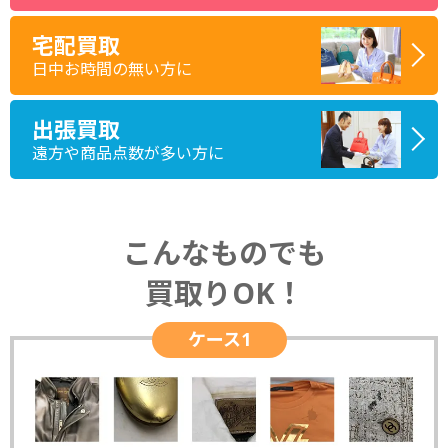
宅配買取
日中お時間の無い方に
出張買取
遠方や商品点数が多い方に
こんなものでも
買取りOK！
ケース1