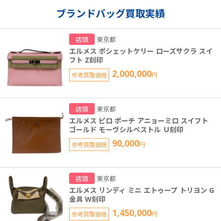
ブランドバッグ買取実績
店頭
東京都
エルメス ポシェットケリー ローズサクラ スイ
フト Z刻印
2,000,000
参考買取価格
円
店頭
東京都
エルメス ピロ ポーチ アニョーミロ スイフト
ゴールド モーヴシルベストル Ｕ刻印
90,000
参考買取価格
円
店頭
東京都
エルメス リンディ ミニ エトゥープ トリヨン G
金具 W刻印
1,450,000
参考買取価格
円