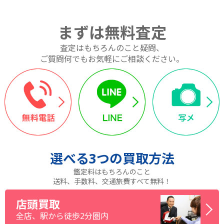
まずは無料査定
査定はもちろんのこと疑問、
ご質問何でもお気軽にご相談ください。
選べる
3つ
の買取方法
鑑定料はもちろんのこと
送料、手数料、交通旅費すべて無料！
店頭買取
全店、駅から徒歩2分圏内