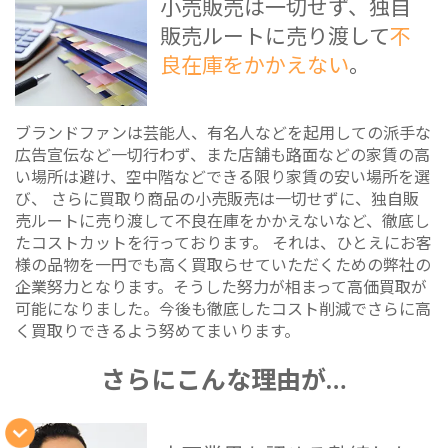
小売販売は一切せず、独自
販売ルートに売り渡して
不
良在庫をかかえない
。
ブランドファンは芸能人、有名人などを起用しての派手な
広告宣伝など一切行わず、また店舗も路面などの家賃の高
い場所は避け、空中階などできる限り家賃の安い場所を選
び、 さらに買取り商品の小売販売は一切せずに、独自販
売ルートに売り渡して不良在庫をかかえないなど、徹底し
たコストカットを行っております。 それは、ひとえにお客
様の品物を一円でも高く買取らせていただくための弊社の
企業努力となります。そうした努力が相まって高価買取が
可能になりました。今後も徹底したコスト削減でさらに高
く買取りできるよう努めてまいります。
さらにこんな理由が…