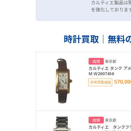
カルティエ製品は
を強化しておりま
時計買取｜無料の
店頭
東京都
カルティエ タンク アメ
M W2607456
570,00
参考買取価格
店頭
東京都
カルティエ タンクフ