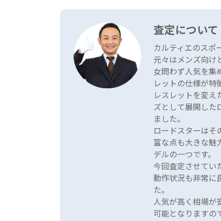
査定について
カルティエのスポ
元々はメンズ向け
女問わず人気を集
レットの仕様が特
レスレットを変え
ズとして展開した
ました。
ロードスターはそ
富な点も大きな魅
デルの一つです。
今回査定させてい
動作状況も非常に
た。
人気が高く相場が
可能となりますの