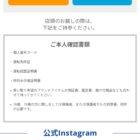
店頭のお越しの際は、
下記をご持参ください。
ご本人確認書類
・個人番号カード
・運転免許証
・運転経歴証明書
・特別永住者証明書
※
買い取り希望のブランドアイテムの保証書、鑑定書、箱や付属品なども合わ
せて持ってきてください。
※
18歳、19歳の方に関しましては親権者、または保護者からの同意書、同伴
が必要です。
公式Instagram