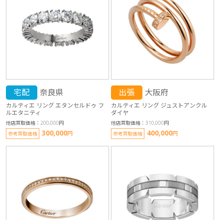
宅配
奈良県
出張
大阪府
カルティエ リング エタンセルドゥ フ
カルティエ リング ジュストアンクル
ルエタニティ
ダイヤ
他店買取価格：200,000円
他店買取価格：310,000円
300,000
400,000
円
円
参考買取価格
参考買取価格