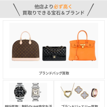
他店より
必ず高く
買取りできる宝石＆ブランド
ブランドバッグ買取
時計買取｜無料のLINE査定を活
ブランドジュエリー買取