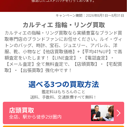
キャンペーン期間：2026年8月1日～8月31日
カルティエ 指輪・リング買取
カルティエの指輪・リング買取なら実績豊富なブランド買
取専門店のブランドファンにお任せください。ルイ・ヴィ
トンのバッグ、時計、宝石、ジュエリー、アパレル、洋
服、靴、小物など【他店買取価格】+【平均41%UP】で高
額査定をいたします！【LINE査定】・【電話査定】・
【メール査定】全て無料査定で、【店頭買取】・【宅配買
取】・【出張買取】強化中です！
選べる
3つ
の買取方法
鑑定料はもちろんのこと
送料、手数料、交通旅費すべて無料！
店頭買取
全店、駅から徒歩2分圏内