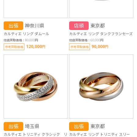
出張
神奈川県
店頭
東京都
カルティエ リング ダムール
カルティエ リング タンクフランセーズ
他店買取価格：80,000円
他店買取価格：60,000円
120,000
90,000
円
円
参考買取価格
参考買取価格
出張
埼玉県
出張
東京都
カルティエ トリニティ クラシック リ
カルティエ リング トリニティ スリー