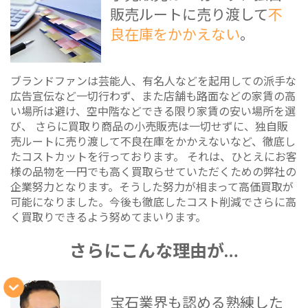
販売ルートに売り渡して
不
良在庫をかかえない
。
ブランドファンは芸能人、有名人などを起用しての派手な
広告宣伝など一切行わず、また店舗も路面などの家賃の高
い場所は避け、空中階などできる限り家賃の安い場所を選
び、 さらに買取り商品の小売販売は一切せずに、独自販
売ルートに売り渡して不良在庫をかかえないなど、徹底し
たコストカットを行っております。 それは、ひとえにお客
様の品物を一円でも高く買取らせていただくための弊社の
企業努力となります。そうした努力が相まって高価買取が
可能になりました。今後も徹底したコスト削減でさらに高
く買取りできるよう努めてまいります。
さらにこんな理由が…
宝石業界も認める熟練した