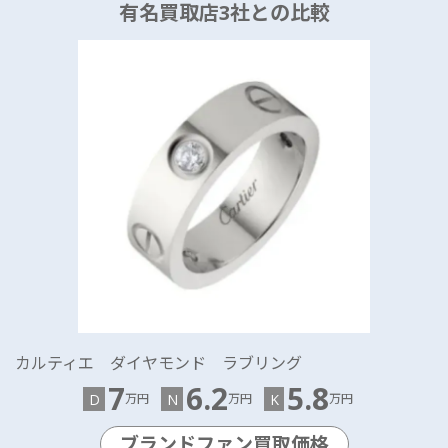
有名買取店3社との比較
カルティエ ダイヤモンド ラブリング
7
6.2
5.8
D
N
K
万円
万円
万円
ブランドファン買取価格