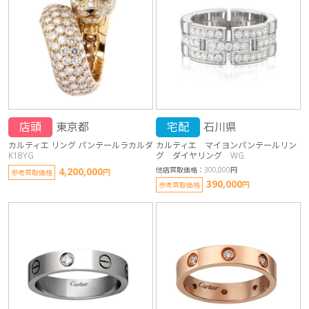
店頭
東京都
宅配
石川県
カルティエ リング パンテールラカルダ
カルティエ マイヨンパンテールリン
K18YG
グ ダイヤリング WG
4,200,000
他店買取価格：300,000円
円
参考買取価格
390,000
円
参考買取価格