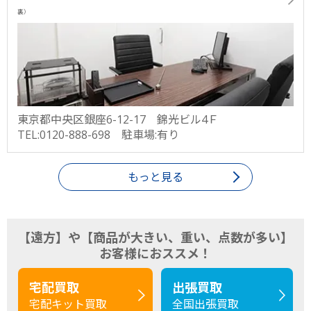
裏）
東京都中央区銀座6-12-17 錦光ビル4Ｆ
TEL:0120-888-698 駐車場:有り
もっと見る
【遠方】や【商品が大きい、重い、点数が多い】
お客様におススメ！
宅配買取
出張買取
宅配キット買取
全国出張買取