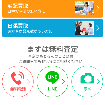
宅配買取
日中お時間の無い方に
出張買取
遠方や商品点数が多い方に
まずは無料査定
査定はもちろんのこと疑問、
ご質問何でもお気軽にご相談ください。