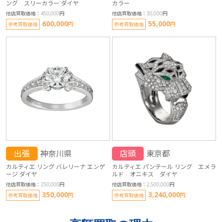
ング スリーカラー ダイヤ
カラー
他店買取価格：450,000円
他店買取価格：30,000円
600,000
55,000
円
円
参考買取価格
参考買取価格
出張
神奈川県
店頭
東京都
カルティエ リング バレリーナ エンゲ
カルティエ パンテール リング エメラ
ージ ダイヤ
ルド オニキス ダイヤ
他店買取価格：250,000円
他店買取価格：2,500,000円
350,000
3,240,000
円
円
参考買取価格
参考買取価格