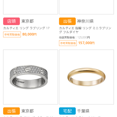
店頭
東京都
出張
神奈川県
カルティエ リング ラブリング 1P
カルティエ 指輪 リング ミニラブリン
グ フルダイヤ
80,000
円
参考買取価格
他店買取価格：125,000円
157,000
円
参考買取価格
出張
東京都
宅配
千葉県