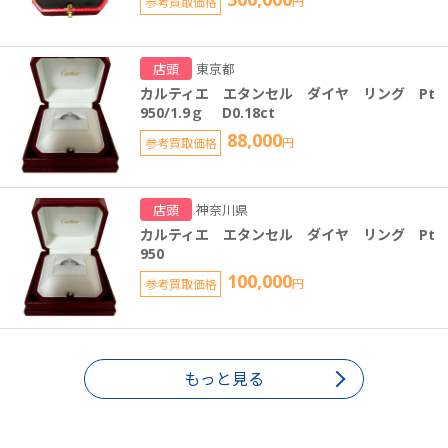
参考買取価格
円
店頭
東京都
カルティエ エタンセル ダイヤ リング Pt
950/1.9ｇ D0.18ct
88,000
参考買取価格
円
店頭
神奈川県
カルティエ エタンセル ダイヤ リング Pt
950
100,000
参考買取価格
円
もっと見る