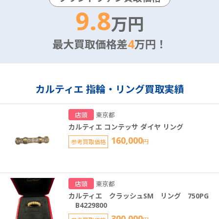
9.8
万円
4
最大買取価格差
万円！
カルティエ 指輪・リング買取実績
店頭
東京都
カルティエ コンテッサ ダイヤ リング
160,000
参考買取価格
円
店頭
東京都
カルティエ クラッシュSM リング 750PG
B4229800
300,000