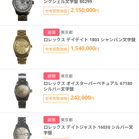
ンクシェル文字盤 80299
2,150,000
参考買取価格
円
店頭
東京都
ロレックス デイデイト 1803 シャンパン文字盤
1,540,000
参考買取価格
円
店頭
東京都
ロレックス オイスターパーペチュアル 67180
シルバー文字盤
242,000
参考買取価格
円
店頭
東京都
ロレックス デイトジャスト 16030 シルバー文
字盤