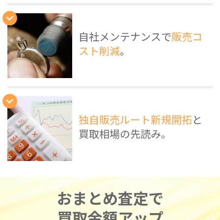
自社メンテナンスで
販売コ
スト削減
。
独自販売ルート新規開拓
と
買取相場の先読み。
おまとめ査定で
買取金額アップ