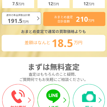
7.5
12
12
万円
万円
万円
通常の単品買取合計額
210
おまとめ査定
191.5
万円
合計金額
万円
おまとめ査定で通常の買取価格よりも
18.5
差額はなんと
万円
まずは無料査定
査定はもちろんのこと疑問、
ご質問何でもお気軽にご相談ください。