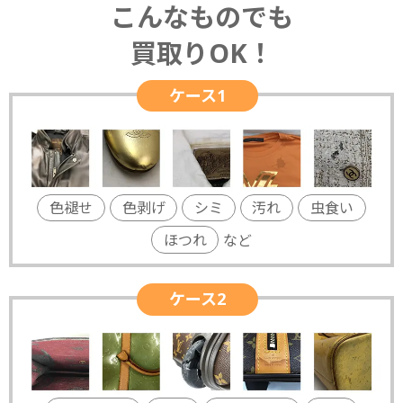
こんなものでも
買取りOK！
ケース1
色褪せ
色剥げ
シミ
汚れ
虫食い
ほつれ
など
ケース2