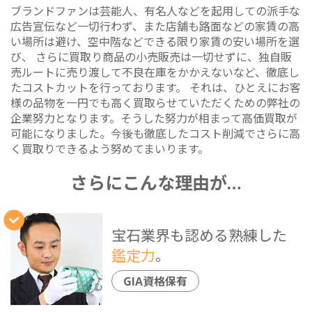
ブランドファンは芸能人、有名人などを起用しての派手な
広告宣伝など一切行わず、また店舗も路面などの家賃の高
い場所は避け、空中階などできる限り家賃の安い場所を選
び、 さらに買取り商品の小売販売は一切せずに、独自販
売ルートに売り渡して不良在庫をかかえないなど、徹底し
たコストカットを行っております。 それは、ひとえにお客
様の品物を一円でも高く買取らせていただくための弊社の
企業努力となります。そうした努力が相まって高価買取が
可能になりました。今後も徹底したコスト削減でさらに高
く買取りできるよう努めてまいります。
さらにこんな理由が…
宝石業界も認める熟練した
鑑定力
。
GIA資格保有