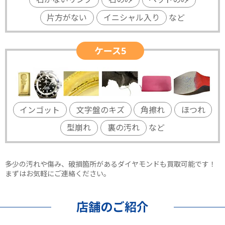
片方がない
イニシャル入り
など
ケース5
インゴット
文字盤のキズ
角擦れ
ほつれ
型崩れ
裏の汚れ
など
多少の汚れや傷み、破損箇所があるダイヤモンドも買取可能です！
まずはお気軽にご連絡ください。
店舗のご紹介