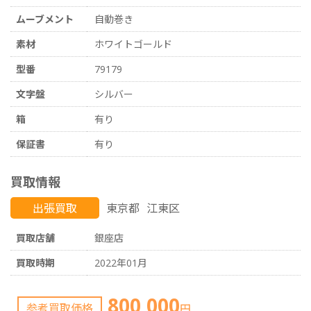
ムーブメント
自動巻き
素材
ホワイトゴールド
型番
79179
文字盤
シルバー
箱
有り
保証書
有り
買取情報
出張買取
東京都
江東区
買取店舗
銀座店
買取時期
2022年01月
800,000
参考買取価格
円