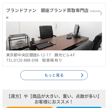
ブランドファン 銀座ブランド買取専門店
（GINZA SIX
裏）
東京都中央区銀座6-12-17 錦光ビル4Ｆ
TEL:0120-888-698 駐車場:有り
もっと見る
【遠方】や【商品が大きい、重い、点数が多い】
お客様におススメ！