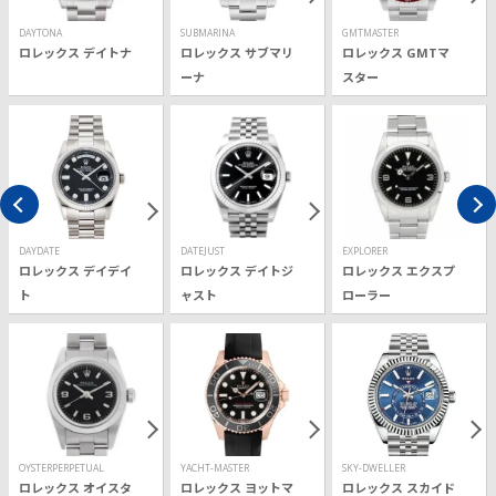
DAYTONA
SUBMARINA
GMTMASTER
ロレックス デイトナ
ロレックス サブマリ
ロレックス GMTマ
ーナ
スター
DAYDATE
DATEJUST
EXPLORER
ロレックス デイデイ
ロレックス デイトジ
ロレックス エクスプ
ト
ャスト
ローラー
OYSTERPERPETUAL
YACHT-MASTER
SKY-DWELLER
ロレックス オイスタ
ロレックス ヨットマ
ロレックス スカイド