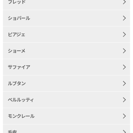
フレッド
ショパール
ピアジェ
ショーメ
サファイア
ルブタン
ベルルッティ
モンクレール
毛皮