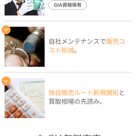
GIA資格保有
自社メンテナンスで
販売コ
スト削減
。
独自販売ルート新規開拓
と
買取相場の先読み。