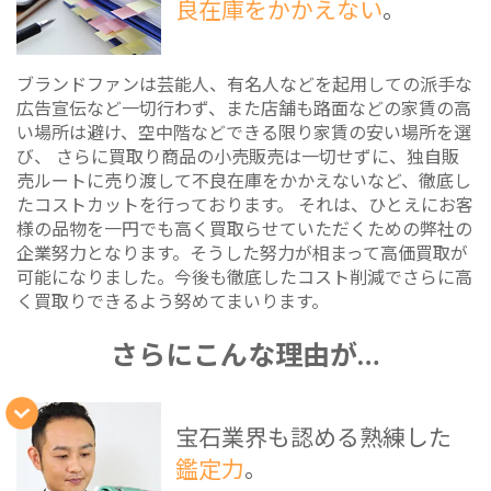
良在庫をかかえない
。
ブランドファンは芸能人、有名人などを起用しての派手な
広告宣伝など一切行わず、また店舗も路面などの家賃の高
い場所は避け、空中階などできる限り家賃の安い場所を選
び、 さらに買取り商品の小売販売は一切せずに、独自販
売ルートに売り渡して不良在庫をかかえないなど、徹底し
たコストカットを行っております。 それは、ひとえにお客
様の品物を一円でも高く買取らせていただくための弊社の
企業努力となります。そうした努力が相まって高価買取が
可能になりました。今後も徹底したコスト削減でさらに高
く買取りできるよう努めてまいります。
さらにこんな理由が…
宝石業界も認める熟練した
鑑定力
。