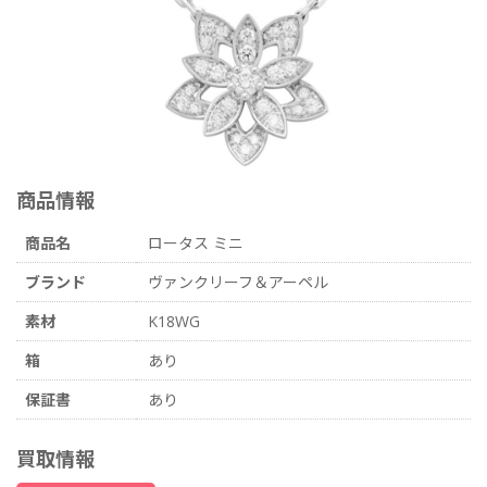
商品情報
商品名
ロータス ミニ
ブランド
ヴァンクリーフ＆アーペル
素材
K18WG
箱
あり
保証書
あり
買取情報