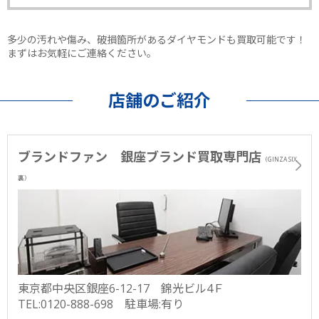
多少の汚れや傷み、破損箇所があるダイヤモンドも買取可能です！
まずはお気軽にご連絡ください。
店舗のご紹介
ブランドファン 銀座ブランド買取専門店
（GINZA SIX
裏）
東京都中央区銀座6-12-17 錦光ビル4Ｆ
TEL:0120-888-698 駐車場:有り