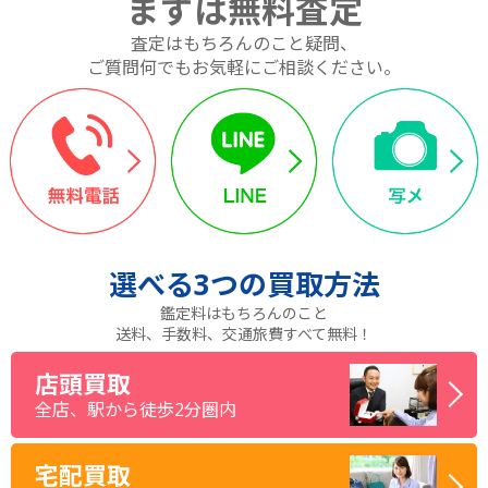
まずは無料査定
査定はもちろんのこと疑問、
ご質問何でもお気軽にご相談ください。
選べる
3つ
の買取方法
鑑定料はもちろんのこと
送料、手数料、交通旅費すべて無料！
店頭買取
全店、駅から徒歩2分圏内
宅配買取