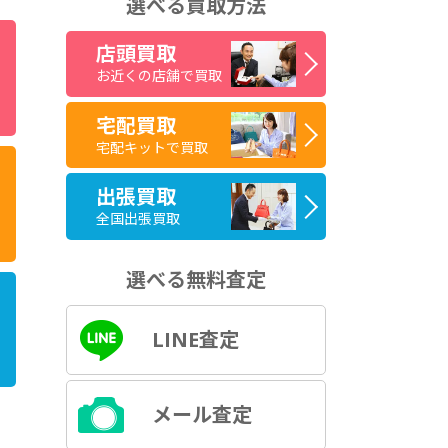
選べる買取方法
店頭買取
お近くの店舗で買取
宅配買取
宅配キットで買取
出張買取
全国出張買取
選べる無料査定
LINE査定
メール査定