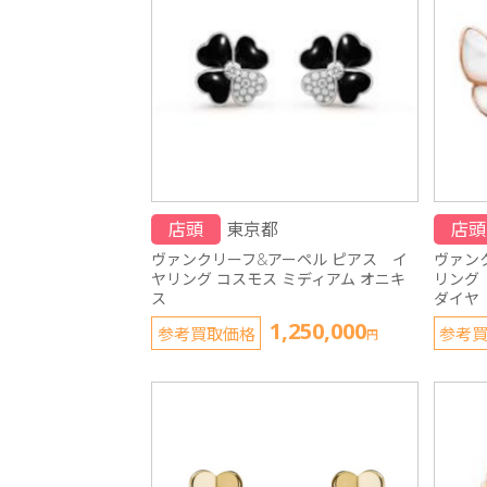
店頭
東京都
店頭
ヴァンクリーフ&アーペル ピアス イ
ヴァン
ヤリング コスモス ミディアム オニキ
リング
ス
ダイヤ
1,250,000
参考買取価格
参考
円