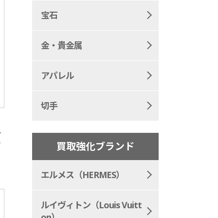
宝石
金・貴金属
アパレル
切手
ヤ
ー
買取強化ブランド
エルメス（HERMES）
ルイヴィトン（Louis Vuitt
on）