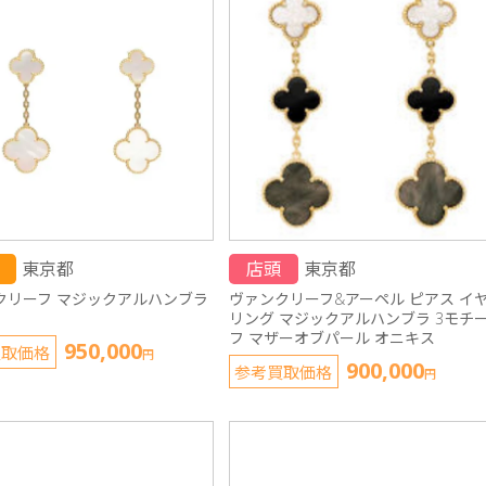
東京都
店頭
東京都
クリーフ マジックアルハンブラ
ヴァンクリーフ&アーペル ピアス イ
リング マジックアルハンブラ 3モチ
フ マザーオブパール オニキス
950,000
買取価格
円
900,000
参考買取価格
円