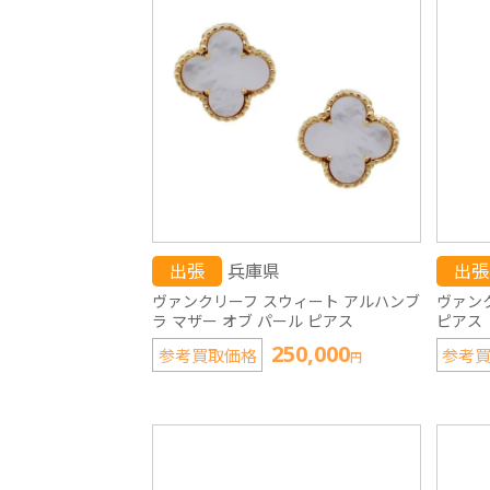
出張
兵庫県
出張
ヴァンクリーフ スウィート アルハンブ
ヴァン
ラ マザー オブ パール ピアス
ピアス
250,000
参考買取価格
参考
円