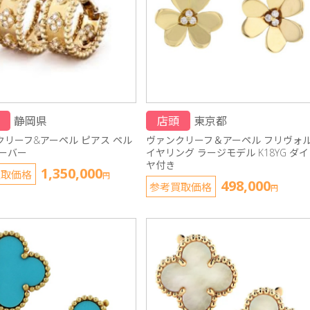
静岡県
店頭
東京都
クリーフ&アーペル ピアス ペル
ヴァンクリーフ＆アーペル フリヴォ
ローバー
イヤリング ラージモデル K18YG ダイ
ヤ付き
1,350,000
買取価格
円
498,000
参考買取価格
円