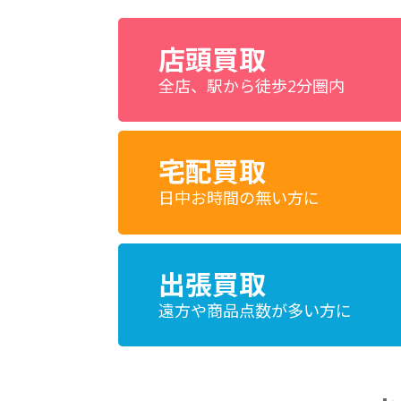
店頭買取
全店、駅から徒歩2分圏内
宅配買取
日中お時間の無い方に
出張買取
遠方や商品点数が多い方に