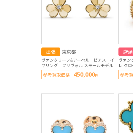
出張
東京都
店頭
ヴァンクリーフ&アーペル ピアス イ
ヴァン
ヤリング フリヴォル スモールモデル
レ ク
450,000
参考買取価格
参考
円