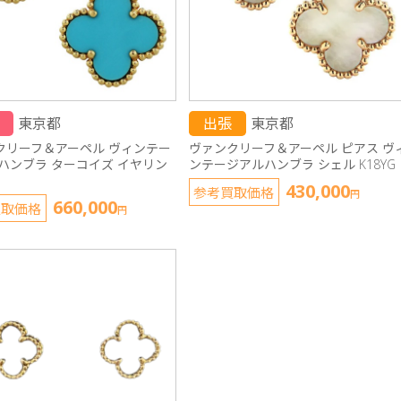
東京都
出張
東京都
クリーフ＆アーペル ヴィンテー
ヴァンクリーフ＆アーペル ピアス ヴ
ルハンブラ ターコイズ イヤリン
ンテージアルハンブラ シェル K18YG
430,000
参考買取価格
円
660,000
買取価格
円