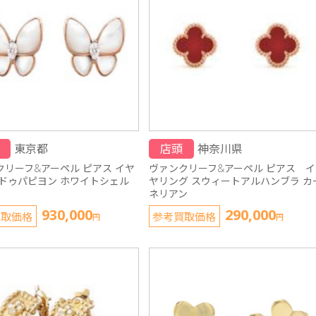
東京都
店頭
神奈川県
クリーフ&アーペル ピアス イヤ
ヴァンクリーフ&アーペル ピアス イ
 ドゥパピヨン ホワイトシェル
ヤリング スウィートアルハンブラ カ
ネリアン
930,000
290,000
買取価格
参考買取価格
円
円