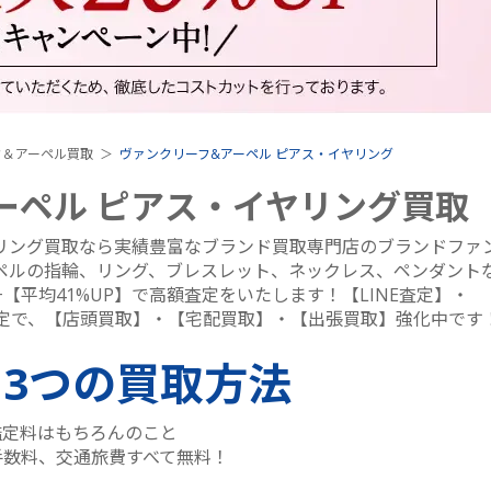
フ＆アーペル買取
ヴァンクリーフ&アーペル ピアス・イヤリング
ーペル ピアス・イヤリング買取
リング買取なら実績豊富なブランド買取専門店のブランドファ
ペルの指輪、リング、ブレスレット、ネックレス、ペンダント
平均41%UP】で高額査定をいたします！【LINE査定】・
定で、【店頭買取】・【宅配買取】・【出張買取】強化中です
る
3つ
の買取方法
鑑定料はもちろんのこと
手数料、交通旅費すべて無料！