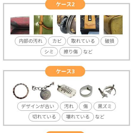
ケース2
内部の汚れ
カビ
取れている
破損
シミ
擦り傷
など
ケース3
デザインが古い
汚れ
傷
黒ズミ
切れている
壊れている
など