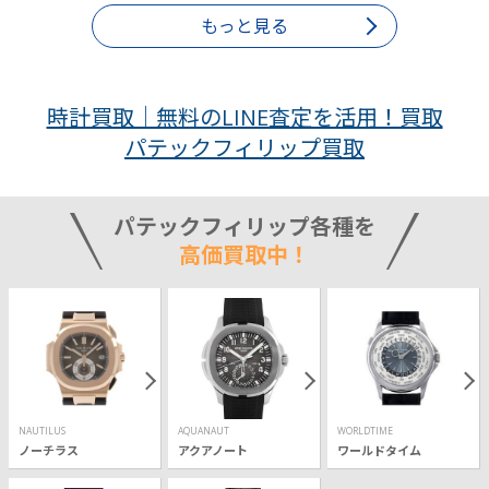
もっと見る
時計買取｜無料のLINE査定を活用！買取
パテックフィリップ買取
パテックフィリップ各種を
高価買取中！
NAUTILUS
AQUANAUT
WORLDTIME
ノーチラス
アクアノート
ワールドタイム