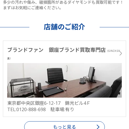
多少の汚れや傷み、破損箇所があるダイヤモンドも買取可能です！
まずはお気軽にご連絡ください。
店舗のご紹介
ブランドファン 銀座ブランド買取専門店
（GINZA SIX
裏）
東京都中央区銀座6-12-17 錦光ビル4Ｆ
TEL:0120-888-698 駐車場:有り
もっと見る