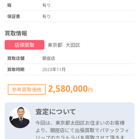
箱
有り
保証書
有り
買取情報
店頭買取
東京都
大田区
買取店舗
銀座店
買取時期
2023年11月
2,580,000
参考買取価格
円
査定について
今回は、東京都太田区お住まいのお客様
より、銀座店にて出張買取でパテックフィ
リップのカラトラバを買取させて頂きま