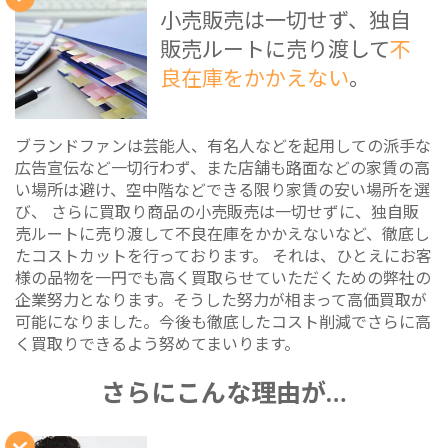
小売販売は一切せず、独自
販売ルートに売り渡して
不
良在庫をかかえない
。
ブランドファンは芸能人、有名人などを起用しての派手な
広告宣伝など一切行わず、また店舗も路面などの家賃の高
い場所は避け、空中階などできる限り家賃の安い場所を選
び、 さらに買取り商品の小売販売は一切せずに、独自販
売ルートに売り渡して不良在庫をかかえないなど、徹底し
たコストカットを行っております。 それは、ひとえにお客
様の品物を一円でも高く買取らせていただくための弊社の
企業努力となります。そうした努力が相まって高価買取が
可能になりました。今後も徹底したコスト削減でさらに高
く買取りできるよう努めてまいります。
さらにこんな理由が…