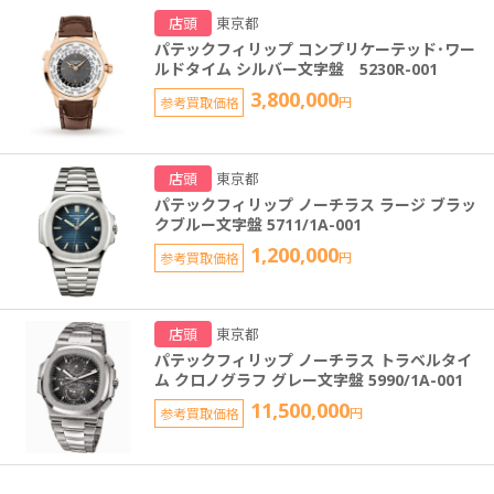
店頭
東京都
パテックフィリップ コンプリケーテッド･ワー
ルドタイム シルバー文字盤 5230R-001
3,800,000
参考買取価格
円
店頭
東京都
パテックフィリップ ノーチラス ラージ ブラッ
クブルー文字盤 5711/1A-001
1,200,000
参考買取価格
円
店頭
東京都
パテックフィリップ ノーチラス トラベルタイ
ム クロノグラフ グレー文字盤 5990/1A-001
11,500,000
参考買取価格
円