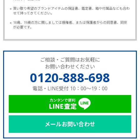
※
買い取り希望のブランドアイテムの保証書、鑑定書、箱や付属品なども合わ
せて持ってきてください。
※
18歳、19歳の方に関しましては親権者、または保護者からの同意書、同伴
が必要です。
ご相談・ご質問はお気軽に
お問い合わせください
0120-888-698
電話・LINE受付 10：00～19：00
メールお問い合わせ