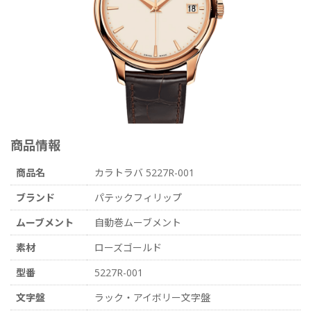
商品情報
商品名
カラトラバ 5227R-001
ブランド
パテックフィリップ
ムーブメント
自動巻ムーブメント
素材
ローズゴールド
型番
5227R-001
文字盤
ラック・アイボリー文字盤