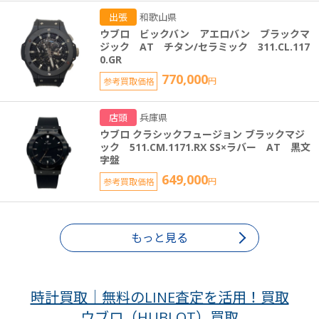
出張
和歌山県
ウブロ ビックバン アエロバン ブラックマ
ジック AT チタン/セラミック 311.CL.117
0.GR
770,000
参考買取価格
円
店頭
兵庫県
ウブロ クラシックフュージョン ブラックマジ
ック 511.CM.1171.RX SS×ラバー AT 黒文
字盤
649,000
参考買取価格
円
もっと見る
時計買取｜無料のLINE査定を活用！買取
ウブロ（HUBLOT）買取