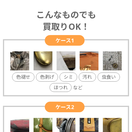
こんなものでも
買取りOK！
ケース1
色褪せ
色剥げ
シミ
汚れ
虫食い
ほつれ
など
ケース2