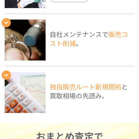
自社メンテナンスで
販売コ
スト削減
。
独自販売ルート新規開拓
と
買取相場の先読み。
おまとめ査定で