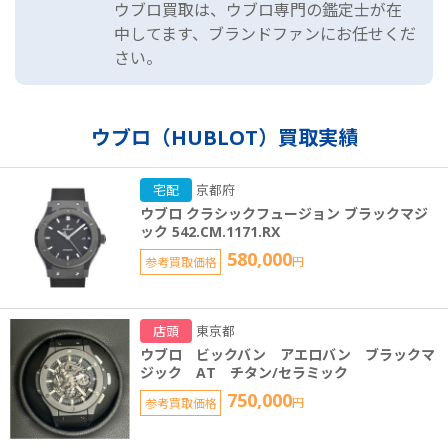
ウブロ買取は、ウブロ専門の鑑定士が在
中してます、ブランドファンにお任せくだ
さい。
ウブロ（HUBLOT）買取実績
宅配
京都府
ウブロ クラシックフュージョン ブラックマジ
ック 542.CM.1171.RX
580,000
参考買取価格
円
店頭
東京都
ウブロ ビックバン アエロバン ブラックマ
ジック AT チタン/セラミック
750,000
参考買取価格
円