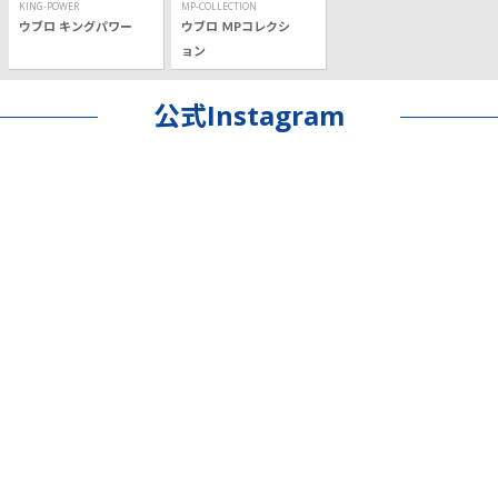
KING-POWER
MP-COLLECTION
ウブロ キングパワー
ウブロ ＭPコレクシ
ョン
公式Instagram