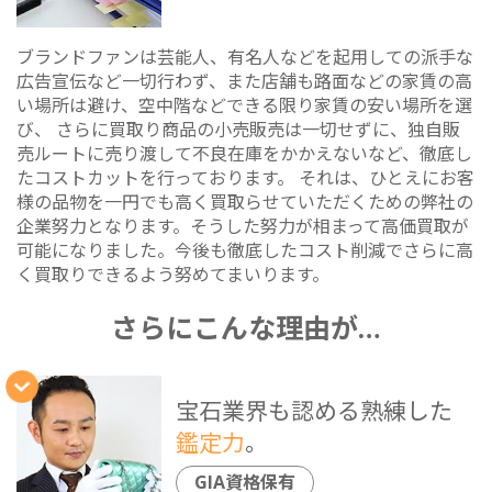
ブランドファンは芸能人、有名人などを起用しての派手な
広告宣伝など一切行わず、また店舗も路面などの家賃の高
い場所は避け、空中階などできる限り家賃の安い場所を選
び、 さらに買取り商品の小売販売は一切せずに、独自販
売ルートに売り渡して不良在庫をかかえないなど、徹底し
たコストカットを行っております。 それは、ひとえにお客
様の品物を一円でも高く買取らせていただくための弊社の
企業努力となります。そうした努力が相まって高価買取が
可能になりました。今後も徹底したコスト削減でさらに高
く買取りできるよう努めてまいります。
さらにこんな理由が…
宝石業界も認める熟練した
鑑定力
。
GIA資格保有