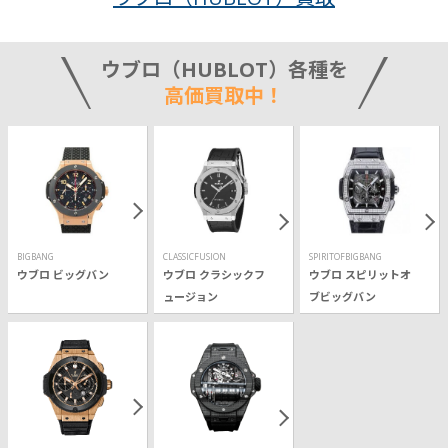
ウブロ（HUBLOT）各種を
高価買取中！
BIGBANG
CLASSICFUSION
SPIRITOFBIGBANG
ウブロ ビッグバン
ウブロ クラシックフ
ウブロ スピリットオ
ュージョン
ブビッグバン