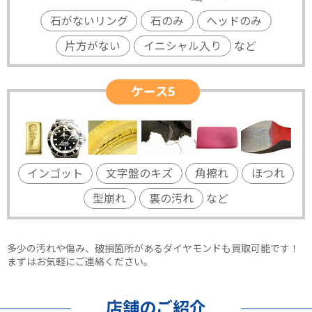
石がないリング
石のみ
ヘッドのみ
片方がない
イニシャル入り
など
ケース5
インゴット
文字盤のキズ
角擦れ
ほつれ
型崩れ
裏の汚れ
など
多少の汚れや傷み、破損箇所があるダイヤモンドも買取可能です！
まずはお気軽にご連絡ください。
店舗のご紹介