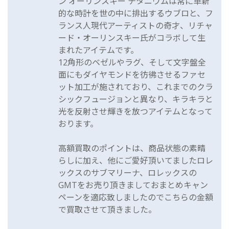
ン オーリンスキー チタニウムは常に革新
的な時計を世の中に排出するウブロと、フ
ランス人現代アーティストの奇才、リチャ
ード・オーリンスキー氏がコラボして生
まれたアイテムです。
12角形のベゼルやラグ、そして文字盤全
面にもダイヤモンドを彷彿させるファセ
ット加工が施されており、これまでのクラ
シックフュージョンと異なり、キラキラと
光を反射させ輝きを放つアイテムとなって
おります。
高額買取のポイントは、商品状態の素晴
らしに加え、他にご愛好頂いてましたロレ
ックスのサブマリーナ、ロレックスの
GMTをお売り頂きましておまとめキャン
ペーンを適応致しましたのでこちらの金額
で買取させて頂きました。