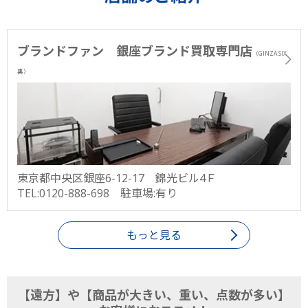
ブランドファン 銀座ブランド買取専門店
（GINZA SIX
裏）
東京都中央区銀座6-12-17 錦光ビル4Ｆ
TEL:0120-888-698 駐車場:有り
もっと見る
【遠方】や【商品が大きい、重い、点数が多い】