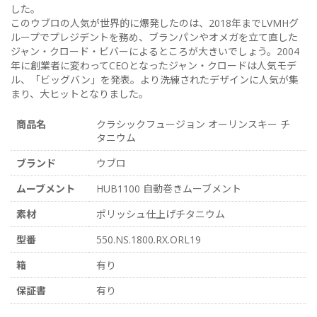
した。
このウブロの人気が世界的に爆発したのは、2018年までLVMHグ
ループでプレジデントを務め、ブランパンやオメガを立て直した
ジャン・クロード・ビバーによるところが大きいでしょう。2004
年に創業者に変わってCEOとなったジャン・クロードは人気モデ
ル、「ビッグバン」を発表。より洗練されたデザインに人気が集
まり、大ヒットとなりました。
商品名
クラシックフュージョン オーリンスキー チ
タニウム
ブランド
ウブロ
ムーブメント
HUB1100 自動巻きムーブメント
素材
ポリッシュ仕上げチタニウム
型番
550.NS.1800.RX.ORL19
箱
有り
保証書
有り