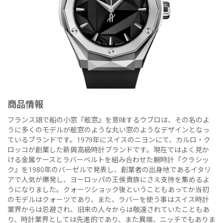
商品情報
フランス語で船の小窓『舷窓』を意味するウブロは、その名のよ
うに多くのモデルが舷窓のような丸い窓のようなデザインとなっ
ているブランドです。1979年にスイスのニヨンにて、カルロ・ク
ロッコが創業した新興高級時計ブランドです。現在ではよく見か
ける金属ケースとラバーベルトを組み合わせた腕時計『クラシッ
ク』を1980年のバーゼルで発表し、創業者の出身地であるイタリ
アで人気が爆発し、ヨーロッパの王侯貴族にさえ支持を集めるよ
うになりました。クォーツショック後ということもあってか当初
のモデルはクォーツであり、また、ラバーを使う事はスイス時計
業界からは忌避され、旧来の人々からは敬遠されていたこともあ
り、時計業界としては先進的であり、また異端、ニッチでもありま