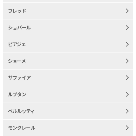
フレッド
ショパール
ピアジェ
ショーメ
サファイア
ルブタン
ベルルッティ
モンクレール