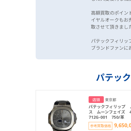
高額買取のポイン
イヤルオークもお
取させて頂きまし
パテックフィリッ
ブランドファンに
パテック
店頭
東京都
パテックフィリップ 
ス ムーンフェイズ 4
712G-001 750/革
9,650,
参考買取価格