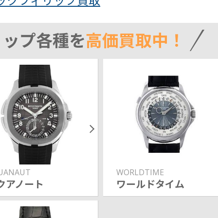
ックフィリップ買取
リップ各種を
高価買取中！
UANAUT
WORLDTIME
クアノート
ワールドタイム