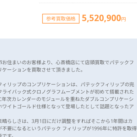
5,520,900
参考買取価格
円
市お住まいのお客様より、心斎橋店にて店頭買取でパテックフ
リケーションを買取させて頂きました。
フィリップのコンプリケーションは、パテックフィリップの完
フライバック式クロノグラフムーブメントが初めて搭載された
に年次カレンダーのモジュールを重ねたダブルコンプリケーシ
ホワイトゴールド仕様となって登場したとして話題となったア
。
素晴らしさは、3月1日にだけ調整をすればそこから1年間はカ
不要になるというパテック フィリップが1996年に特許を取得
能です。