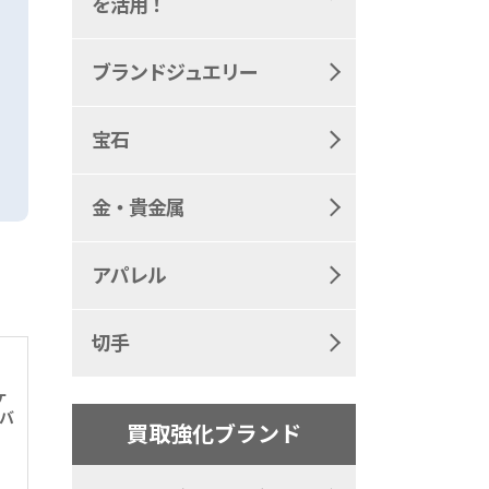
を活用！
ブランドジュエリー
宝石
金・貴金属
アパレル
切手
ケ
ルバ
買取強化ブランド