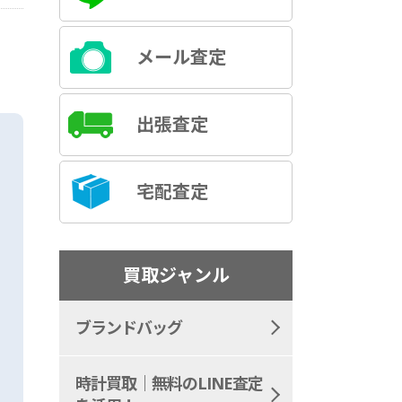
メール査定
出張査定
宅配査定
買取ジャンル
ブランドバッグ
時計買取｜無料のLINE査定