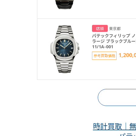
店頭
東京都
パテックフィリップ 
ラージ ブラックブルー
11/1A-001
1,200,
参考買取価格
時計買取｜無