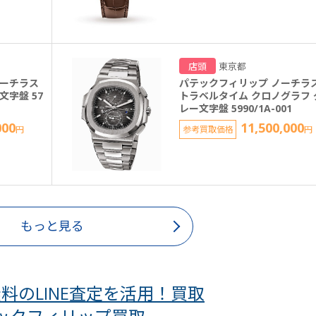
店頭
東京都
ノーチラス
パテックフィリップ ノーチラ
文字盤 57
トラベルタイム クロノグラフ 
レー文字盤 5990/1A-001
000
11,500,000
円
参考買取価格
円
もっと見る
料のLINE査定を活用！買取