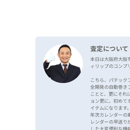
査定について
本日は大阪府大阪
ィリップのコンプ
こちら、パテック
全開発の自動巻き
ことと、更にそれ
ョン更に、初めて
イテムになります
年次カレンダーの
レンダーの早送りが
した大変便利な機