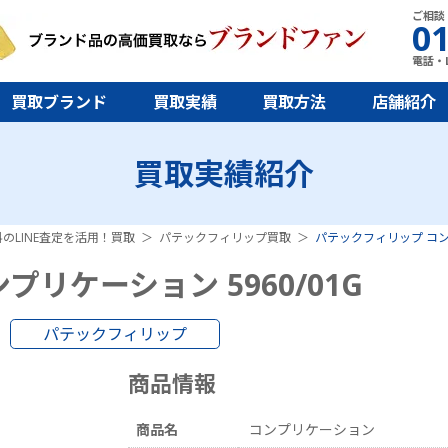
ご相談
01
電話・L
買取ブランド
買取実績
買取方法
店舗紹介
買取実績紹介
のLINE査定を活用！買取
パテックフィリップ買取
パテックフィリップ コンプ
リケーション 5960/01G
パテックフィリップ
商品情報
商品名
コンプリケーション