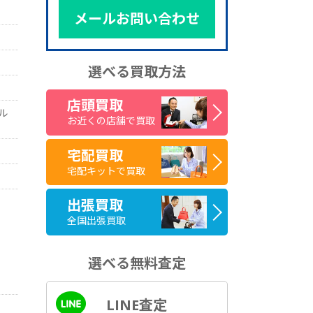
メールお問い合わせ
選べる買取方法
店頭買取
ル
お近くの店舗で買取
宅配買取
宅配キットで買取
出張買取
全国出張買取
選べる無料査定
LINE査定