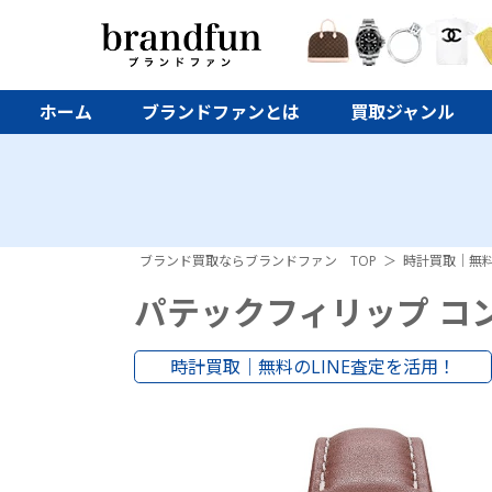
ホーム
ブランドファンとは
買取ジャンル
ブランド買取ならブランドファン TOP
時計買取｜無料
パテックフィリップ コンプ
時計買取｜無料のLINE査定を活用！