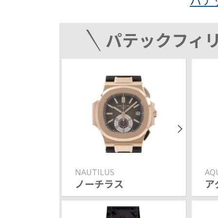
パテ
パテックフィ
NAUTILUS
AQ
ノーチラス
ア