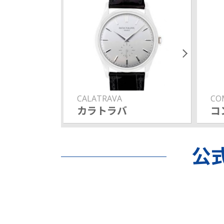
CALATRAVA
CO
カラトラバ
コ
公式