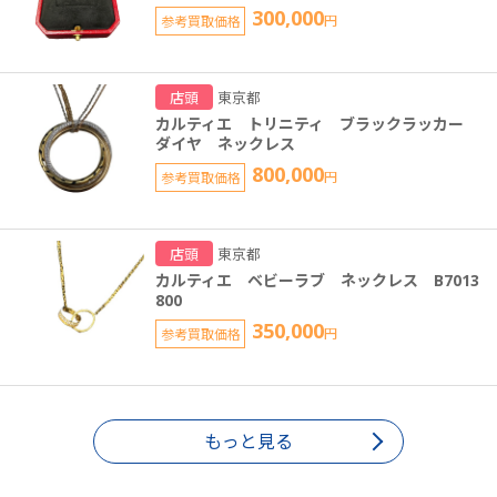
300,000
参考買取価格
円
店頭
東京都
カルティエ トリニティ ブラックラッカー
ダイヤ ネックレス
800,000
参考買取価格
円
店頭
東京都
カルティエ ベビーラブ ネックレス B7013
800
350,000
参考買取価格
円
もっと見る