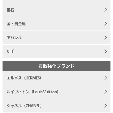
宝石
金・貴金属
アパレル
切手
買取強化ブランド
エルメス（HERMES）
ルイヴィトン（Louis Vuitton）
シャネル（CHANEL）