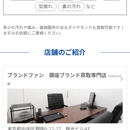
型崩れ
裏の汚れ
など
多少の汚れや傷み、破損箇所があるダイヤモンドも買取可能です！
まずはお気軽にご連絡ください。
店舗のご紹介
ブランドファン 銀座ブランド買取専門店
（GINZA SIX
裏）
東京都中央区銀座6-12-17 錦光ビル4Ｆ