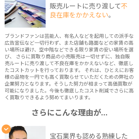
販売ルートに売り渡して
不
良在庫をかかえない
。
ブランドファンは芸能人、有名人などを起用しての派手な
広告宣伝など一切行わず、また店舗も路面などの家賃の高
い場所は避け、空中階などできる限り家賃の安い場所を選
び、 さらに買取り商品の小売販売は一切せずに、独自販
売ルートに売り渡して不良在庫をかかえないなど、徹底し
たコストカットを行っております。 それは、ひとえにお客
様の品物を一円でも高く買取らせていただくための弊社の
企業努力となります。そうした努力が相まって高価買取が
可能になりました。今後も徹底したコスト削減でさらに高
く買取りできるよう努めてまいります。
さらにこんな理由が…
宝石業界も認める熟練した