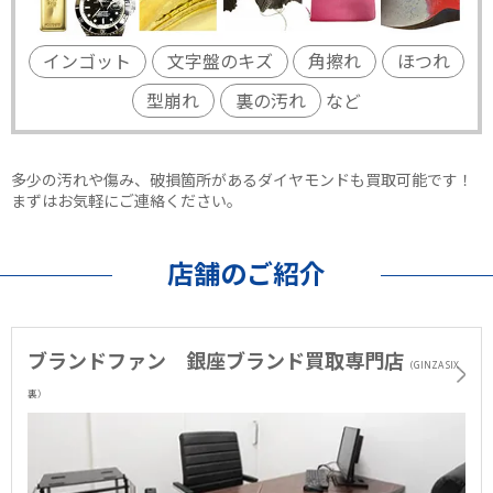
インゴット
文字盤のキズ
角擦れ
ほつれ
型崩れ
裏の汚れ
など
多少の汚れや傷み、破損箇所があるダイヤモンドも買取可能です！
まずはお気軽にご連絡ください。
店舗のご紹介
ブランドファン 銀座ブランド買取専門店
（GINZA SIX
裏）