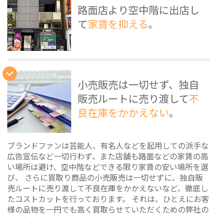
路面店より空中階に出店し
て
家賃を抑える
。
小売販売は一切せず、独自
販売ルートに売り渡して
不
良在庫をかかえない
。
ブランドファンは芸能人、有名人などを起用しての派手な
広告宣伝など一切行わず、また店舗も路面などの家賃の高
い場所は避け、空中階などできる限り家賃の安い場所を選
び、 さらに買取り商品の小売販売は一切せずに、独自販
売ルートに売り渡して不良在庫をかかえないなど、徹底し
たコストカットを行っております。 それは、ひとえにお客
様の品物を一円でも高く買取らせていただくための弊社の