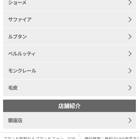
ショーメ
サファイア
ルブタン
ベルルッティ
モンクレール
毛皮
店舗紹介
銀座店
ブランド買取ならブランドファン TOP
時計買取｜無料のLINE査定を