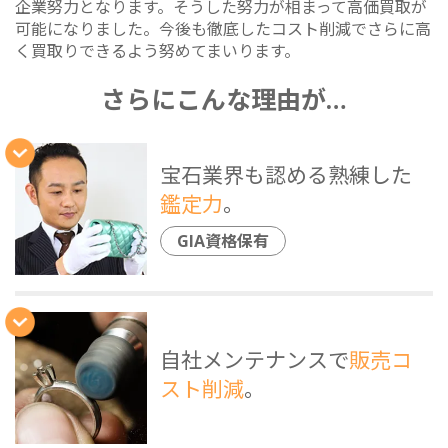
企業努力となります。そうした努力が相まって高価買取が
可能になりました。今後も徹底したコスト削減でさらに高
く買取りできるよう努めてまいります。
さらにこんな理由が…
宝石業界も認める熟練した
鑑定力
。
GIA資格保有
自社メンテナンスで
販売コ
スト削減
。