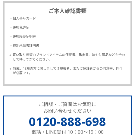
ご本人確認書類
・個人番号カード
・運転免許証
・運転経歴証明書
・特別永住者証明書
※
買い取り希望のブランドアイテムの保証書、鑑定書、箱や付属品なども合わ
せて持ってきてください。
※
18歳、19歳の方に関しましては親権者、または保護者からの同意書、同伴
が必要です。
ご相談・ご質問はお気軽に
お問い合わせください
0120-888-698
電話・LINE受付 10：00～19：00