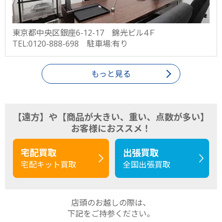
東京都中央区銀座6-12-17 錦光ビル4Ｆ
TEL:0120-888-698 駐車場:有り
もっと見る
【遠方】や【商品が大きい、重い、点数が多い】
お客様におススメ！
宅配買取
出張買取
宅配キット買取
全国出張買取
店頭のお越しの際は、
下記をご持参ください。