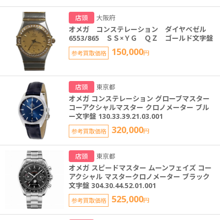
店頭
大阪府
オメガ コンステレーション ダイヤベゼル
6553/865 ＳＳ×ＹＧ ＱＺ ゴールド文字盤
150,000
参考買取価格
円
店頭
東京都
オメガ コンステレーション グローブマスター
コーアクシャルマスター クロノメーター ブル
ー文字盤 130.33.39.21.03.001
320,000
参考買取価格
円
店頭
東京都
オメガ スピードマスター ムーンフェイズ コー
アクシャル マスタークロノメーター ブラック
文字盤 304.30.44.52.01.001
525,000
参考買取価格
円