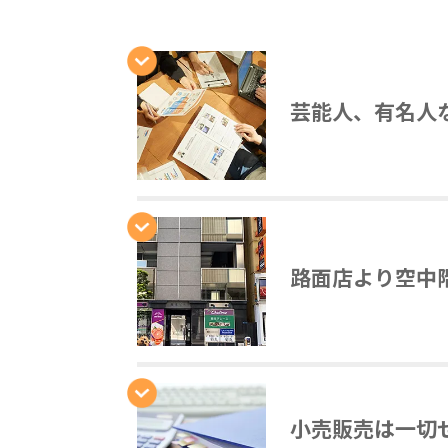
芸能人、有名人
路面店より空中
小売販売は一切