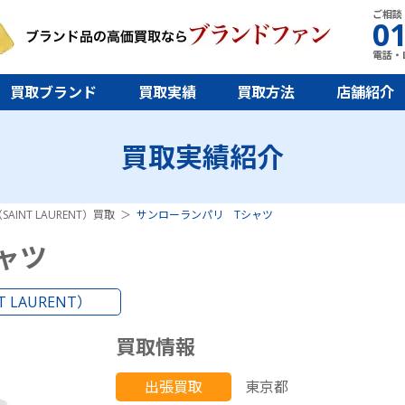
ご相談
01
電話・L
買取ブランド
買取実績
買取方法
店舗紹介
買取実績紹介
AINT LAURENT）買取
サンローランパリ Tシャツ
ャツ
 LAURENT）
買取情報
出張買取
東京都