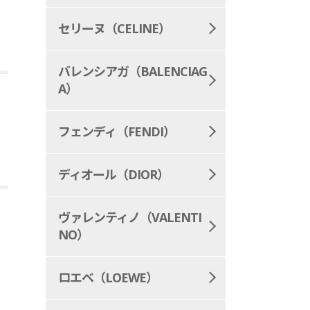
セリーヌ（CELINE）
バレンシアガ（BALENCIAG
A）
フェンディ（FENDI）
ディオール（DIOR）
ヴァレンティノ（VALENTI
NO）
ロエベ（LOEWE）