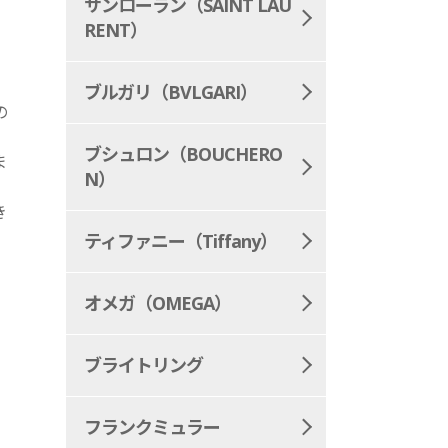
サンローラン（SAINT LAU
RENT）
ブルガリ（BVLGARI）
の
ブシュロン（BOUCHERO
ま
N）
。
き
ティファニー（Tiffany）
オメガ（OMEGA）
ブライトリング
フランクミュラー