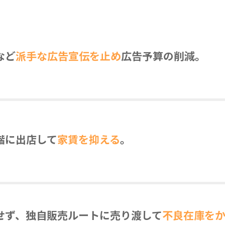
など
派手な広告宣伝を止め
広告予算の削減。
階に出店して
家賃を抑える
。
せず、独自販売ルートに売り渡して
不良在庫を