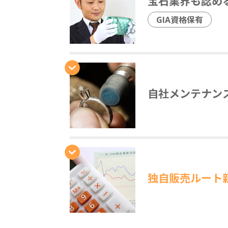
宝石業界も認め
GIA資格保有
自社メンテナン
独自販売ルート