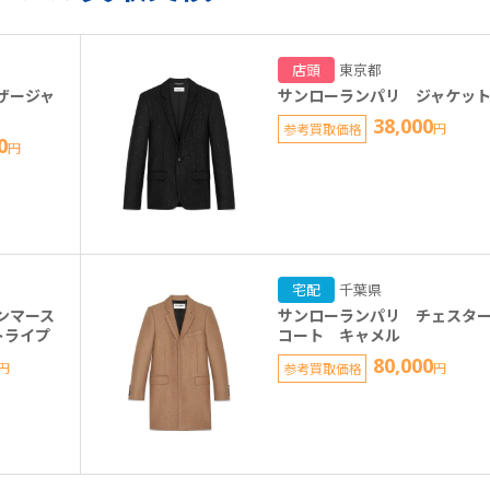
店頭
東京都
ザージャ
サンローランパリ ジャケッ
38,000
参考買取価格
円
0
円
宅配
千葉県
ンマース
サンローランパリ チェスタ
トライプ
コート キャメル
80,000
円
参考買取価格
円