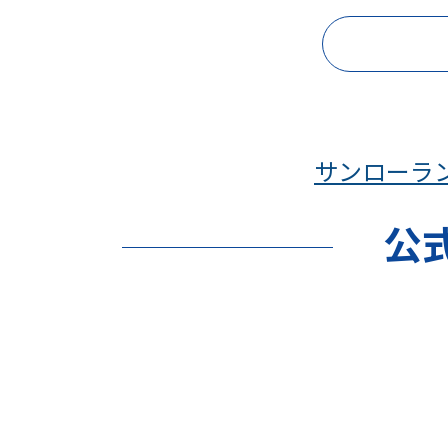
サンローラン（
公式