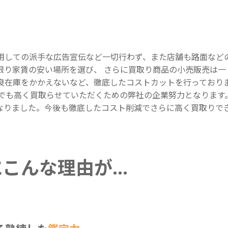
用しての派手な広告宣伝など一切行わず、また店舗も路面など
限り家賃の安い場所を選び、 さらに買取り商品の小売販売は一
良在庫をかかえないなど、徹底したコストカットを行っており
円でも高く買取らせていただくための弊社の企業努力となります
なりました。今後も徹底したコスト削減でさらに高く買取りで
にこんな理由が…