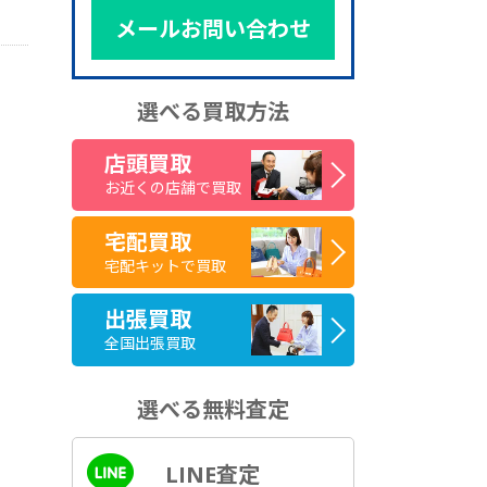
メールお問い合わせ
選べる買取方法
店頭買取
お近くの店舗で買取
宅配買取
宅配キットで買取
出張買取
全国出張買取
選べる無料査定
LINE査定