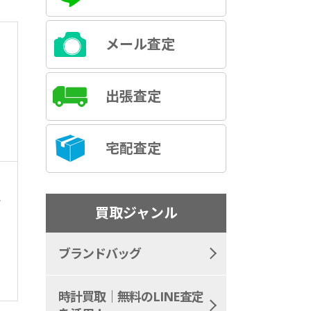
メール査定
ト
出張査定
宅配査定
ー
買取ジャンル
ブランドバッグ
時計買取｜無料のLINE査定