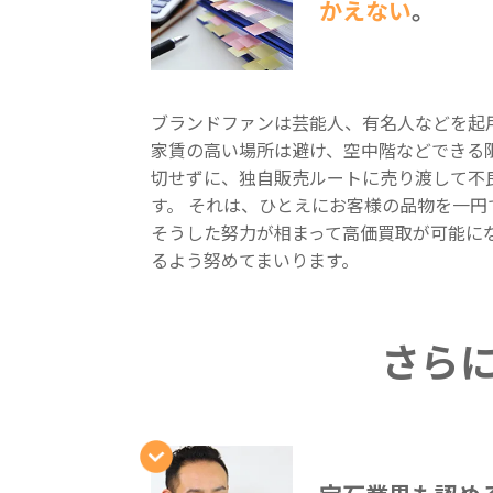
かえない
。
ブランドファンは芸能人、有名人などを起
家賃の高い場所は避け、空中階などできる
切せずに、独自販売ルートに売り渡して不
す。 それは、ひとえにお客様の品物を一
そうした努力が相まって高価買取が可能に
るよう努めてまいります。
さら