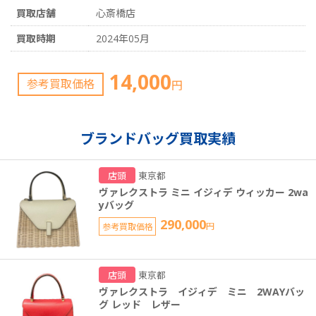
買取店舗
心斎橋店
買取時期
2024年05月
14,000
参考買取価格
円
ブランドバッグ買取実績
店頭
東京都
ヴァレクストラ ミニ イジィデ ウィッカー 2wa
yバッグ
290,000
参考買取価格
円
店頭
東京都
ヴァレクストラ イジィデ ミニ 2WAYバッ
グ レッド レザー