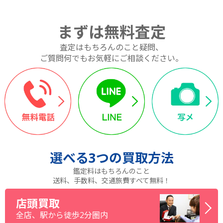
まずは無料査定
査定はもちろんのこと疑問、
ご質問何でもお気軽にご相談ください。
選べる
3つ
の買取方法
鑑定料はもちろんのこと
送料、手数料、交通旅費すべて無料！
店頭買取
全店、駅から徒歩2分圏内