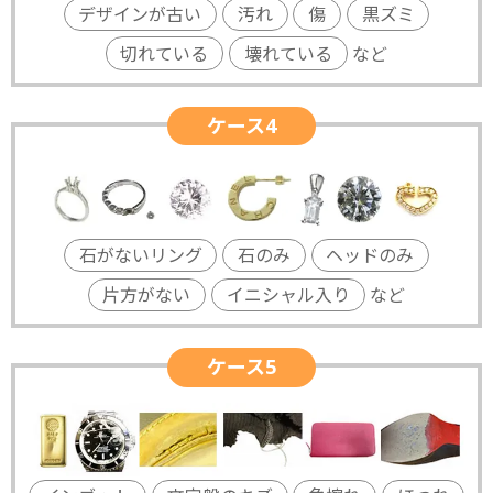
デザインが古い
汚れ
傷
黒ズミ
切れている
壊れている
など
ケース4
石がないリング
石のみ
ヘッドのみ
片方がない
イニシャル入り
など
ケース5