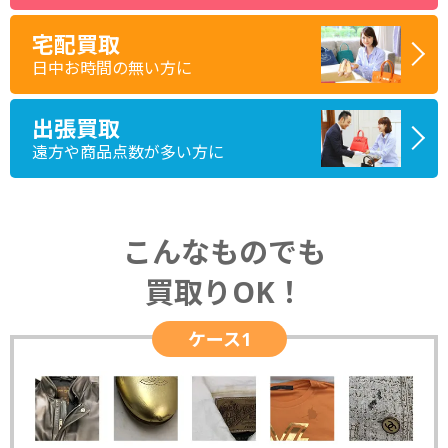
宅配買取
日中お時間の無い方に
出張買取
遠方や商品点数が多い方に
こんなものでも
買取りOK！
ケース1