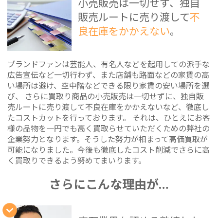
小売販売は一切せず、独自
販売ルートに売り渡して
不
良在庫をかかえない
。
ブランドファンは芸能人、有名人などを起用しての派手な
広告宣伝など一切行わず、また店舗も路面などの家賃の高
い場所は避け、空中階などできる限り家賃の安い場所を選
び、 さらに買取り商品の小売販売は一切せずに、独自販
売ルートに売り渡して不良在庫をかかえないなど、徹底し
たコストカットを行っております。 それは、ひとえにお客
様の品物を一円でも高く買取らせていただくための弊社の
企業努力となります。そうした努力が相まって高価買取が
可能になりました。今後も徹底したコスト削減でさらに高
く買取りできるよう努めてまいります。
さらにこんな理由が…