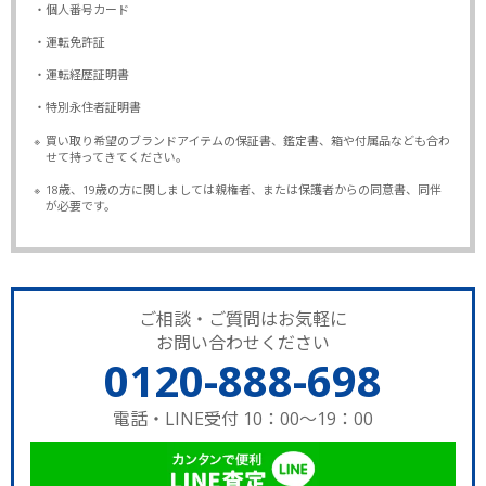
・個人番号カード
・運転免許証
・運転経歴証明書
・特別永住者証明書
※
買い取り希望のブランドアイテムの保証書、鑑定書、箱や付属品なども合わ
せて持ってきてください。
※
18歳、19歳の方に関しましては親権者、または保護者からの同意書、同伴
が必要です。
ご相談・ご質問はお気軽に
お問い合わせください
0120-888-698
電話・LINE受付 10：00～19：00