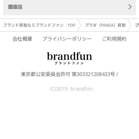
銀座店
ブランド買取ならブランドファン TOP
プラダ（PRADA）買取
プ
会社概要
プライバシーポリシー
ご利用規約
東京都公安委員会許可 第303321208433号 /
（C)2019- brandfun