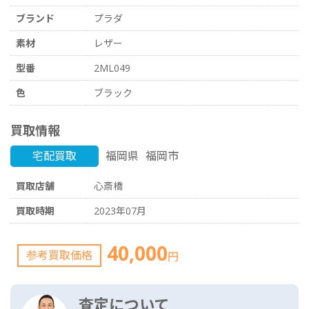
ブランド
プラダ
素材
レザー
型番
2ML049
色
ブラック
買取情報
宅配買取
福岡県
福岡市
買取店舗
心斎橋
買取時期
2023年07月
40,000
参考買取価格
円
査定について