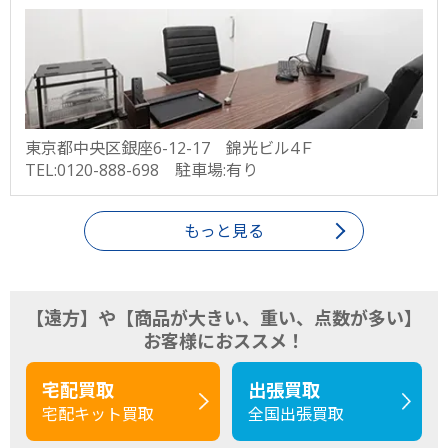
東京都中央区銀座6-12-17 錦光ビル4Ｆ
TEL:0120-888-698 駐車場:有り
もっと見る
【遠方】や【商品が大きい、重い、点数が多い】
お客様におススメ！
宅配買取
出張買取
宅配キット買取
全国出張買取