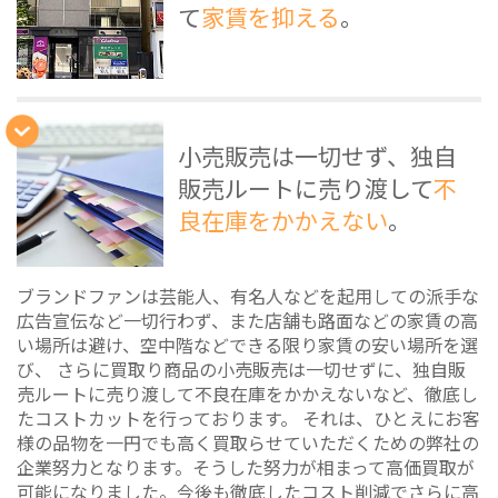
て
家賃を抑える
。
小売販売は一切せず、独自
販売ルートに売り渡して
不
良在庫をかかえない
。
ブランドファンは芸能人、有名人などを起用しての派手な
広告宣伝など一切行わず、また店舗も路面などの家賃の高
い場所は避け、空中階などできる限り家賃の安い場所を選
び、 さらに買取り商品の小売販売は一切せずに、独自販
売ルートに売り渡して不良在庫をかかえないなど、徹底し
たコストカットを行っております。 それは、ひとえにお客
様の品物を一円でも高く買取らせていただくための弊社の
企業努力となります。そうした努力が相まって高価買取が
可能になりました。今後も徹底したコスト削減でさらに高