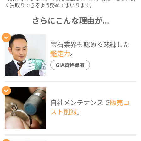
く買取りできるよう努めてまいります。
さらにこんな理由が…
宝石業界も認める熟練した
鑑定力
。
GIA資格保有
自社メンテナンスで
販売コ
スト削減
。