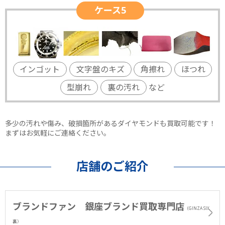
ケース5
インゴット
文字盤のキズ
角擦れ
ほつれ
型崩れ
裏の汚れ
など
多少の汚れや傷み、破損箇所があるダイヤモンドも買取可能です！
まずはお気軽にご連絡ください。
店舗のご紹介
ブランドファン 銀座ブランド買取専門店
（GINZA SIX
裏）