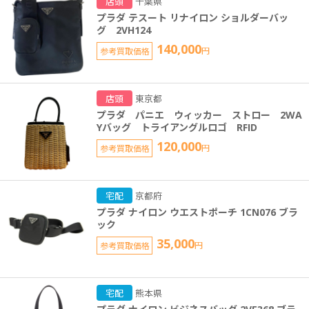
店頭
千葉県
プラダ テスート リナイロン ショルダーバッ
グ 2VH124
140,000
参考買取価格
円
店頭
東京都
プラダ パニエ ウィッカー ストロー 2WA
Yバッグ トライアングルロゴ RFID
120,000
参考買取価格
円
宅配
京都府
プラダ ナイロン ウエストポーチ 1CN076 ブラ
ック
35,000
参考買取価格
円
宅配
熊本県