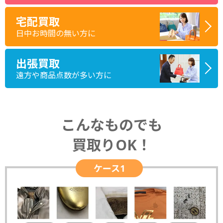
宅配買取
日中お時間の無い方に
出張買取
遠方や商品点数が多い方に
こんなものでも
買取りOK！
ケース1