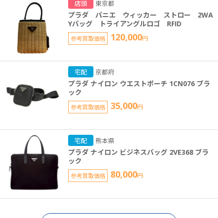
店頭
東京都
プラダ パニエ ウィッカー ストロー 2WA
Yバッグ トライアングルロゴ RFID
120,000
参考買取価格
円
宅配
京都府
プラダ ナイロン ウエストポーチ 1CN076 ブラ
ック
35,000
参考買取価格
円
宅配
熊本県
プラダ ナイロン ビジネスバッグ 2VE368 ブラ
ック
80,000
参考買取価格
円