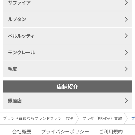
サファイア
ルブタン
ベルルッティ
モンクレール
毛皮
店舗紹介
銀座店
ブランド買取ならブランドファン TOP
プラダ（PRADA）買取
プ
会社概要
プライバシーポリシー
ご利用規約