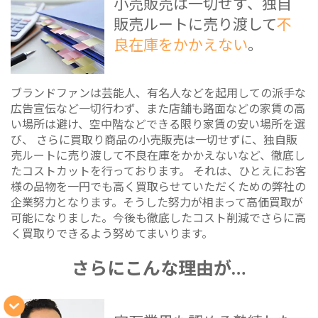
小売販売は一切せず、独自
販売ルートに売り渡して
不
良在庫をかかえない
。
ブランドファンは芸能人、有名人などを起用しての派手な
広告宣伝など一切行わず、また店舗も路面などの家賃の高
い場所は避け、空中階などできる限り家賃の安い場所を選
び、 さらに買取り商品の小売販売は一切せずに、独自販
売ルートに売り渡して不良在庫をかかえないなど、徹底し
たコストカットを行っております。 それは、ひとえにお客
様の品物を一円でも高く買取らせていただくための弊社の
企業努力となります。そうした努力が相まって高価買取が
可能になりました。今後も徹底したコスト削減でさらに高
く買取りできるよう努めてまいります。
さらにこんな理由が…