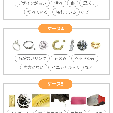
デザインが古い
汚れ
傷
黒ズミ
切れている
壊れている
など
ケース4
石がないリング
石のみ
ヘッドのみ
片方がない
イニシャル入り
など
ケース5