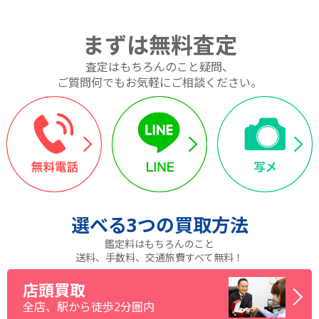
まずは無料査定
査定はもちろんのこと疑問、
ご質問何でもお気軽にご相談ください。
選べる
3つ
の買取方法
鑑定料はもちろんのこと
送料、手数料、交通旅費すべて無料！
店頭買取
全店、駅から徒歩2分圏内