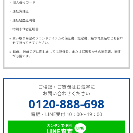
・個人番号カード
・運転免許証
・運転経歴証明書
・特別永住者証明書
※
買い取り希望のブランドアイテムの保証書、鑑定書、箱や付属品なども合わ
せて持ってきてください。
※
18歳、19歳の方に関しましては親権者、または保護者からの同意書、同伴
が必要です。
ご相談・ご質問はお気軽に
お問い合わせください
0120-888-698
電話・LINE受付 10：00～19：00