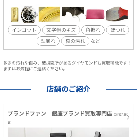
インゴット
文字盤のキズ
角擦れ
ほつれ
型崩れ
裏の汚れ
など
多少の汚れや傷み、破損箇所があるダイヤモンドも買取可能です！
まずはお気軽にご連絡ください。
店舗のご紹介
ブランドファン 銀座ブランド買取専門店
（GINZA SIX
裏）