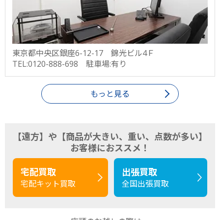
東京都中央区銀座6-12-17 錦光ビル4Ｆ
TEL:0120-888-698 駐車場:有り
もっと見る
【遠方】や【商品が大きい、重い、点数が多い】
お客様におススメ！
宅配買取
出張買取
宅配キット買取
全国出張買取