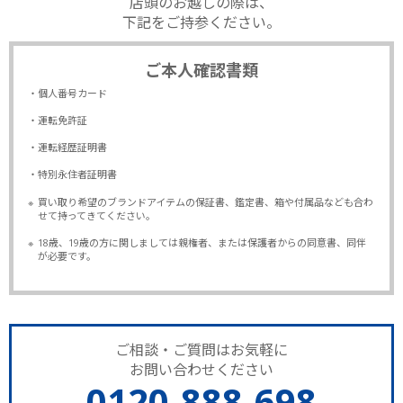
店頭のお越しの際は、
下記をご持参ください。
ご本人確認書類
・個人番号カード
・運転免許証
・運転経歴証明書
・特別永住者証明書
※
買い取り希望のブランドアイテムの保証書、鑑定書、箱や付属品なども合わ
せて持ってきてください。
※
18歳、19歳の方に関しましては親権者、または保護者からの同意書、同伴
が必要です。
ご相談・ご質問はお気軽に
お問い合わせください
0120-888-698