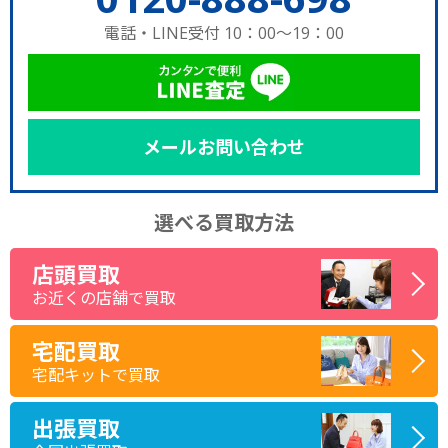
電話・LINE受付 10：00～19：00
メールお問い合わせ
選べる買取方法
店頭買取
お近くの店舗で買取
宅配買取
宅配キットで買取
出張買取