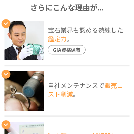
さらにこんな理由が…
宝石業界も認める熟練した
鑑定力
。
GIA資格保有
自社メンテナンスで
販売コ
スト削減
。