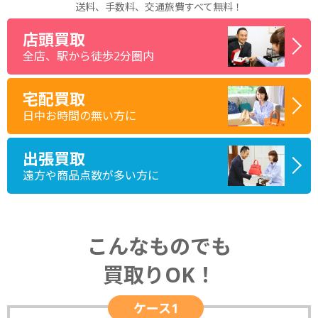
送料、手数料、交通旅費すべて無料！
店頭買取
全店、駅から徒歩2分圏内
宅配買取
日中お時間の無い方に
出張買取
遠方や商品点数が多い方に
こんなものでも
買取りOK！
ケース1