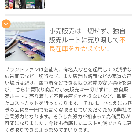
小売販売は一切せず、独自
販売ルートに売り渡して
不
良在庫をかかえない
。
ブランドファンは芸能人、有名人などを起用しての派手な
広告宣伝など一切行わず、また店舗も路面などの家賃の高
い場所は避け、空中階などできる限り家賃の安い場所を選
び、 さらに買取り商品の小売販売は一切せずに、独自販
売ルートに売り渡して不良在庫をかかえないなど、徹底し
たコストカットを行っております。 それは、ひとえにお客
様の品物を一円でも高く買取らせていただくための弊社の
企業努力となります。そうした努力が相まって高価買取が
可能になりました。今後も徹底したコスト削減でさらに高
く買取りできるよう努めてまいります。