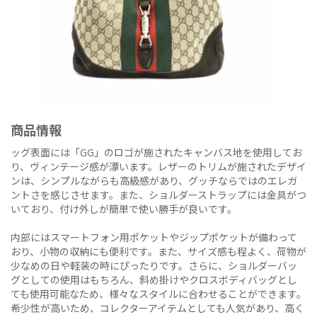
商品情報
ッグ表面には「GG」のロゴが施されたキャンバス地を使用してお
り、ヴィンテージ感が漂います。レザーのトリムが施されたデザイ
ンは、シンプルながらも高級感があり、グッチならではのエレガ
ントさを感じさせます。また、ショルダーストラップには金具がつ
いており、付け外しが簡単で使い勝手が良いです。
内部にはスマートフォン用ポケットやジップポケットが備わって
おり、小物の収納にも便利です。また、サイズ感も程よく、荷物が
少なめの日や軽装の時にぴったりです。さらに、ショルダーバッ
グとしての使用はもちろん、斜め掛けやクロスボディバッグとし
ても使用可能なため、様々なスタイルに合わせることができます。
希少性が高いため、コレクターアイテムとしても人気があり、高く