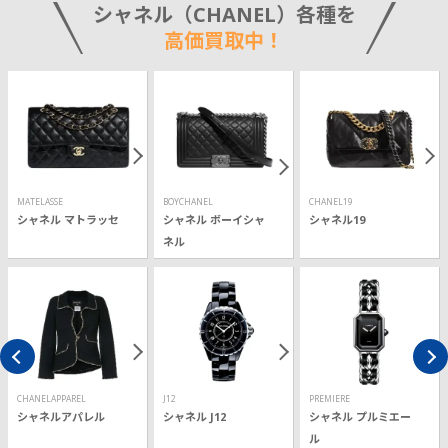
シャネル（CHANEL）各種を
高価買取中！
MATELASSE
BOYCHANEL
CHANEL19
シャネル マトラッセ
シャネル ボーイシャ
シャネル19
ネル
CHANELAPPAREL
J12
PREMIERE
シャネルアパレル
シャネル J12
シャネル プルミエー
ル