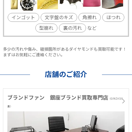
インゴット
文字盤のキズ
角擦れ
ほつれ
型崩れ
裏の汚れ
など
多少の汚れや傷み、破損箇所があるダイヤモンドも買取可能です！
まずはお気軽にご連絡ください。
店舗のご紹介
ブランドファン 銀座ブランド買取専門店
（GINZA SIX
裏）