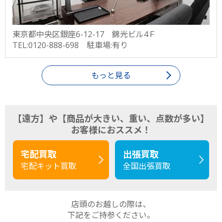
東京都中央区銀座6-12-17 錦光ビル4Ｆ
TEL:0120-888-698 駐車場:有り
もっと見る
【遠方】や【商品が大きい、重い、点数が多い】
お客様におススメ！
宅配買取
出張買取
宅配キット買取
全国出張買取
店頭のお越しの際は、
下記をご持参ください。