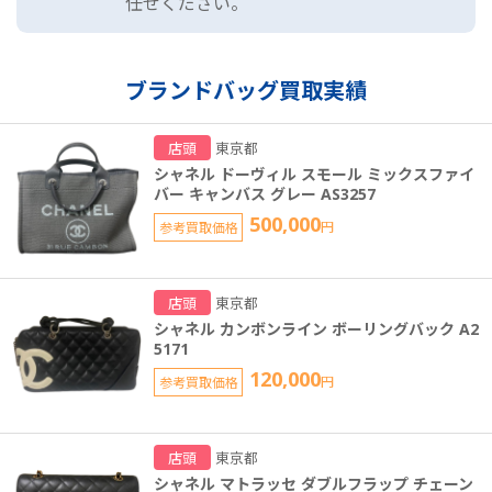
任せください。
ブランドバッグ買取実績
店頭
東京都
シャネル ドーヴィル スモール ミックスファイ
バー キャンバス グレー AS3257
500,000
参考買取価格
円
店頭
東京都
シャネル カンボンライン ボーリングバック A2
5171
120,000
参考買取価格
円
店頭
東京都
シャネル マトラッセ ダブルフラップ チェーン