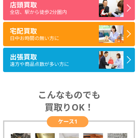
店頭買取
全店、駅から徒歩2分圏内
宅配買取
日中お時間の無い方に
出張買取
遠方や商品点数が多い方に
こんなものでも
買取りOK！
ケース1