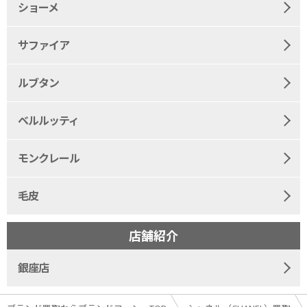
ショーメ
サファイア
ルブタン
ベルルッティ
モンクレール
毛皮
店舗紹介
銀座店