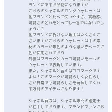
ランドにあるお品物になりますが
こちらのシャネルのロングウォレットは
他ブランドと比べて使いやすさ、高級感、
可愛さのどれをとっても一番ではないでし
ょうか？
他ブランドに負けない理由はたくさんご
ざいますがこちらのウォレットは中の素
材のカラーが朱色のような濃い赤ベースに
色が使用されており
外装はブラックとカッコ可愛いを一つの
ウォレットで表現しています。
また。シャネルと言えばココマークです
よね！このマークが可愛らしく女性らし
さが日常でも可愛らしさを発揮してくれ
る万能のアイテムになります！
シャネル買取は、シャネル専門の鑑定士
が在中しております、ブランドファンにお