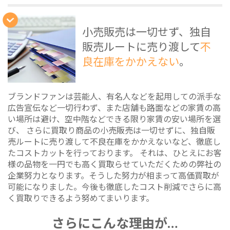
小売販売は一切せず、独自
販売ルートに売り渡して
不
良在庫をかかえない
。
ブランドファンは芸能人、有名人などを起用しての派手な
広告宣伝など一切行わず、また店舗も路面などの家賃の高
い場所は避け、空中階などできる限り家賃の安い場所を選
び、 さらに買取り商品の小売販売は一切せずに、独自販
売ルートに売り渡して不良在庫をかかえないなど、徹底し
たコストカットを行っております。 それは、ひとえにお客
様の品物を一円でも高く買取らせていただくための弊社の
企業努力となります。そうした努力が相まって高価買取が
可能になりました。今後も徹底したコスト削減でさらに高
く買取りできるよう努めてまいります。
さらにこんな理由が…