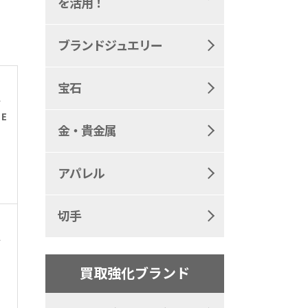
を活用！
ブランドジュエリー
宝石
イ
E
金・貴金属
アパレル
切手
ク
買取強化ブランド