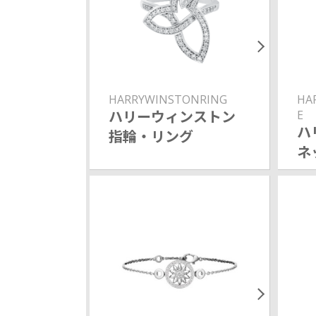
HARRYWINSTONRING
HA
ハリーウィンストン
E
ハ
指輪・リング
ネ