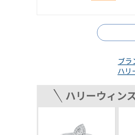
ブラ
ハリ
ハリーウィン