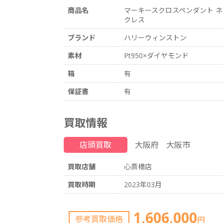
商品名
マーキースクロスペンダント ネ
クレス
ブランド
ハリーウィンストン
素材
Pt950×ダイヤモンド
箱
有
保証書
有
買取情報
店頭買取
大阪府
大阪市
買取店舗
心斎橋店
買取時期
2023年03月
1,606,000
参考買取価格
円