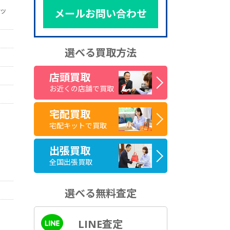
ッ
メールお問い合わせ
選べる買取方法
店頭買取
お近くの店舗で買取
宅配買取
宅配キットで買取
出張買取
全国出張買取
選べる無料査定
LINE査定