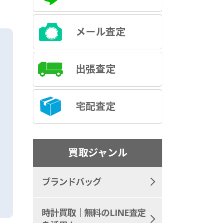
メール査定
出張査定
宅配査定
買取ジャンル
ブランドバッグ
時計買取｜無料のLINE査定