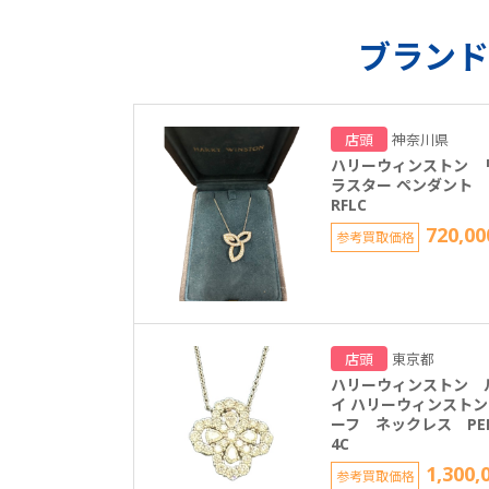
ブランド
店頭
神奈川県
ハリーウィンストン 
ラスター ペンダント P
RFLC
720,00
参考買取価格
店頭
東京都
ハリーウィンストン 
イ ハリーウィンストン
ーフ ネックレス PED
4C
1,300,
参考買取価格