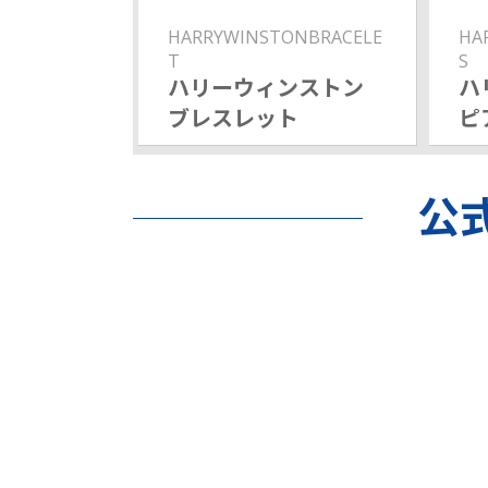
HARRYWINSTONBRACELE
HA
T
S
ハリーウィンストン
ハ
ブレスレット
ピ
公式