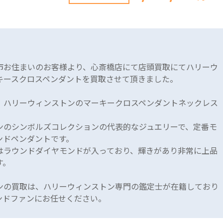
市お住まいのお客様より、心斎橋店にて店頭買取にてハリーウ
キースクロスペンダントを買取させて頂きました。
、ハリーウィンストンのマーキークロスペンダントネックレス
ンのシンボルズコレクションの代表的なジュエリーで、定番モ
ンドペンダントです。
はラウンドダイヤモンドが入っており、輝きがあり非常に上品
す。
ンの買取は、ハリーウィンストン専門の鑑定士が在籍しており
ンドファンにお任せください。