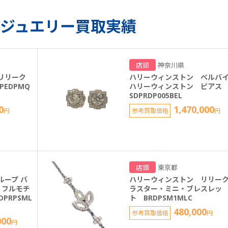
ジュエリー買取実績
店頭
神奈川県
リリーク
ハリーウィンストン ベルバ
EDPMQ
ハリーウィンストン ピアス 
SDPRDP005BEL
0
1,470,000
円
参考買取価格
円
店頭
東京都
ループ バ
ハリーウィンストン リリー
 フルモチ
ラスター・ミニ・ブレスレッ
PRPSML
ト BRDPSM1MLC
480,000
参考買取価格
円
000
円