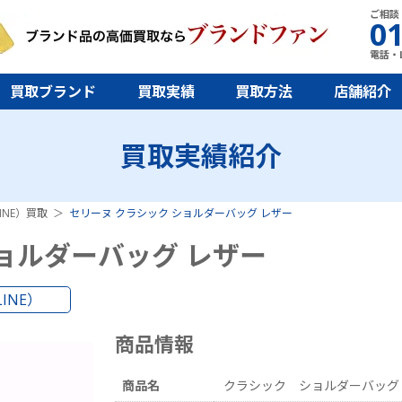
ご相談
01
電話・L
買取ブランド
買取実績
買取方法
店舗紹介
買取実績紹介
INE）買取
セリーヌ クラシック ショルダーバッグ レザー
ョルダーバッグ レザー
INE）
商品情報
商品名
クラシック ショルダーバッ