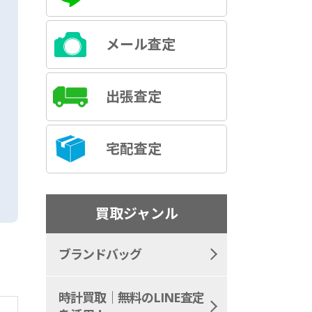
メール査定
出張査定
宅配査定
買取ジャンル
ブランドバッグ
時計買取｜無料のLINE査定