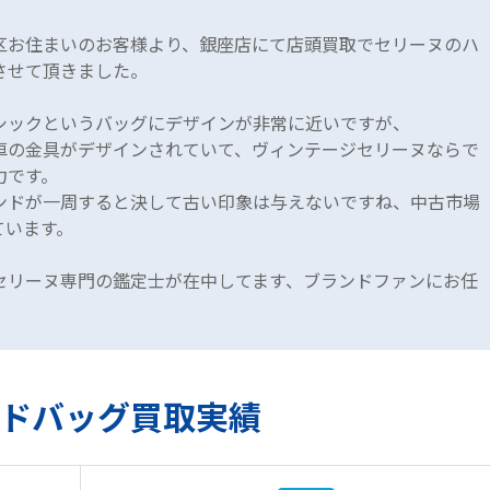
区お住まいのお客様より、銀座店にて店頭買取でセリーヌのハ
させて頂きました。
シックというバッグにデザインが非常に近いですが、
車の金具がデザインされていて、ヴィンテージセリーヌならで
力です。
ンドが一周すると決して古い印象は与えないですね、中古市場
ています。
セリーヌ専門の鑑定士が在中してます、ブランドファンにお任
ドバッグ買取実績