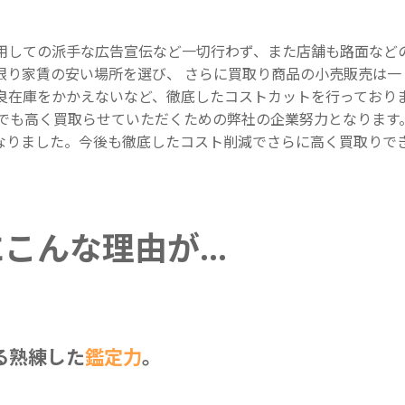
用しての派手な広告宣伝など一切行わず、また店舗も路面など
限り家賃の安い場所を選び、 さらに買取り商品の小売販売は一
良在庫をかかえないなど、徹底したコストカットを行っており
円でも高く買取らせていただくための弊社の企業努力となります
なりました。今後も徹底したコスト削減でさらに高く買取りで
にこんな理由が…
る熟練した
鑑定力
。