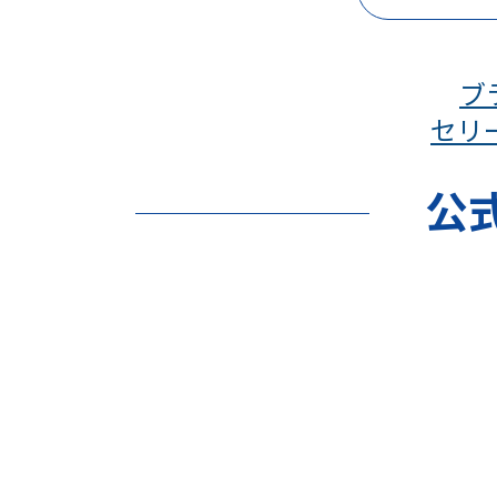
ブ
セリー
公式