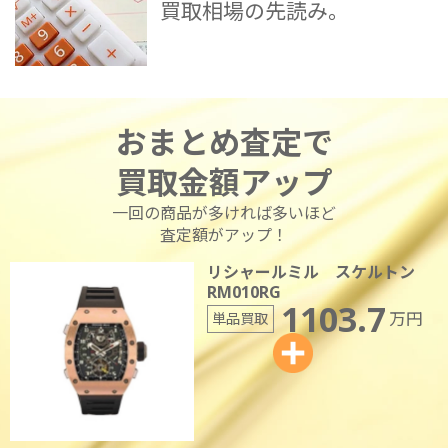
買取相場の先読み。
おまとめ査定で
買取金額アップ
一回の商品が多ければ多いほど
査定額がアップ！
リシャールミル スケルトン
RM010RG
1103.7
万円
単品買取