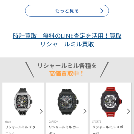
もっと見る
時計買取｜無料のLINE査定を活用！買取
リシャールミル買取
リシャールミル各種を
高価買取中！
titan
CARBON
SPORTS
リシャールミル チタ
リシャールミル カー
リシャールミル スポ
ニウム
ボン
ーツ