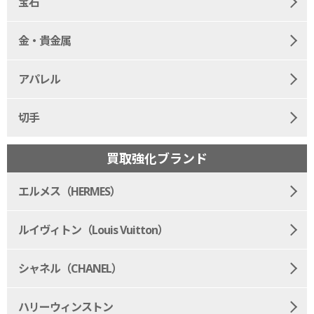
宝石
金・貴金属
アパレル
切手
買取強化ブランド
エルメス（HERMES）
ルイヴィトン（Louis Vuitton）
シャネル（CHANEL）
ハリーウィンストン