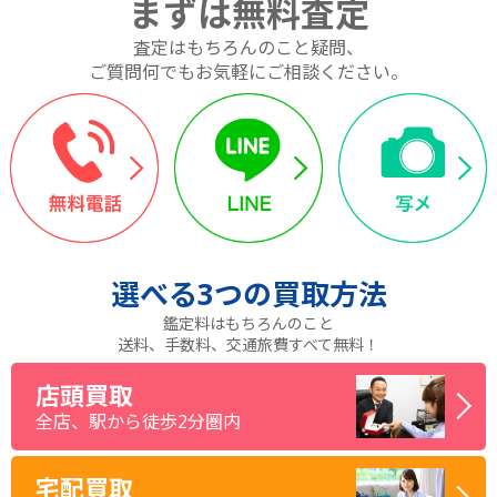
まずは無料査定
査定はもちろんのこと疑問、
ご質問何でもお気軽にご相談ください。
選べる
3つ
の買取方法
鑑定料はもちろんのこと
送料、手数料、交通旅費すべて無料！
店頭買取
全店、駅から徒歩2分圏内
宅配買取