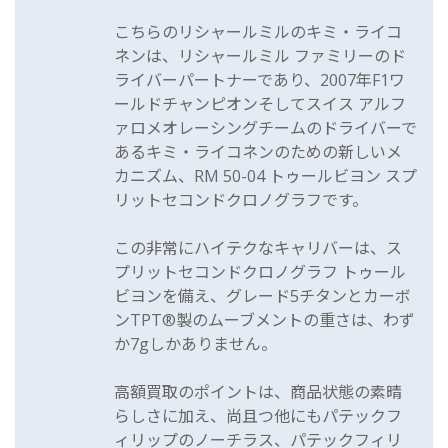
こちらのリシャールミルのキミ・ライコ
ネンは、リシャールミル ファミリーのド
ライバーパートナーであり、2007年F1ワ
ールドチャンピオンそしてスイス アルフ
ァロメオレーシングチームのドライバーで
あるキミ・ライコネンのための新しいメ
カニズム、RM 50-04 トゥールビヨン スプ
リットセコンドクロノグラフです。
この非常にハイテクなキャリバーは、ス
プリットセコンドクロノグラフ トゥール
ビヨンを備え、グレード5チタンとカーボ
ンTPT®製のムーブメントの重さは、わず
か7gしかありません。
高額買取のポイントは、商品状態の素晴
らしさに加え、尚且つ他にもパテックフ
ィリップのノーチラス、パテックフィリ