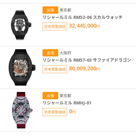
出張
東京都
リシャールミル RM52-06 スカルウォッチ
32,445,000
参考買取価格
円
出張
大阪府
リシャールミル RM57-03 サファイアドラゴン
80,009,200
参考買取価格
円
出張
東京都
リシャールミル RMHJ-01
0
参考買取価格
円