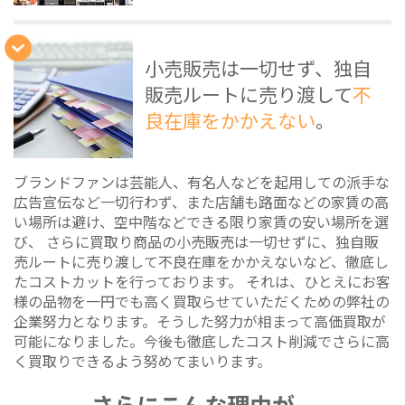
小売販売は一切せず、独自
販売ルートに売り渡して
不
良在庫をかかえない
。
ブランドファンは芸能人、有名人などを起用しての派手な
広告宣伝など一切行わず、また店舗も路面などの家賃の高
い場所は避け、空中階などできる限り家賃の安い場所を選
び、 さらに買取り商品の小売販売は一切せずに、独自販
売ルートに売り渡して不良在庫をかかえないなど、徹底し
たコストカットを行っております。 それは、ひとえにお客
様の品物を一円でも高く買取らせていただくための弊社の
企業努力となります。そうした努力が相まって高価買取が
可能になりました。今後も徹底したコスト削減でさらに高
く買取りできるよう努めてまいります。
さらにこんな理由が…