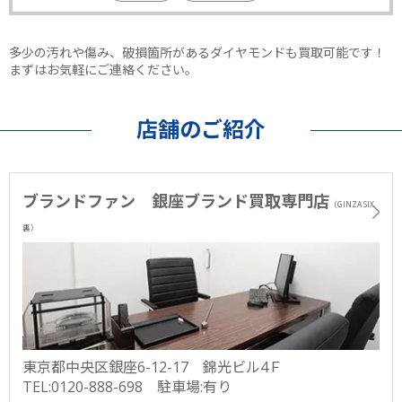
多少の汚れや傷み、破損箇所があるダイヤモンドも買取可能です！
まずはお気軽にご連絡ください。
店舗のご紹介
ブランドファン 銀座ブランド買取専門店
（GINZA SIX
裏）
東京都中央区銀座6-12-17 錦光ビル4Ｆ
TEL:0120-888-698 駐車場:有り