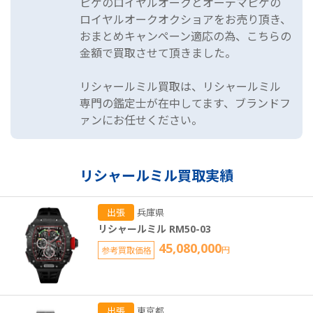
ピゲのロイヤルオークとオーデマピゲの
ロイヤルオークオクショアをお売り頂き、
おまとめキャンペーン適応の為、こちらの
金額で買取させて頂きました。
リシャールミル買取は、リシャールミル
専門の鑑定士が在中してます、ブランドフ
ァンにお任せください。
リシャールミル買取実績
出張
兵庫県
リシャールミル RM50-03
45,080,000
参考買取価格
円
出張
東京都