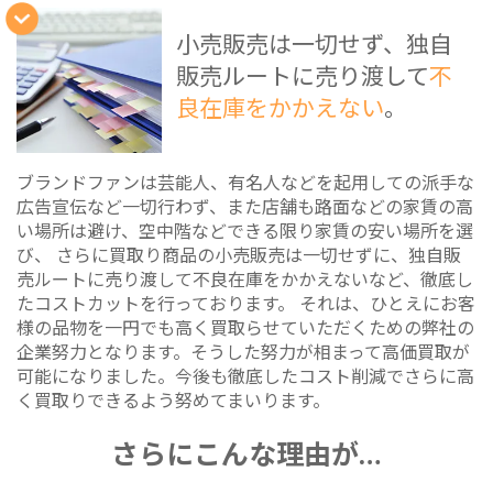
小売販売は一切せず、独自
販売ルートに売り渡して
不
良在庫をかかえない
。
ブランドファンは芸能人、有名人などを起用しての派手な
広告宣伝など一切行わず、また店舗も路面などの家賃の高
い場所は避け、空中階などできる限り家賃の安い場所を選
び、 さらに買取り商品の小売販売は一切せずに、独自販
売ルートに売り渡して不良在庫をかかえないなど、徹底し
たコストカットを行っております。 それは、ひとえにお客
様の品物を一円でも高く買取らせていただくための弊社の
企業努力となります。そうした努力が相まって高価買取が
可能になりました。今後も徹底したコスト削減でさらに高
く買取りできるよう努めてまいります。
さらにこんな理由が…