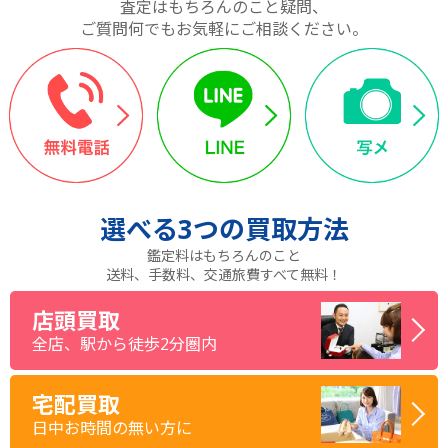
査定はもちろんのこと疑問、
ご質問何でもお気軽にご相談ください。
選べる
3つ
の買取方法
鑑定料はもちろんのこと
送料、手数料、交通旅費すべて無料！
店頭買取
全店、駅から徒歩2分圏内
宅配買取
日中お時間の無い方に