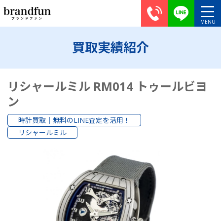
買取実績紹介
リシャールミル RM014 トゥールビヨ
ン
時計買取｜無料のLINE査定を活用！
リシャールミル