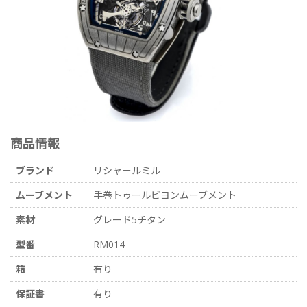
商品情報
ブランド
リシャールミル
ムーブメント
手巻トゥールビヨンムーブメント
素材
グレード5チタン
型番
RM014
箱
有り
保証書
有り