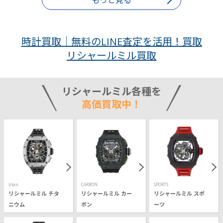
もっと見る
時計買取｜無料のLINE査定を活用！買取
リシャールミル買取
リシャールミル各種を
高価買取中！
titan
CARBON
SPORTS
リシャールミル チタ
リシャールミル カー
リシャールミル スポ
ニウム
ボン
ーツ