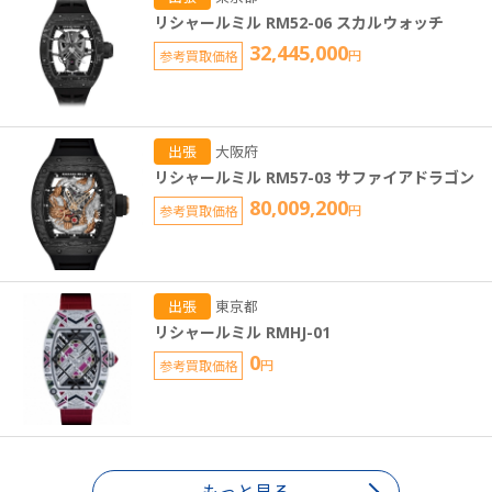
リシャールミル RM52-06 スカルウォッチ
32,445,000
参考買取価格
円
出張
大阪府
リシャールミル RM57-03 サファイアドラゴン
80,009,200
参考買取価格
円
出張
東京都
リシャールミル RMHJ-01
0
参考買取価格
円