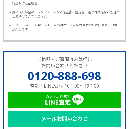
・特別永住者証明書
※
買い取り希望のブランドアイテムの保証書、鑑定書、箱や付属品なども合わ
せて持ってきてください。
※
18歳、19歳の方に関しましては親権者、または保護者からの同意書、同伴
が必要です。
ご相談・ご質問はお気軽に
お問い合わせください
0120-888-698
電話・LINE受付 10：00～19：00
メールお問い合わせ