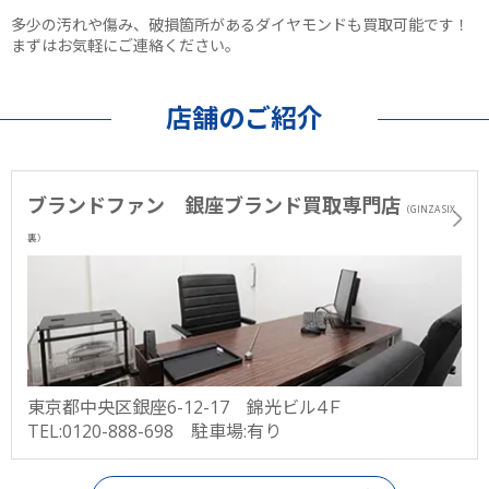
多少の汚れや傷み、破損箇所があるダイヤモンドも買取可能です！
まずはお気軽にご連絡ください。
店舗のご紹介
ブランドファン 銀座ブランド買取専門店
（GINZA SIX
裏）
東京都中央区銀座6-12-17 錦光ビル4Ｆ
TEL:0120-888-698 駐車場:有り