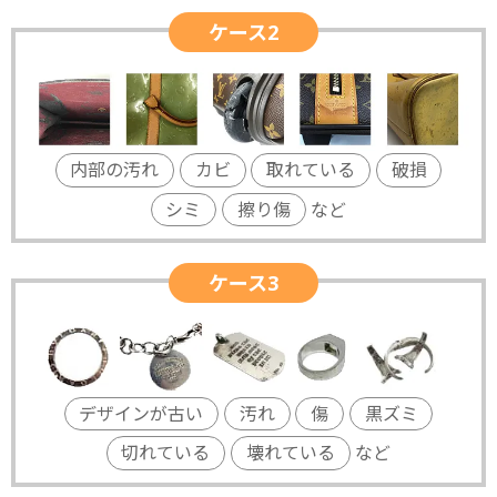
ケース2
内部の汚れ
カビ
取れている
破損
シミ
擦り傷
など
ケース3
デザインが古い
汚れ
傷
黒ズミ
切れている
壊れている
など