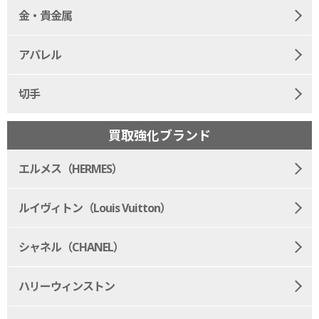
金・貴金属
アパレル
切手
買取強化ブランド
エルメス（HERMES）
ルイヴィトン（Louis Vuitton）
シャネル（CHANEL）
ハリーウィンストン