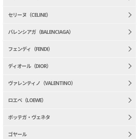
セリーヌ（CELINE）
バレンシアガ（BALENCIAGA）
フェンディ（FENDI）
ディオール（DIOR）
ヴァレンティノ（VALENTINO）
ロエベ（LOEWE）
ボッテガ・ヴェネタ
ゴヤール