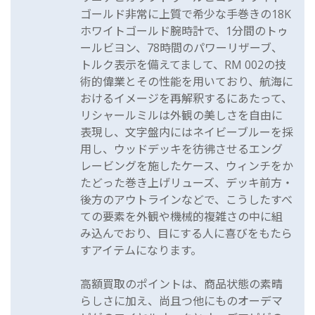
ゴールド非常に上質で希少な手巻きの18K
ホワイトゴールド腕時計で、1分間のトゥ
ールビヨン、78時間のパワーリザーブ、
トルク表示を備えてまして、RM 002の技
術的偉業とその性能を用いており、航海に
おけるイメージを再解釈するにあたって、
リシャールミルは外観の美しさを自由に
表現し、文字盤内にはネイビーブルーを採
用し、ウッドデッキを彷彿させるエング
レービングを施したケース、ウィンチをか
たどった巻き上げリューズ、デッキ前方・
後方のアウトラインなどで、こうしたすべ
ての要素を外観や機械的複雑さの中に組
み込んでおり、目にする人に喜びをもたら
すアイテムになります。
高額買取のポイントは、商品状態の素晴
らしさに加え、尚且つ他にものオーデマ