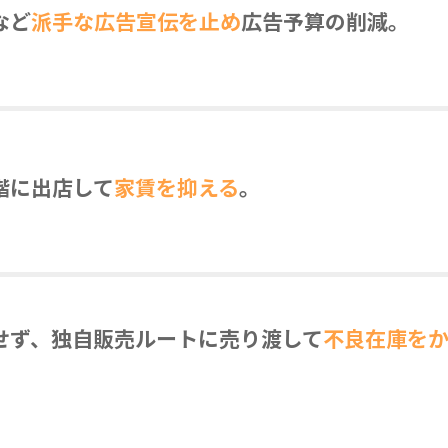
など
派手な広告宣伝を止め
広告予算の削減。
階に出店して
家賃を抑える
。
せず、独自販売ルートに売り渡して
不良在庫を