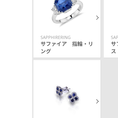
SAPPHIRERING
SA
サファイア 指輪・リ
サ
ング
ス