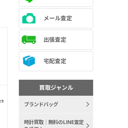
メール査定
出張査定
宅配査定
買取ジャンル
9
ブランドバッグ
時計買取｜無料のLINE査定