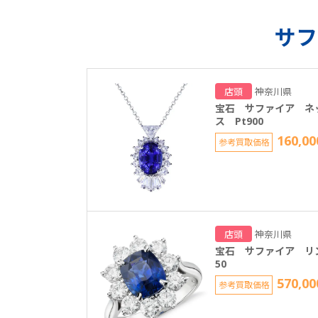
サフ
店頭
神奈川県
宝石 サファイア ネ
ス Pt900
160,00
参考買取価格
店頭
神奈川県
宝石 サファイア リン
50
570,00
参考買取価格