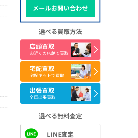
メールお問い合わせ
選べる買取方法
店頭買取
お近くの店舗で買取
宅配買取
宅配キットで買取
出張買取
全国出張買取
選べる無料査定
LINE査定