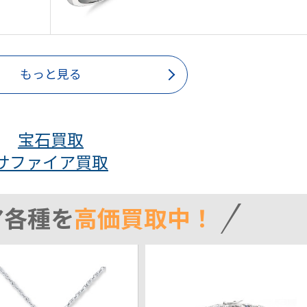
もっと見る
宝石買取
サファイア買取
ア各種を
高価買取中！