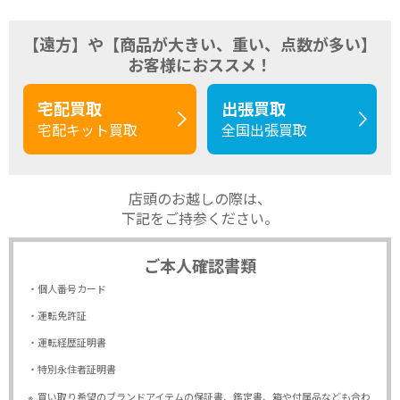
【遠方】や【商品が大きい、重い、点数が多い】
お客様におススメ！
宅配買取
出張買取
宅配キット買取
全国出張買取
店頭のお越しの際は、
下記をご持参ください。
ご本人確認書類
・個人番号カード
・運転免許証
・運転経歴証明書
・特別永住者証明書
※
買い取り希望のブランドアイテムの保証書、鑑定書、箱や付属品なども合わ