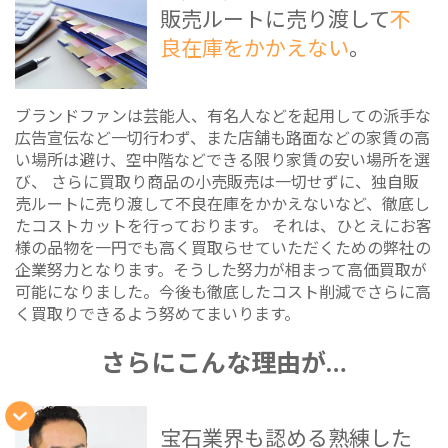
販売ルートに売り渡して
不
良在庫をかかえない
。
ブランドファンは芸能人、有名人などを起用しての派手な
広告宣伝など一切行わず、また店舗も路面などの家賃の高
い場所は避け、空中階などできる限り家賃の安い場所を選
び、 さらに買取り商品の小売販売は一切せずに、独自販
売ルートに売り渡して不良在庫をかかえないなど、徹底し
たコストカットを行っております。 それは、ひとえにお客
様の品物を一円でも高く買取らせていただくための弊社の
企業努力となります。そうした努力が相まって高価買取が
可能になりました。今後も徹底したコスト削減でさらに高
く買取りできるよう努めてまいります。
さらにこんな理由が…
宝石業界も認める熟練した