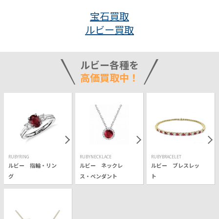
宝石買取
ルビー買取
ルビー各種を
高価買取中！
RUBYRING
RUBYNECKLACE
RUBYBRACELET
ルビー 指輪・リン
ルビー ネックレ
ルビー ブレスレッ
グ
ス・ペンダント
ト