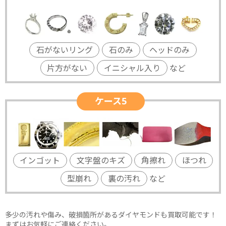
石がないリング
石のみ
ヘッドのみ
片方がない
イニシャル入り
など
ケース5
インゴット
文字盤のキズ
角擦れ
ほつれ
型崩れ
裏の汚れ
など
多少の汚れや傷み、破損箇所があるダイヤモンドも買取可能です！
まずはお気軽にご連絡ください。