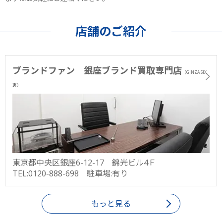
店舗のご紹介
ブランドファン 銀座ブランド買取専門店
（GINZA SIX
裏）
東京都中央区銀座6-12-17 錦光ビル4Ｆ
TEL:0120-888-698 駐車場:有り
もっと見る