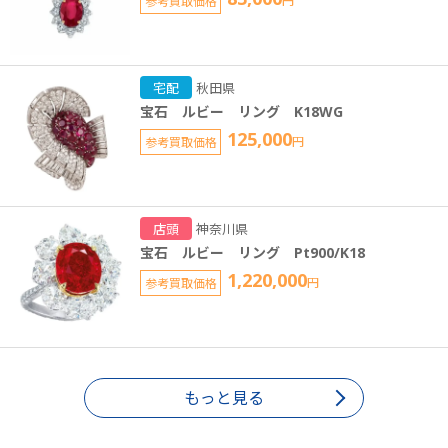
参考買取価格
円
宅配
秋田県
宝石 ルビー リング K18WG
125,000
参考買取価格
円
店頭
神奈川県
宝石 ルビー リング Pt900/K18
1,220,000
参考買取価格
円
もっと見る