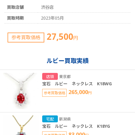
買取店舗
渋谷店
買取時期
2023年05月
27,500
参考買取価格
円
ルビー買取実績
店頭
東京都
宝石 ルビー ネックレス K18WG
265,000
参考買取価格
円
宅配
新潟県
宝石 ルビー ネックレス K18YG
83,000