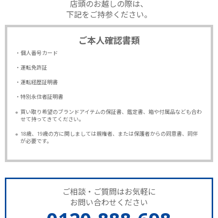
店頭のお越しの際は、
下記をご持参ください。
ご本人確認書類
・個人番号カード
・運転免許証
・運転経歴証明書
・特別永住者証明書
※
買い取り希望のブランドアイテムの保証書、鑑定書、箱や付属品なども合わ
せて持ってきてください。
※
18歳、19歳の方に関しましては親権者、または保護者からの同意書、同伴
が必要です。
ご相談・ご質問はお気軽に
お問い合わせください