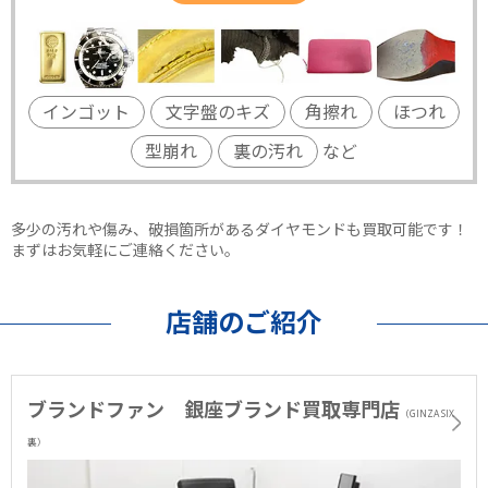
インゴット
文字盤のキズ
角擦れ
ほつれ
型崩れ
裏の汚れ
など
多少の汚れや傷み、破損箇所があるダイヤモンドも買取可能です！
まずはお気軽にご連絡ください。
店舗のご紹介
ブランドファン 銀座ブランド買取専門店
（GINZA SIX
裏）