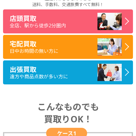
送料、手数料、交通旅費すべて無料！
店頭買取
全店、駅から徒歩2分圏内
宅配買取
日中お時間の無い方に
出張買取
遠方や商品点数が多い方に
こんなものでも
買取りOK！
ケース1