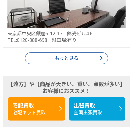
東京都中央区銀座6-12-17 錦光ビル4Ｆ
TEL:0120-888-698 駐車場:有り
もっと見る
【遠方】や【商品が大きい、重い、点数が多い】
お客様におススメ！
宅配買取
出張買取
宅配キット買取
全国出張買取