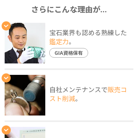
さらにこんな理由が…
宝石業界も認める熟練した
鑑定力
。
GIA資格保有
自社メンテナンスで
販売コ
スト削減
。