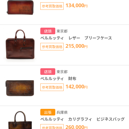
134,000
参考買取価格
円
店頭
東京都
ベルルッティ レザー ブリーフケース
215,000
参考買取価格
円
店頭
東京都
ベルルッティ 財布
142,000
参考買取価格
円
出張
兵庫県
ベルルッティ カリグラフィ ビジネスバッグ
260,000
参考買取価格
円