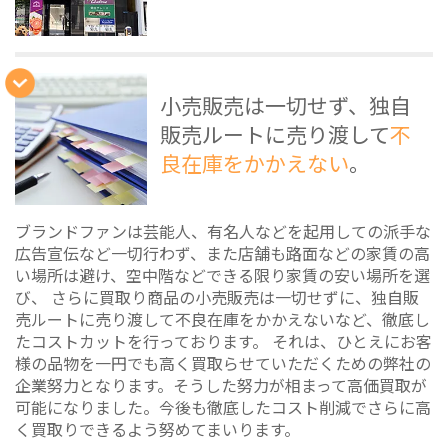
小売販売は一切せず、独自
販売ルートに売り渡して
不
良在庫をかかえない
。
ブランドファンは芸能人、有名人などを起用しての派手な
広告宣伝など一切行わず、また店舗も路面などの家賃の高
い場所は避け、空中階などできる限り家賃の安い場所を選
び、 さらに買取り商品の小売販売は一切せずに、独自販
売ルートに売り渡して不良在庫をかかえないなど、徹底し
たコストカットを行っております。 それは、ひとえにお客
様の品物を一円でも高く買取らせていただくための弊社の
企業努力となります。そうした努力が相まって高価買取が
可能になりました。今後も徹底したコスト削減でさらに高
く買取りできるよう努めてまいります。