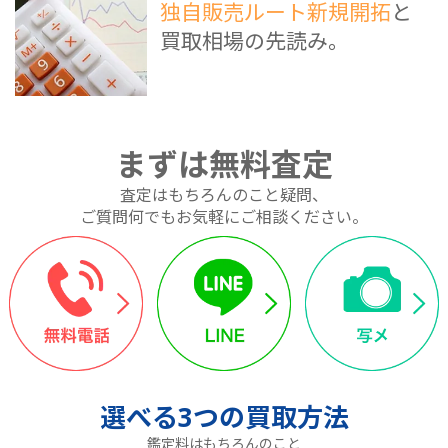
独自販売ルート新規開拓
と
買取相場の先読み。
まずは無料査定
査定はもちろんのこと疑問、
ご質問何でもお気軽にご相談ください。
選べる
3つ
の買取方法
鑑定料はもちろんのこと