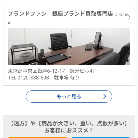
ブランドファン 銀座ブランド買取専門店
（GINZA SIX
裏）
東京都中央区銀座6-12-17 錦光ビル4Ｆ
TEL:0120-888-698 駐車場:有り
もっと見る
【遠方】や【商品が大きい、重い、点数が多い】
お客様におススメ！