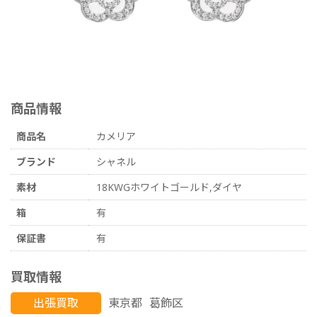
商品情報
商品名
カメリア
ブランド
シャネル
素材
18KWGホワイトゴールド,ダイヤ
箱
有
保証書
有
買取情報
出張買取
東京都
葛飾区