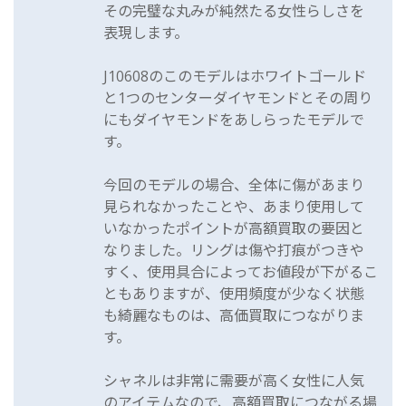
その完璧な丸みが純然たる女性らしさを
表現します。
J10608のこのモデルはホワイトゴールド
と1つのセンターダイヤモンドとその周り
にもダイヤモンドをあしらったモデルで
す。
今回のモデルの場合、全体に傷があまり
見られなかったことや、あまり使用して
いなかったポイントが高額買取の要因と
なりました。リングは傷や打痕がつきや
すく、使用具合によってお値段が下がるこ
ともありますが、使用頻度が少なく状態
も綺麗なものは、高価買取につながりま
す。
シャネルは非常に需要が高く女性に人気
のアイテムなので、高額買取につながる場