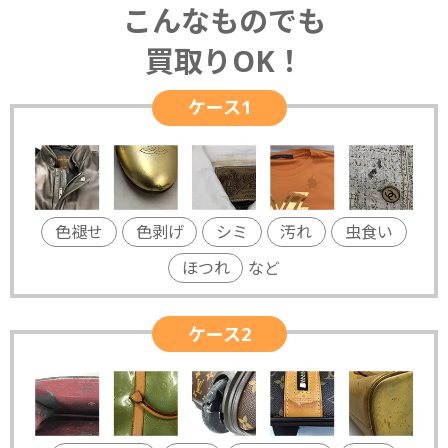
こんなものでも
買取りOK！
ケース1
色褪せ
色剥げ
シミ
汚れ
虫食い
ほつれ
など
ケース2