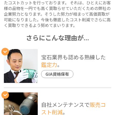
たコストカットを行っております。 それは、ひとえにお客
様の品物を一円でも高く買取らせていただくための弊社の
企業努力となります。そうした努力が相まって高価買取が
可能になりました。今後も徹底したコスト削減でさらに高
く買取りできるよう努めてまいります。
さらにこんな理由が…
宝石業界も認める熟練した
鑑定力
。
GIA資格保有
自社メンテナンスで
販売コ
スト削減
。