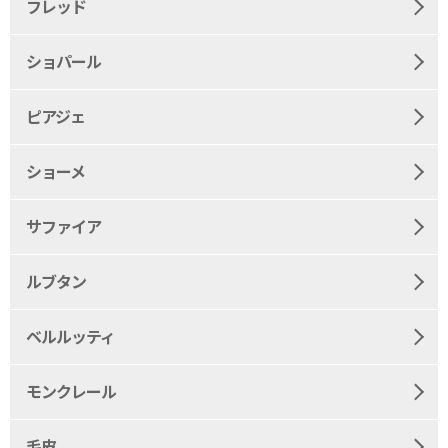
フレッド
ショパール
ピアジェ
ショーメ
サファイア
ルブタン
ベルルッティ
モンクレール
毛皮