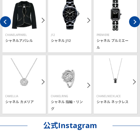
CHANELAPPAREL
J12
PREMIERE
シャネルアパレル
シャネル J12
シャネル プルミエー
ル
CAMELLIA
CHANELRING
CHANELNECKLACE
シャネル カメリア
シャネル 指輪・リン
シャネル ネックレス
グ
公式Instagram